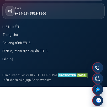
FAX
(+84-28) 3829 1866
LIÊN KẾT
Trang chủ
Chương trình EB-5
Dịch vụ thẩm định dự án EB-5
Liên hệ
Bản quyền thuộc về © 2018 KORNOVA
Điều khoản sử dụng
•
Sơ đồ website