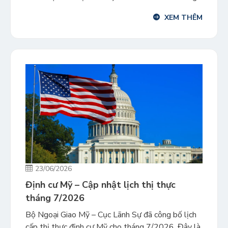
kể từ ngày nộp hồ sơ. Đây là kỷ lục nhận visa EB-
XEM THÊM
5 nhanh nhất của khách hàng Kornova tính đến
thời điểm hiện […]
23/06/2026
Định cư Mỹ – Cập nhật lịch thị thực
tháng 7/2026
Bộ Ngoại Giao Mỹ – Cục Lãnh Sự đã công bố lịch
cấp thị thực định cư Mỹ cho tháng 7/2026. Đây là