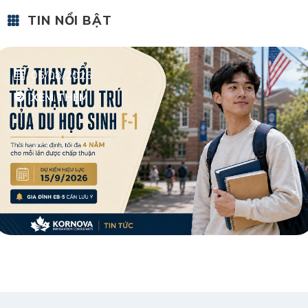
TIN NỔI BẬT
05/08/2026
XEM THÊM