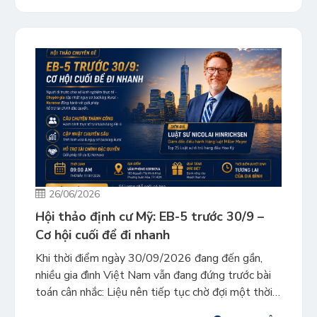
26/06/2026
Hội thảo định cư Mỹ: EB-5 trước 30/9 –
Cơ hội cuối để đi nhanh
Khi thời điểm ngày 30/09/2026 đang đến gần,
nhiều gia đình Việt Nam vẫn đang đứng trước bài
toán cân nhắc: Liệu nên tiếp tục chờ đợi một thời
điểm “hoàn hảo” hơn hay cần phải hành động ngay