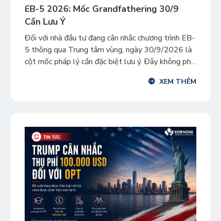
EB-5 2026: Mốc Grandfathering 30/9
Cần Lưu Ý
Đối với nhà đầu tư đang cân nhắc chương trình EB-
5 thông qua Trung tâm vùng, ngày 30/9/2026 là
cột mốc pháp lý cần đặc biệt lưu ý. Đây không phải
ngày Chương trình Trung tâm vùng EB-5 hết hiệu
XEM THÊM
lực. Chương trình hiện được luật cho phép hoạt
động đến ngày 30/9/2027. Tuy nhiên, […]