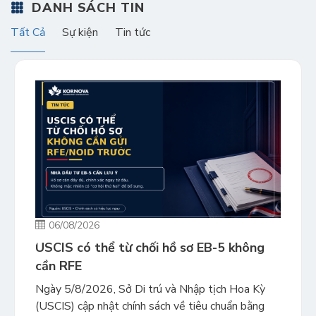
DANH SÁCH TIN
Tất Cả
Sự kiện
Tin tức
06/08/2026
USCIS có thể từ chối hồ sơ EB-5 không
cần RFE
Ngày 5/8/2026, Sở Di trú và Nhập tịch Hoa Kỳ
(USCIS) cập nhật chính sách về tiêu chuẩn bằng