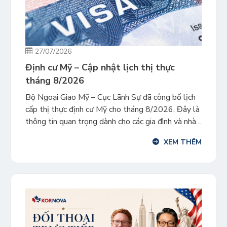
27/07/2026
Định cư Mỹ – Cập nhật lịch thị thực
tháng 8/2026
Bộ Ngoại Giao Mỹ – Cục Lãnh Sự đã công bố lịch
cấp thị thực định cư Mỹ cho tháng 8/2026. Đây là
thông tin quan trọng dành cho các gia đình và nhà
đầu tư có nhu cầu định cư tại Mỹ. 1. Các Diện Bảo
XEM THÊM
Lãnh Gia Đình Các diện bảo lãnh gồm: […]