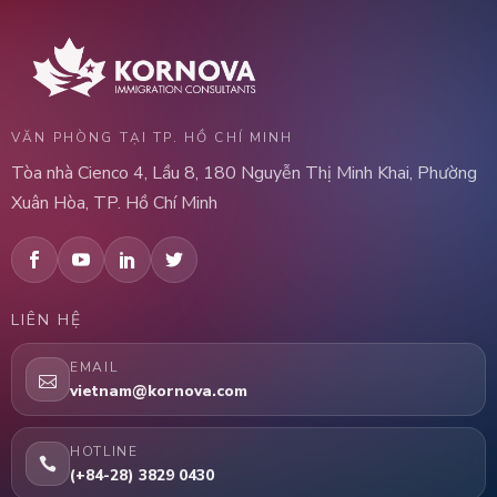
VĂN PHÒNG TẠI TP. HỒ CHÍ MINH
Tòa nhà Cienco 4, Lầu 8, 180 Nguyễn Thị Minh Khai, Phường
Xuân Hòa, TP. Hồ Chí Minh
LIÊN HỆ
EMAIL
vietnam@kornova.com
HOTLINE
(+84-28) 3829 0430