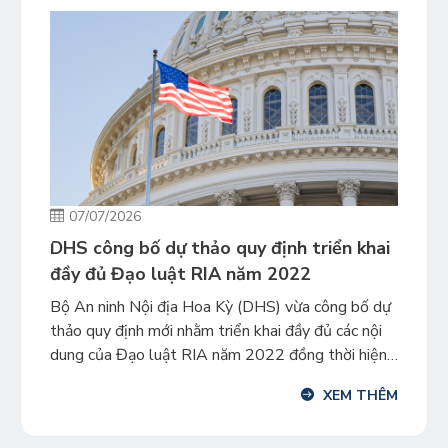
07/07/2026
DHS công bố dự thảo quy định triển khai
đầy đủ Đạo luật RIA năm 2022
Bộ An ninh Nội địa Hoa Kỳ (DHS) vừa công bố dự
thảo quy định mới nhằm triển khai đầy đủ các nội
dung của Đạo luật RIA năm 2022 đồng thời hiện
đại hóa hệ thống quy định quản lý Chương trình
XEM THÊM
Đầu tư Định cư EB-5. Đây là bước đi quan trọng
chính […]