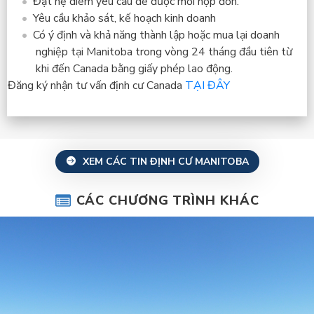
Đạt hệ điểm yêu cầu để được mời nộp đơn.
Yêu cầu khảo sát, kế hoạch kinh doanh
Có ý định và khả năng thành lập hoặc mua lại doanh
nghiệp tại Manitoba trong vòng 24 tháng đầu tiên từ
khi đến Canada bằng giấy phép lao động.
Đăng ký nhận tư vấn định cư Canada
TẠI ĐÂY
XEM CÁC TIN ĐỊNH CƯ MANITOBA
CÁC CHƯƠNG TRÌNH KHÁC