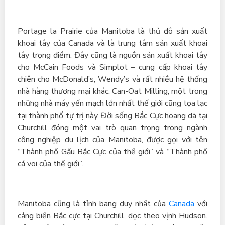
Portage la Prairie của Manitoba là thủ đô sản xuất
khoai tây của Canada và là trung tâm sản xuất khoai
tây trọng điểm. Đây cũng là nguồn sản xuất khoai tây
cho McCain Foods và Simplot – cung cấp khoai tây
chiên cho McDonald’s, Wendy’s và rất nhiều hệ thống
nhà hàng thương mại khác. Can-Oat Milling, một trong
những nhà máy yến mạch lớn nhất thế giới cũng tọa lạc
tại thành phố tự trị này. Đời sống Bắc Cực hoang dã tại
Churchill đóng một vai trò quan trọng trong ngành
công nghiệp du lịch của Manitoba, được gọi với tên
“Thành phố Gấu Bắc Cực của thế giới” và “Thành phố
cá voi của thế giới”.
Manitoba cũng là tỉnh bang duy nhất của
Canada
với
cảng biển Bắc cực tại Churchill, dọc theo vịnh Hudson.