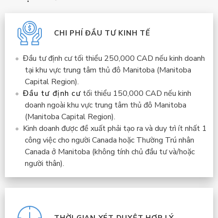
CHI PHÍ ĐẦU TƯ KINH TẾ
Đầu tư định cư tối thiểu 250,000 CAD nếu kinh doanh
tại khu vực trung tâm thủ đô Manitoba (Manitoba
Capital Region).
Đầu tư định cư
tối thiểu 150,000 CAD nếu kinh
doanh ngoài khu vực trung tâm thủ đô Manitoba
(Manitoba Capital Region).
Kinh doanh được đề xuất phải tạo ra và duy trì ít nhất 1
công việc cho người Canada hoặc Thường Trú nhân
Canada ở Manitoba (không tính chủ đầu tư và/hoặc
người thân).
THỜI GIAN XÉT DUYỆT HỢP LÝ