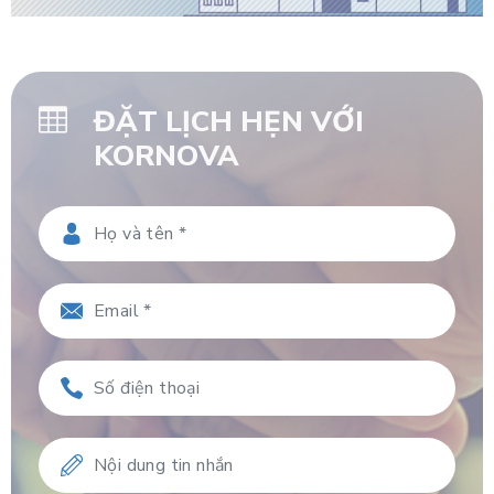
ĐẶT LỊCH HẸN VỚI
KORNOVA