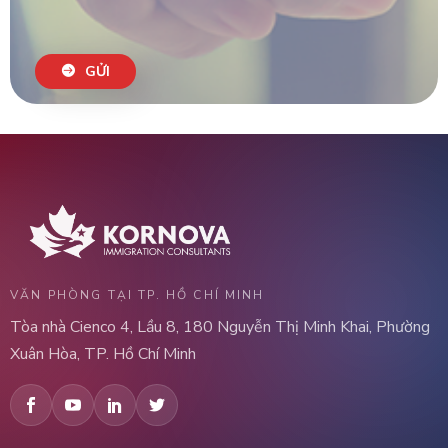
GỬI
VĂN PHÒNG TẠI TP. HỒ CHÍ MINH
Tòa nhà Cienco 4, Lầu 8, 180 Nguyễn Thị Minh Khai, Phường
Xuân Hòa, TP. Hồ Chí Minh