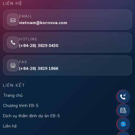
LIÊN HỆ
EMAIL
vietnam@kornova.com
HOTLINE
(+84-28) 3829 0430
FAX
(+84-28) 3829 1866
LIÊN KẾT
Trang chủ
Chương trình EB-5
Dịch vụ thẩm định dự án EB-5
Liên hệ