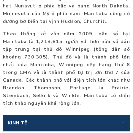
hạt Nunavut ở phía bắc và bang North Dakota,
Minnesota của Mỹ ở phía nam. Manitoba cũng có
đường bờ biển tại vịnh Hudson, Churchill.
Theo thống kê vào năm 2009, dân số tại
Manitoba là 1,213,815 người với hơn nửa số dân
tập trung tại thủ đô Winnipeg (tổng dân số
khoảng 730,305). Thủ đô và là thành phố lớn
nhất của Manitoba, Winnipeg xếp hạng thứ 8
trong CMA và là thành phố tự trị lớn thứ 7 của
Canada. Các thành phố với diện tích lớn khác như
Brandon, Thompson, Portage la Prairie,
Steinbach, Selkirk và Winkle. Manitoba có diện
tích thảo nguyên khá rộng lớn.
KINH TẾ