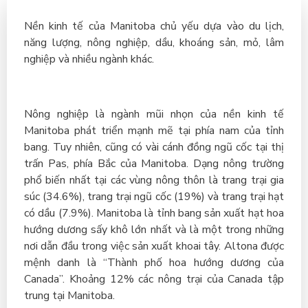
Nền kinh tế của Manitoba chủ yếu dựa vào du lịch,
năng lượng, nông nghiệp, dầu, khoáng sản, mỏ, lâm
nghiệp và nhiều ngành khác.
Nông nghiệp là ngành mũi nhọn của nền kinh tế
Manitoba phát triển mạnh mẽ tại phía nam của tỉnh
bang. Tuy nhiên, cũng có vài cánh đồng ngũ cốc tại thị
trấn Pas, phía Bắc của Manitoba. Dạng nông trường
phổ biến nhất tại các vùng nông thôn là trang trại gia
súc (34.6%), trang trại ngũ cốc (19%) và trang trại hạt
có dầu (7.9%). Manitoba là tỉnh bang sản xuất hạt hoa
hướng dương sấy khô lớn nhất và là một trong những
nơi dẫn đầu trong việc sản xuất khoai tây. Altona được
mệnh danh là “Thành phố hoa hướng dương của
Canada”. Khoảng 12% các nông trại của Canada tập
trung tại Manitoba.