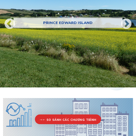
PRINCE EDWARD ISLAND
SO SÁNH CÁC CHƯƠNG TRÌNH