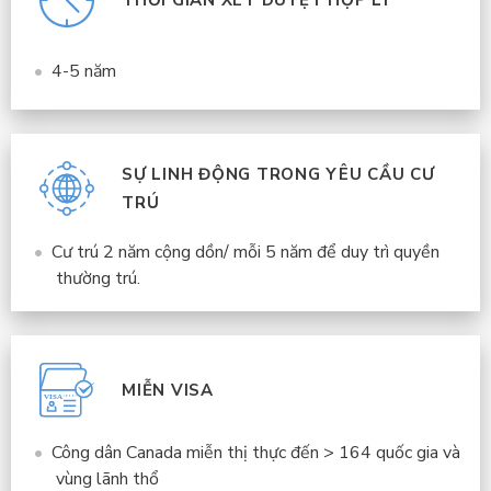
4-5 năm
SỰ LINH ĐỘNG TRONG YÊU CẦU CƯ
TRÚ
Cư trú 2 năm cộng dồn/ mỗi 5 năm để duy trì quyền
thường trú.
MIỄN VISA
Công dân Canada miễn thị thực đến > 164 quốc gia và
vùng lãnh thổ