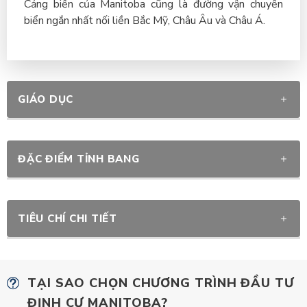
Cảng biển của Manitoba cũng là đường vận chuyển
biển ngắn nhất nối liền Bắc Mỹ, Châu Âu và Châu Á.
GIÁO DỤC
ĐẶC ĐIỂM TỈNH BANG
TIÊU CHÍ CHI TIẾT
TẠI SAO CHỌN CHƯƠNG TRÌNH ĐẦU TƯ
ĐỊNH CƯ MANITOBA?