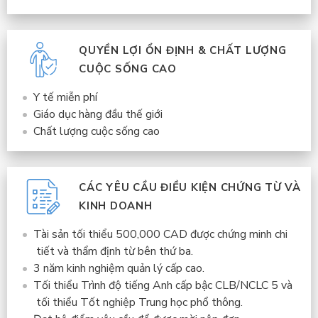
QUYỀN LỢI ỔN ĐỊNH & CHẤT LƯỢNG
CUỘC SỐNG CAO
Y tế miễn phí
Giáo dục hàng đầu thế giới
Chất lượng cuộc sống cao
CÁC YÊU CẦU ĐIỀU KIỆN CHỨNG TỪ VÀ
KINH DOANH
Tài sản tối thiểu 500,000 CAD được chứng minh chi
tiết và thẩm định từ bên thứ ba.
3 năm kinh nghiệm quản lý cấp cao.
Tối thiểu Trình độ tiếng Anh cấp bậc CLB/NCLC 5 và
tối thiểu Tốt nghiệp Trung học phổ thông.