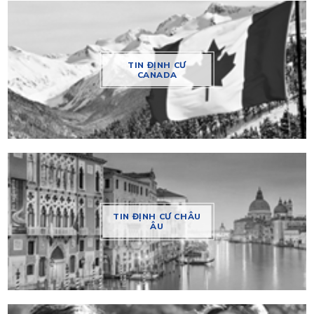
TIN ĐỊNH CƯ
CANADA
TIN ĐỊNH CƯ CHÂU
ÂU