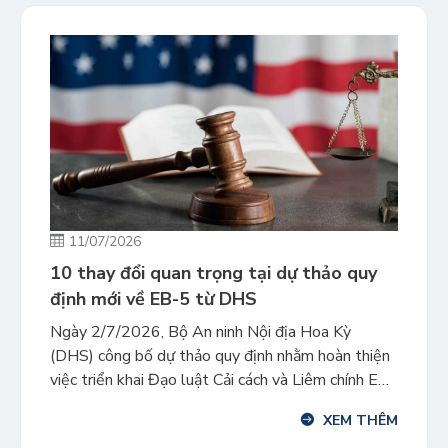
11/07/2026
10 thay đổi quan trọng tại dự thảo quy
định mới về EB-5 từ DHS
Ngày 2/7/2026, Bộ An ninh Nội địa Hoa Kỳ
(DHS) công bố dự thảo quy định nhằm hoàn thiện
việc triển khai Đạo luật Cải cách và Liêm chính EB-
5 (RIA 2022). Phần lớn nội dung là luật hóa các
XEM THÊM
chính sách đã được USCIS áp dụng từ năm 2022,