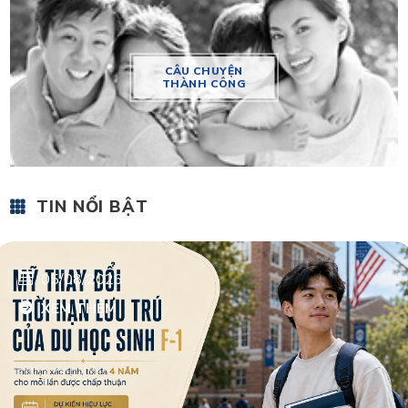
CÂU CHUYỆN
THÀNH CÔNG
TIN NỔI BẬT
05/08/2026
XEM THÊM