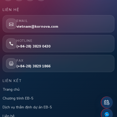
LIÊN HỆ
EMAIL
vietnam@kornova.com
HOTLINE
(+84-28) 3829 0430
FAX
(+84-28) 3829 1866
LIÊN KẾT
Trang chủ
Chương trình EB-5
Dịch vụ thẩm định dự án EB-5
Liên hệ