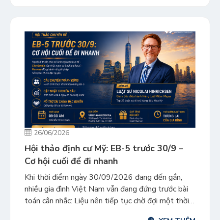
đồng thời làm rõ nhiều […]
26/06/2026
Hội thảo định cư Mỹ: EB-5 trước 30/9 –
Cơ hội cuối để đi nhanh
Khi thời điểm ngày 30/09/2026 đang đến gần,
nhiều gia đình Việt Nam vẫn đang đứng trước bài
toán cân nhắc: Liệu nên tiếp tục chờ đợi một thời
điểm “hoàn hảo” hơn hay cần phải hành động ngay