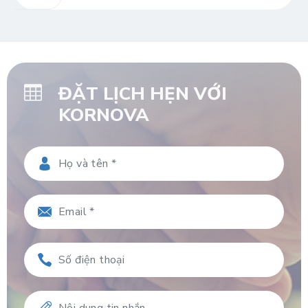
ĐẶT LỊCH HẸN VỚI
KORNOVA