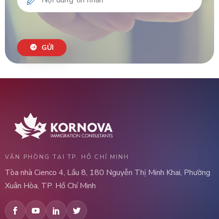
GỬI
VĂN PHÒNG TẠI TP. HỒ CHÍ MINH
Tòa nhà Cienco 4, Lầu 8, 180 Nguyễn Thị Minh Khai, Phường
Xuân Hòa, TP. Hồ Chí Minh