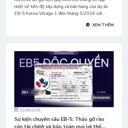
nhật về tiến độ xây dựng và bán hàng của dự án
EB-5 Koloa Village 1 đến tháng 5/2026 với
những cột mốc phát triển khởi sắc. Công tác xây
XEM THÊM
dựng dự án giai đoạn 1 dự kiến sẽ hoàn thành và
bàn giao vào cuối […]
01/06/2026
Sự kiện chuyên sâu EB-5: Tháo gỡ rào
cản tài chính và bảo toàn mọi lợi thế