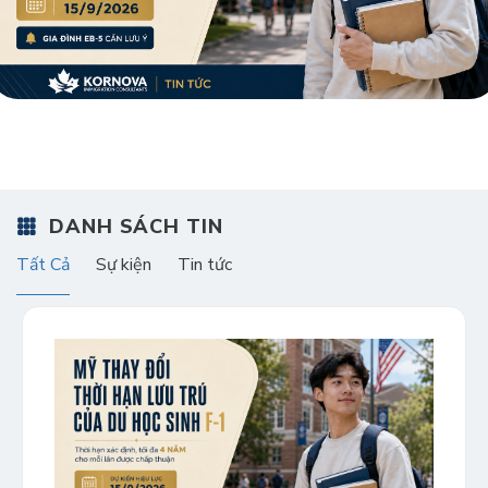
DANH SÁCH TIN
Tất Cả
Sự kiện
Tin tức