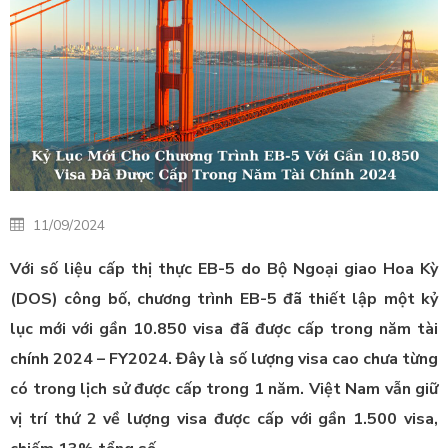
11/09/2024
Với số liệu cấp thị thực EB-5 do Bộ Ngoại giao Hoa Kỳ
(DOS) công bố, chương trình EB-5 đã thiết lập một kỷ
lục mới với gần 10.850 visa đã được cấp trong năm tài
chính 2024 – FY2024. Đây là số lượng visa cao chưa từng
có trong lịch sử được cấp trong 1 năm. Việt Nam vẫn giữ
vị trí thứ 2 về lượng visa được cấp với gần 1.500 visa,