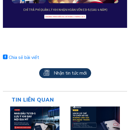
Chia sẻ bài viết
Nhận tin tức mới
TIN LIÊN QUAN