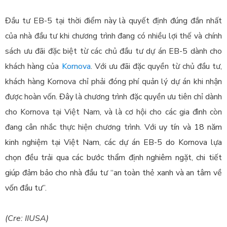
Đầu tư EB-5 tại thời điểm này là quyết định đúng đắn nhất
của nhà đầu tư khi chương trình đang có nhiều lợi thế và chính
sách ưu đãi đặc biệt từ các chủ đầu tư dự án EB-5 dành cho
khách hàng của
Kornova
. Với ưu đãi đặc quyền từ chủ đầu tư,
khách hàng Kornova chỉ phải đóng phí quản lý dự án khi nhận
được hoàn vốn. Đây là chương trình đặc quyền ưu tiên chỉ dành
cho Kornova tại Việt Nam, và là cơ hội cho các gia đình còn
đang cân nhắc thực hiện chương trình. Với
uy tín và 18 năm
kinh nghiệm tại Việt Nam, các dự án EB-5 do Kornova lựa
chọn đều trải qua các bước thẩm định nghiêm ngặt, chi tiết
giúp đảm bảo cho nhà đầu tư “an toàn thẻ xanh và an tâm về
vốn đầu tư”.
(Cre: IIUSA)