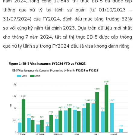
năm 2024, tổng cộng 10.849 thị thực EB-5 đã được cấp
thông qua xử lý tại lãnh sự quán (từ 01/10/2023 –
31/07/2024) của FY2024, đánh dấu mức tăng trưởng 52%
so với cùng kỳ năm tài chính 2023.
Dựa trên dữ liệu mới nhất
cho tháng 7 năm 2024, tất cả thị thực EB-5 được cấp thông
qua xử lý lãnh sự trong FY2024 đều là visa không dành riêng.