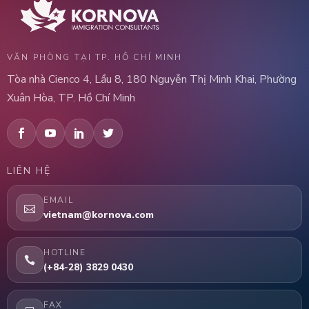
VĂN PHÒNG TẠI TP. HỒ CHÍ MINH
Tòa nhà Cienco 4, Lầu 8, 180 Nguyễn Thị Minh Khai, Phường
Xuân Hòa, TP. Hồ Chí Minh
LIÊN HỆ
EMAIL
vietnam@kornova.com
HOTLINE
(+84-28) 3829 0430
FAX