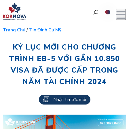
Trang Chủ
/
Tin Định Cư Mỹ
KỶ LỤC MỚI CHO CHƯƠNG
TRÌNH EB-5 VỚI GẦN 10.850
VISA ĐÃ ĐƯỢC CẤP TRONG
NĂM TÀI CHÍNH 2024
Nhận tin tức mới