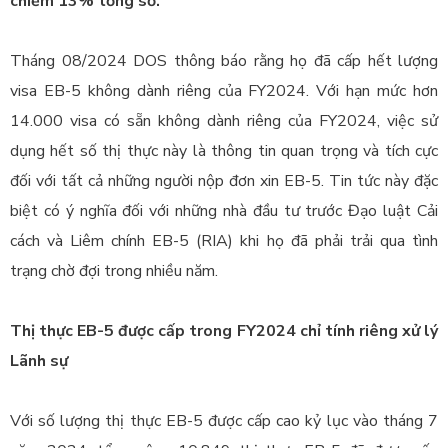
chiếm 13% tổng số.
Tháng 08/2024 DOS thông báo rằng họ đã cấp hết lượng
visa EB-5 không dành riêng của FY2024. Với hạn mức hơn
14.000 visa có sẵn không dành riêng của FY2024, việc sử
dụng hết số thị thực này là thông tin quan trọng và tích cực
đối với tất cả những người nộp đơn xin EB-5. Tin tức này đặc
biệt có ý nghĩa đối với những nhà đầu tư trước Đạo luật Cải
cách và Liêm chính EB-5 (RIA) khi họ đã phải trải qua tình
trạng chờ đợi trong nhiều năm.
Thị thực EB-5 được cấp trong FY2024 chỉ tính riêng xử lý
Lãnh sự
Với số lượng thị thực EB-5 được cấp cao kỷ lục vào tháng 7