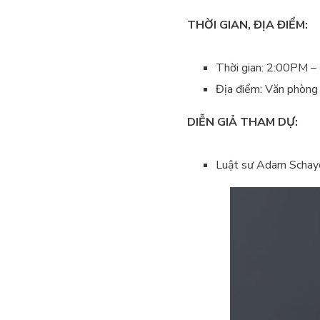
THỜI GIAN, ĐỊA ĐIỂM:
Thời gian: 2:00PM 
Địa điểm: Văn phòng 
DIỄN GIẢ THAM DỰ:
Luật sư Adam Schaye 