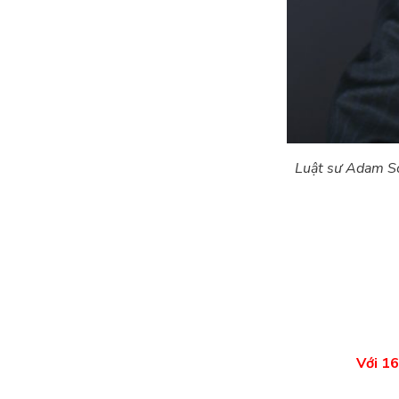
Luật sư Adam Sch
Với 16