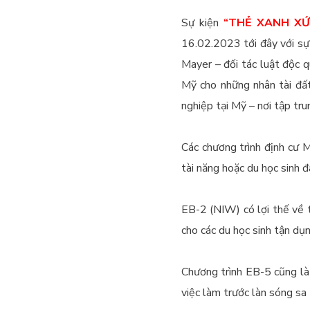
Sự kiện
“THẺ XANH XỨ
16.02.2023 tới đây với sự 
Mayer – đối tác luật độc 
Mỹ cho những nhân tài đất
nghiệp tại Mỹ – nơi tập tru
Các chương trình định cư 
tài năng hoặc du học sinh 
EB-2 (NIW) có lợi thế về th
cho các du học sinh tận dụn
Chương trình EB-5 cũng là
việc làm trước làn sóng sa 