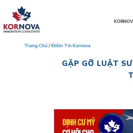
KORNOV
Trang Chủ
/
Điểm Tin Kornova
GẶP GỠ LUẬT SƯ