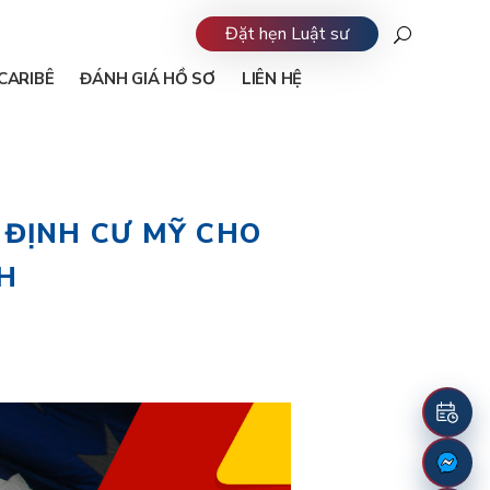
Đặt hẹn Luật sư
CARIBÊ
ĐÁNH GIÁ HỒ SƠ
LIÊN HỆ
 ĐỊNH CƯ MỸ CHO
H