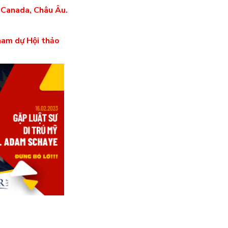
, Canada, Châu Âu.
ham dự Hội thảo