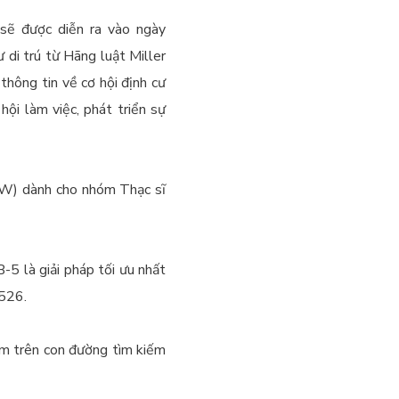
sẽ được diễn ra vào ngày
 di trú từ Hãng luật Miller
hông tin về cơ hội định cư
ội làm việc, phát triển sự
NIW) dành cho nhóm Thạc sĩ
B-5 là giải pháp tối ưu nhất
-526.
âm trên con đường tìm kiếm