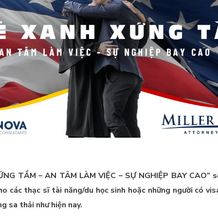
ỨNG TẦM – AN TÂM LÀM VIỆC – SỰ NGHIỆP BAY CAO” sẽ 
ho các thạc sĩ tài năng/du học sinh hoặc những người có vi
ng sa thải như hiện nay.