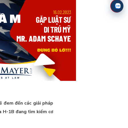
đem đến các giải pháp
sa H-1B đang tìm kiếm cơ