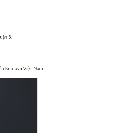
uận 3.
yền Kornova Việt Nam.