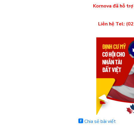
Kornova đã hỗ trợ
Liên hệ
Tel: (0
Chia sẻ bài viết