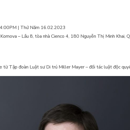
– 4:00PM | Thứ Năm 16.02.2023
Kornova – Lầu 8, tòa nhà Cienco 4, 180 Nguyễn Thị Minh Khai, Q
từ Tập đoàn Luật sư Di trú Miller Mayer – đối tác luật độc qu