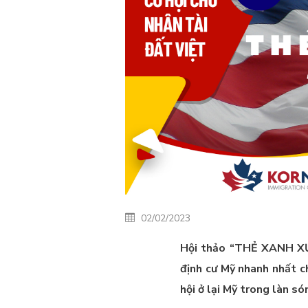
02/02/2023
Hội thảo “THẺ XANH X
định cư Mỹ nhanh nhất c
hội ở lại Mỹ trong làn só