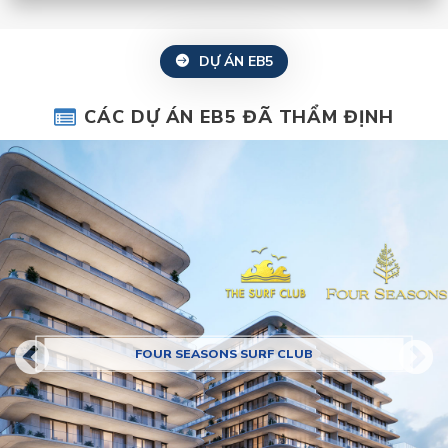
DỰ ÁN EB5
CÁC DỰ ÁN EB5 ĐÃ THẨM ĐỊNH
FOUR SEASONS SURF CLUB