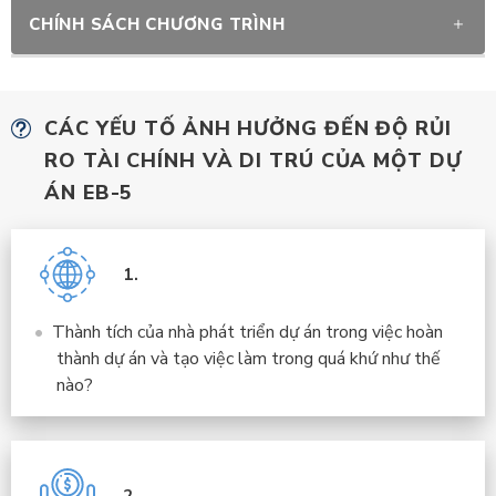
CHÍNH SÁCH CHƯƠNG TRÌNH
CÁC YẾU TỐ ẢNH HƯỞNG ĐẾN ĐỘ RỦI
RO TÀI CHÍNH VÀ DI TRÚ CỦA MỘT DỰ
ÁN EB-5
1.
Thành tích của nhà phát triển dự án trong việc hoàn
thành dự án và tạo việc làm trong quá khứ như thế
nào?
2.