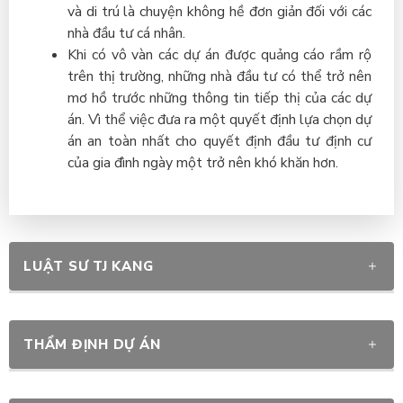
và di trú là chuyện không hề đơn giản đối với các
nhà đầu tư cá nhân.
Khi có vô vàn các dự án được quảng cáo rầm rộ
trên thị trường, những nhà đầu tư có thể trở nên
mơ hồ trước những thông tin tiếp thị của các dự
án. Vì thể việc đưa ra một quyết định lựa chọn dự
án an toàn nhất cho quyết định đầu tư định cư
của gia đình ngày một trở nên khó khăn hơn.
LUẬT SƯ TJ KANG
THẨM ĐỊNH DỰ ÁN