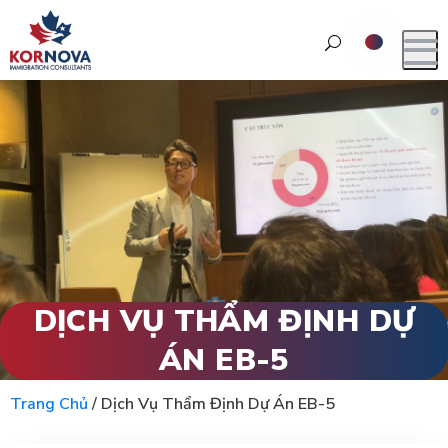
DỊCH VỤ THẨM ĐỊNH DỰ
ÁN EB-5
Trang Chủ
/
Dịch Vụ Thẩm Định Dự Án EB-5