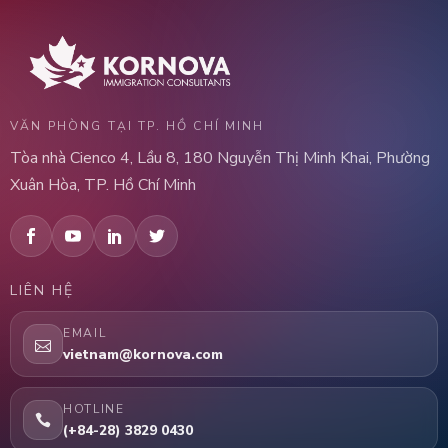
VĂN PHÒNG TẠI TP. HỒ CHÍ MINH
Tòa nhà Cienco 4, Lầu 8, 180 Nguyễn Thị Minh Khai, Phường
Xuân Hòa, TP. Hồ Chí Minh
LIÊN HỆ
EMAIL
vietnam@kornova.com
HOTLINE
(+84-28) 3829 0430