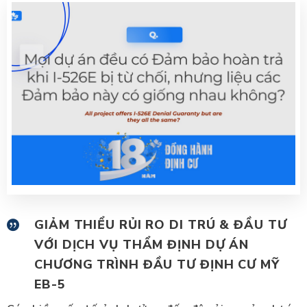
GIẢM THIỂU RỦI RO DI TRÚ & ĐẦU TƯ
VỚI DỊCH VỤ THẨM ĐỊNH DỰ ÁN
CHƯƠNG TRÌNH ĐẦU TƯ ĐỊNH CƯ MỸ
EB-5