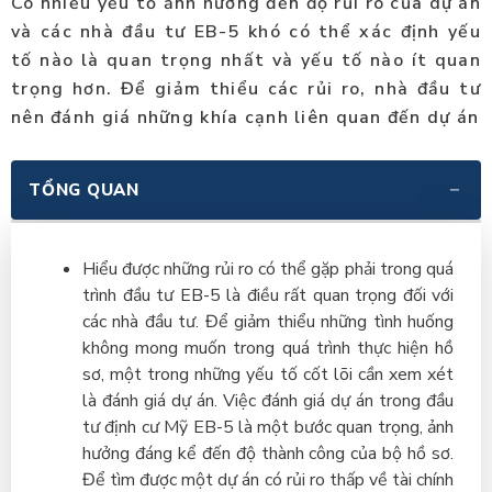
Có nhiều yếu tố ảnh hưởng đến độ rủi ro của dự án
và các nhà đầu tư EB-5 khó có thể xác định yếu
tố nào là quan trọng nhất và yếu tố nào ít quan
trọng hơn. Để giảm thiểu các rủi ro, nhà đầu tư
nên đánh giá những khía cạnh liên quan đến dự án
TỔNG QUAN
Hiểu được những rủi ro có thể gặp phải trong quá
trình đầu tư EB-5 là điều rất quan trọng đối với
các nhà đầu tư. Để giảm thiểu những tình huống
không mong muốn trong quá trình thực hiện hồ
sơ, một trong những yếu tố cốt lõi cần xem xét
là đánh giá dự án. Việc đánh giá dự án trong đầu
tư định cư Mỹ EB-5 là một bước quan trọng, ảnh
hưởng đáng kể đến độ thành công của bộ hồ sơ.
Để tìm được một dự án có rủi ro thấp về tài chính