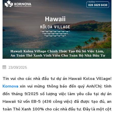
23/09/2025
Tin vui cho các nhà đầu tư dự án Hawaii Koloa Village!
Kornova
xin vui mừng thông báo đến quý Anh/Chị: tính
đến tháng 9/2025 số lượng việc làm yêu cầu tại dự án
Hawaii từ vốn EB-5 (436 công việc) đã được tạo đủ, an
toàn Thẻ Xanh 100% cho các nhà đầu tư. Đây là một cột