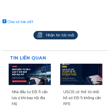
Chia sẻ bài viết
Nhận tin tức mới
TIN LIÊN QUAN
Nhà đầu tư EB-5 cần
USCIS có thể từ chối
lưu ý khi bay nội địa
hồ sơ EB-5 không cần
Mỹ
RFE