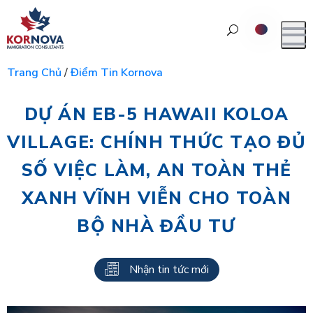
Trang Chủ
/
Điểm Tin Kornova
DỰ ÁN EB-5 HAWAII KOLOA
VILLAGE: CHÍNH THỨC TẠO ĐỦ
SỐ VIỆC LÀM, AN TOÀN THẺ
XANH VĨNH VIỄN CHO TOÀN
BỘ NHÀ ĐẦU TƯ
Nhận tin tức mới