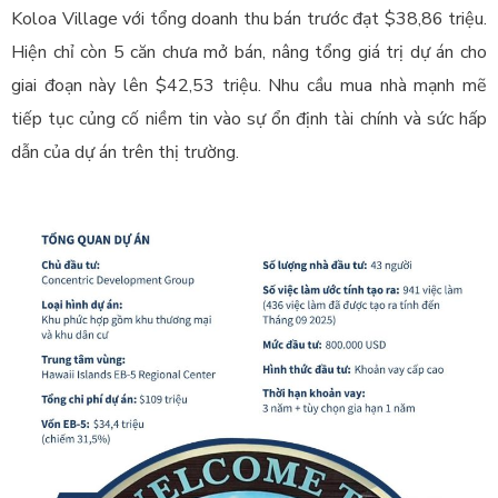
Koloa Village với tổng doanh thu bán trước đạt $38,86 triệu.
Hiện chỉ còn 5 căn chưa mở bán, nâng tổng giá trị dự án cho
giai đoạn này lên $42,53 triệu. Nhu cầu mua nhà mạnh mẽ
tiếp tục củng cố niềm tin vào sự ổn định tài chính và sức hấp
dẫn của dự án trên thị trường.