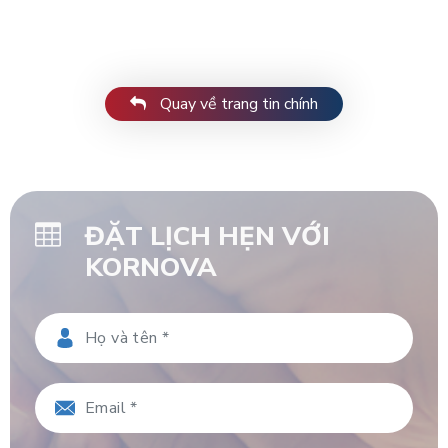
Quay về trang tin chính
ĐẶT LỊCH HẸN VỚI
KORNOVA