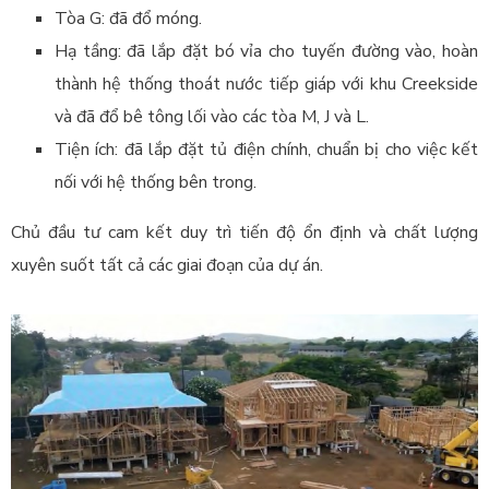
Tòa G: đã đổ móng.
Hạ tầng: đã lắp đặt bó vỉa cho tuyến đường vào, hoàn
thành hệ thống thoát nước tiếp giáp với khu Creekside
và đã đổ bê tông lối vào các tòa M, J và L.
Tiện ích: đã lắp đặt tủ điện chính, chuẩn bị cho việc kết
nối với hệ thống bên trong.
Chủ đầu tư cam kết duy trì tiến độ ổn định và chất lượng
xuyên suốt tất cả các giai đoạn của dự án.