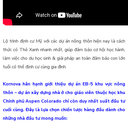
Lộ trình định cư Mỹ với các dự án nông thôn hiện nay là cách
thức có Thẻ Xanh nhanh nhất, giúp đảm bảo cơ hội học hành,
làm việc cho du học sinh & giải pháp an toàn đảm bảo con lớn
tuổi có thể định cư cùng gia đình.
Kornova hân hạnh giới thiệu dự án EB-5 khu vực nông
thôn – dự án xây dựng nhà ở cho giáo viên thuộc học khu
Chính phủ Aspen Colorado chỉ còn duy nhất suất đầu tư
cuối cùng. Đây là lựa chọn chiến lược hàng đầu dành cho
những nhà đầu tư mong muốn: