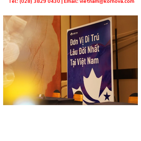
Tel: (028) 3829 0430 | Email: vietnam@kornova.com