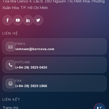
Tòa nhà Cienco 4, Lầu 8, 180 Nguyễn Thị Minh Khai, Phường
Xuân Hòa, TP. Hồ Chí Minh
LIÊN HỆ
EMAIL
vietnam@kornova.com
HOTLINE
(+84-28) 3829 0430
FAX
(+84-28) 3829 1866
LIÊN KẾT
Trang chủ