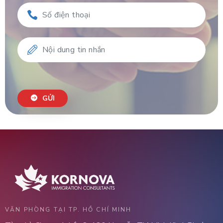
GỬI
VĂN PHÒNG TẠI TP. HỒ CHÍ MINH