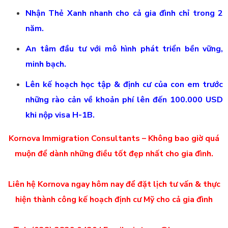
Nhận Thẻ Xanh nhanh cho cả gia đình chỉ trong 2
năm.
An tâm đầu tư với mô hình phát triển bền vững,
minh bạch.
Lên kế hoạch học tập & định cư của con em trước
những rào cản về khoản phí lên đến 100.000 USD
khi nộp visa H-1B.
Kornova Immigration Consultants – Không bao giờ quá
muộn để dành những điều tốt đẹp nhất cho gia đình.
Liên hệ Kornova ngay hôm nay để đặt lịch tư vấn & thực
hiện thành công kế hoạch định cư Mỹ cho cả gia đình