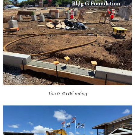
Tòa G đã đổ móng