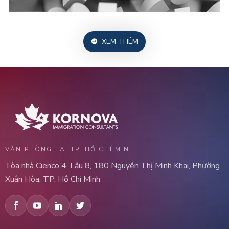
XEM THÊM
VĂN PHÒNG TẠI TP. HỒ CHÍ MINH
Tòa nhà Cienco 4, Lầu 8, 180 Nguyễn Thị Minh Khai, Phường
Xuân Hòa, TP. Hồ Chí Minh