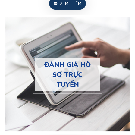
XEM THÊM
ĐÁNH GIÁ HỒ
SƠ TRỰC
TUYẾN