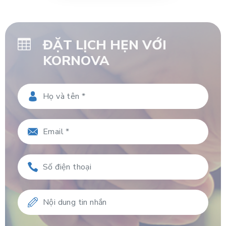
ĐẶT LỊCH HẸN VỚI
KORNOVA