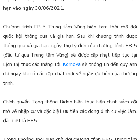
hạn vào ngày 30/06/2021.
Chương trình EB-5 Trung tâm Vùng hiện tạm thời chờ đợi
quốc hội thông qua và gia hạn. Sau khi chương trình được
thông qua và gia hạn, ngày thụ lý đơn của chương trình EB-5
(đầu tư qua Trung tâm Vùng) sẽ được cập nhật tiếp tục tại
Lịch thị thực các tháng tới.
Kornova
sẽ thông tin đến quý anh
chị ngay khi có các cập nhật mới về ngày ưu tiên của chương
trình.
Chính quyền Tổng thống Biden hiện thực hiện chính sách cởi
mở về nhập cư và đặc biệt ưu tiên các dòng định cư việc làm,
đặc biệt là EB5.
Trong khoảng thời gian chờ đợi chương trình EB5 Trung tâm