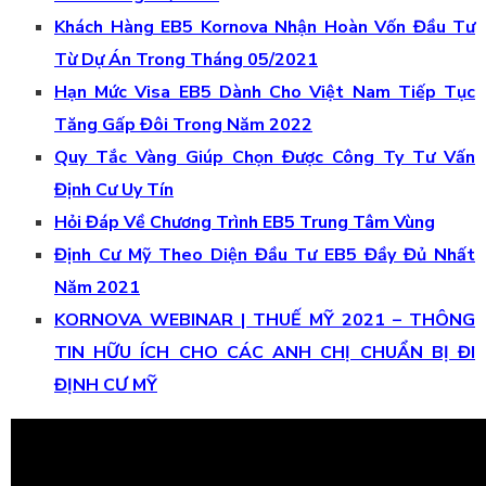
Khách Hàng EB5 Kornova Nhận Hoàn Vốn Đầu Tư
Từ Dự Án Trong Tháng 05/2021
Hạn Mức Visa EB5 Dành Cho Việt Nam Tiếp Tục
Tăng Gấp Đôi Trong Năm 2022
Quy Tắc Vàng Giúp Chọn Được Công Ty Tư Vấn
Định Cư Uy Tín
Hỏi Đáp Về Chương Trình EB5 Trung Tâm Vùng
Định Cư Mỹ Theo Diện Đầu Tư EB5 Đầy Đủ Nhất
Năm 2021
KORNOVA WEBINAR | THUẾ MỸ 2021 – THÔNG
TIN HỮU ÍCH CHO CÁC ANH CHỊ CHUẨN BỊ ĐI
ĐỊNH CƯ MỸ