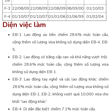
2B
F-3
22/08/09
22/08/09
22/08/09
08/09/00
01/10/03
F-4
01/10/07
01/10/07
01/01/06
01/06/99
01/02/04
Diện việc làm
EB-1: Lao động ưu tiên: chiếm 28.6% mức toàn cầu,
cộng thêm số lượng visa không sử dụng diện EB-4, EB-
5.
EB-2: Lao động có bằng cấp cao và khả năng vượt trội:
chiếm 28.6% mức toàn cầu, cộng thêm số lượng visa
không sử dụng diện EB-1.
EB-3: Lao động tay nghề và các lao động khác: chiếm
28.6% mức toàn cầu, cộng thêm số lượng visa không sử
dụng diện EB-1, EB-2, không vượt quá 10,000 visa cho
khối “lao động khác”.
EB-4: Di dân đặc biệt: chiếm 7.1% mức toàn cầu.