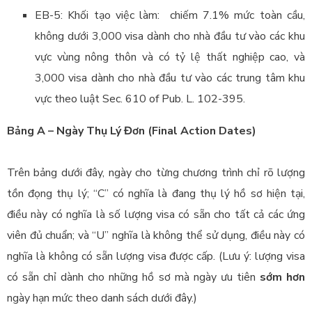
EB-5: Khối tạo việc làm: chiếm 7.1% mức toàn cầu,
không dưới 3,000 visa dành cho nhà đầu tư vào các khu
vực vùng nông thôn và có tỷ lệ thất nghiệp cao, và
3,000 visa dành cho nhà đầu tư vào các trung tâm khu
vực theo luật Sec. 610 of Pub. L. 102-395.
Bảng A – Ngày Thụ Lý Đơn (Final Action Dates)
Trên bảng dưới đây, ngày cho từng chương trình chỉ rõ lượng
tồn đọng thụ lý; “C” có nghĩa là đang thụ lý hồ sơ hiện tại,
điều này có nghĩa là số lượng visa có sẵn cho tất cả các ứng
viên đủ chuẩn; và “U” nghĩa là không thể sử dụng, điều này có
nghĩa là không có sẵn lượng visa được cấp. (Lưu ý: lượng visa
có sẵn chỉ dành cho những hồ sơ mà ngày ưu tiên
sớm hơn
ngày hạn mức theo danh sách dưới đây.)