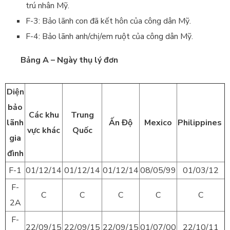
trú nhân Mỹ.
F-3: Bảo lãnh con đã kết hôn của công dân Mỹ.
F-4: Bảo lãnh anh/chị/em ruột của công dân Mỹ.
Bảng A – Ngày thụ lý đơn
Diện
bảo
Các khu
Trung
lãnh
Ấn Độ
Mexico
Philippines
vực khác
Quốc
gia
đình
F-1
01/12/14
01/12/14
01/12/14
08/05/99
01/03/12
F-
C
C
C
C
C
2A
F-
22/09/15
22/09/15
22/09/15
01/07/00
22/10/11