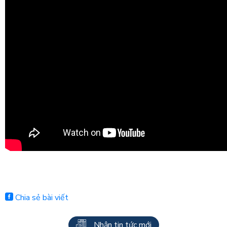
Chia sẻ bài viết
Nhận tin tức mới