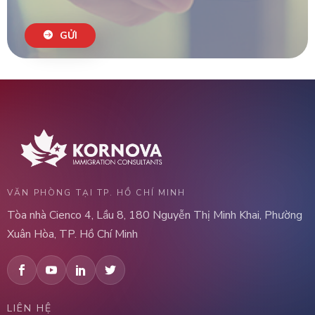
GỬI
VĂN PHÒNG TẠI TP. HỒ CHÍ MINH
Tòa nhà Cienco 4, Lầu 8, 180 Nguyễn Thị Minh Khai, Phường
Xuân Hòa, TP. Hồ Chí Minh
LIÊN HỆ