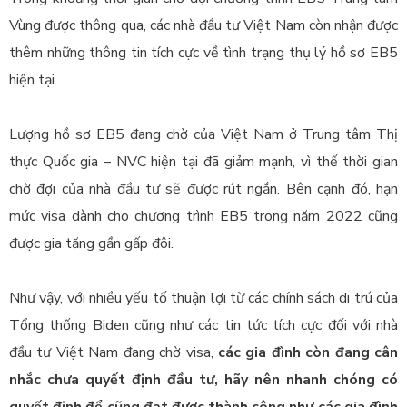
Vùng được thông qua, các nhà đầu tư Việt Nam còn nhận được
thêm những thông tin tích cực về tình trạng thụ lý hồ sơ EB5
hiện tại.
Lượng hồ sơ EB5 đang chờ của Việt Nam ở Trung tâm Thị
thực Quốc gia – NVC hiện tại đã giảm mạnh, vì thế thời gian
chờ đợi của nhà đầu tư sẽ được rút ngắn. Bên cạnh đó, hạn
mức visa dành cho chương trình EB5 trong năm 2022 cũng
được gia tăng gần gấp đôi.
Như vậy, với nhiều yếu tố thuận lợi từ các chính sách di trú của
Tổng thống Biden cũng như các tin tức tích cực đối với nhà
đầu tư Việt Nam đang chờ visa,
các gia đình còn đang cân
nhắc chưa quyết định đầu tư, hãy nên nhanh chóng có
quyết định để cũng đạt được thành công như các gia đình