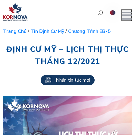
Trang Chủ
/
Tin Định Cư Mỹ
/
Chương Trình EB-5
ĐỊNH CƯ MỸ – LỊCH THỊ THỰC
THÁNG 12/2021
Nhận tin tức mới