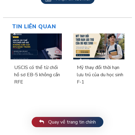
TIN LIÊN QUAN
USCIS có thể từ chối
Mỹ thay đổi thời hạn
hồ sơ EB-5 không cần
lưu trú của du học sinh
RFE
F-1
Quay về trang tin chính