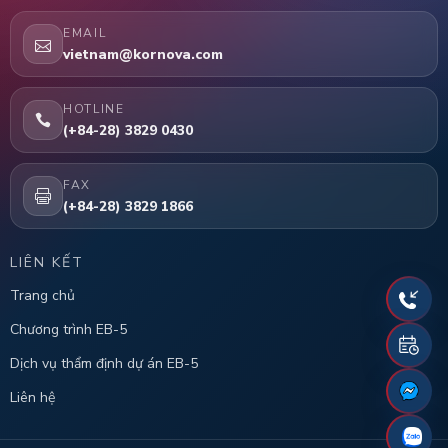
EMAIL
vietnam@kornova.com
HOTLINE
(+84-28) 3829 0430
FAX
(+84-28) 3829 1866
LIÊN KẾT
Trang chủ
Chương trình EB-5
Dịch vụ thẩm định dự án EB-5
Liên hệ