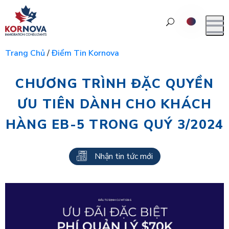
Trang Chủ
/
Điểm Tin Kornova
CHƯƠNG TRÌNH ĐẶC QUYỀN
ƯU TIÊN DÀNH CHO KHÁCH
HÀNG EB-5 TRONG QUÝ 3/2024
Nhận tin tức mới