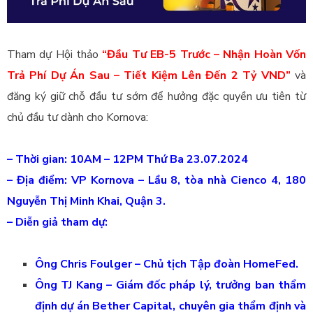
Tham dự Hội thảo
“Đầu Tư EB-5 Trước – Nhận Hoàn Vốn
Trả Phí Dự Án Sau – Tiết Kiệm Lên Đến 2 Tỷ VND”
và
đăng ký giữ chỗ đầu tư sớm để hưởng đặc quyền ưu tiên từ
chủ đầu tư dành cho Kornova:
– Thời gian: 10AM – 12PM Thứ Ba 23.07.2024
– Địa điểm: VP Kornova – Lầu 8, tòa nhà Cienco 4, 180
Nguyễn Thị Minh Khai, Quận 3.
– Diễn giả tham dự:
Ông Chris Foulger – Chủ tịch Tập đoàn HomeFed.
Ông TJ Kang – Giám đốc pháp lý, trưởng ban thẩm
định dự án Bether Capital, chuyên gia thẩm định và