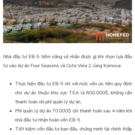
Nhà đầu tư EB-5 tiềm năng sẽ nhận được gì khi chọn lựa đầu
tư vào dự án Four Seasons và Cota Vera 2 cùng Kornova:
Thực hiện đầu tư EB-5 chỉ với mức vốn ưu tiên quy định
cho dự án thuộc khu vực TEA là 800.000$, không cần
thanh toán chi phí quản lý dự án.
Phí quản lý dự án 70.000$ chỉ thanh toán sau 4 năm khi
nhà đầu tư nhận hoàn vốn EB-5.
Tiết kiệm vốn đầu tư ban đầu, chứng minh tài chính thấp