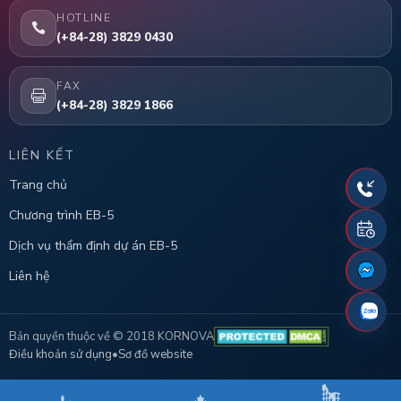
HOTLINE
(+84-28) 3829 0430
FAX
(+84-28) 3829 1866
LIÊN KẾT
Trang chủ
Chương trình EB-5
Dịch vụ thẩm định dự án EB-5
Liên hệ
Bản quyền thuộc về © 2018 KORNOVA
Điều khoản sử dụng
•
Sơ đồ website