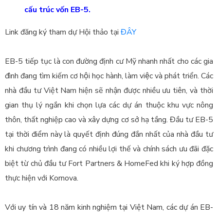
cấu trúc vốn EB-5.
Link đăng ký tham dự Hội thảo tại
ĐÂY
EB-5 tiếp tục là con đường định cư Mỹ nhanh nhất cho các gia
đình đang tìm kiếm cơ hội học hành, làm việc và phát triển. Các
nhà đầu tư Việt Nam hiện sẽ nhận được nhiều ưu tiên, và thời
gian thụ lý ngắn khi chọn lựa các dự án thuộc khu vực nông
thôn, thất nghiệp cao và xây dựng cơ sở hạ tầng. Đầu tư EB-5
tại thời điểm này là quyết định đúng đắn nhất của nhà đầu tư
khi chương trình đang có nhiều lợi thế và chính sách ưu đãi đặc
biệt từ chủ đầu tư Fort Partners & HomeFed khi ký hợp đồng
thực hiện với Kornova.
Với
uy tín và 18 năm kinh nghiệm tại Việt Nam, các dự án EB-