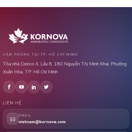
VĂN PHÒNG TẠI TP. HỒ CHÍ MINH
Tòa nhà Cienco 4, Lầu 8, 180 Nguyễn Thị Minh Khai, Phường
Xuân Hòa, TP. Hồ Chí Minh
LIÊN HỆ
EMAIL
vietnam@kornova.com