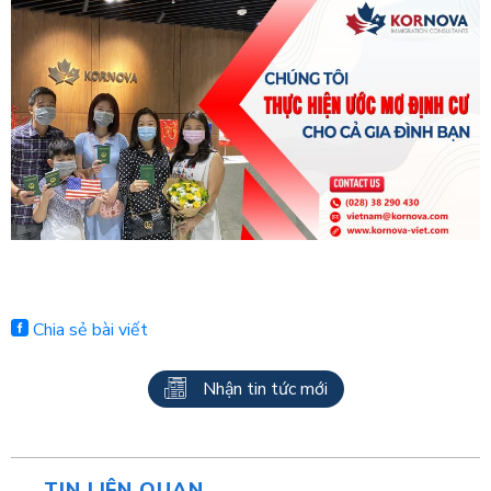
Chia sẻ bài viết
Nhận tin tức mới
TIN LIÊN QUAN