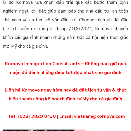
5 do Kornova lựa chọn đều trải qua các bước thẩm định
nghiêm ngặt, chi tiết giúp đảm bảo cho nhà đầu tư “an toàn
thẻ xanh và an tâm về vốn đầu tư”. Chương trình ưu đãi đặc
biệt chỉ diễn ra trong 3 tháng 7,8,9/2024, Kornova khuyến
khích các gia đình nhanh chóng nắm bắt cơ hội hiện thực giấc
mơ Mỹ cho cả gia đình.
Kornova Immigration Consultants – Không bao giờ quá
muộn để dành những điều tốt đẹp nhất cho gia đình.
Liên hệ Kornova ngay hôm nay để đặt lịch tư vấn & thực
hiện thành công kế hoạch định cư Mỹ cho cả gia đình
Tel: (028) 3829 0430 | Email: vietnam@kornova.com