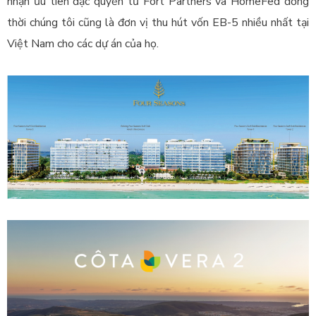
nhận ưu tiên đặc quyền từ Fort Partners và HomeFed đồng
thời chúng tôi cũng là đơn vị thu hút vốn EB-5 nhiều nhất tại
Việt Nam cho các dự án của họ.