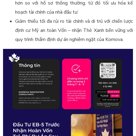
hơn so với hồ sơ thông thường, từ đó tối ưu hóa kế
hoạch tài chính của nhà đầu tư.
Giảm thiểu tối đa rủi ro tài chính và di trú với chiến lược
định cư Mỹ an toàn Vốn – nhận Thẻ Xanh bền vững với
quy trình thẩm định dự án nghiêm ngặt của Kornova.