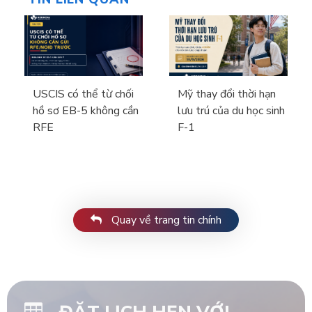
USCIS có thể từ chối
Mỹ thay đổi thời hạn
hồ sơ EB-5 không cần
lưu trú của du học sinh
RFE
F-1
Quay về trang tin chính