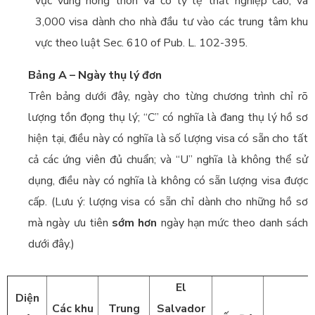
vực vùng nông thôn và có tỷ lệ thất nghiệp cao, và
3,000 visa dành cho nhà đầu tư vào các trung tâm khu
vực theo luật Sec. 610 of Pub. L. 102-395.
Bảng A – Ngày thụ lý đơn
Trên bảng dưới đây, ngày cho từng chương trình chỉ rõ
lượng tồn đọng thụ lý; “C” có nghĩa là đang thụ lý hồ sơ
hiện tại, điều này có nghĩa là số lượng visa có sẵn cho tất
cả các ứng viên đủ chuẩn; và “U” nghĩa là không thể sử
dụng, điều này có nghĩa là không có sẵn lượng visa được
cấp. (Lưu ý: lượng visa có sẵn chỉ dành cho những hồ sơ
mà ngày ưu tiên
sớm hơn
ngày hạn mức theo danh sách
dưới đây.)
El
Diện
Các khu
Trung
Salvador