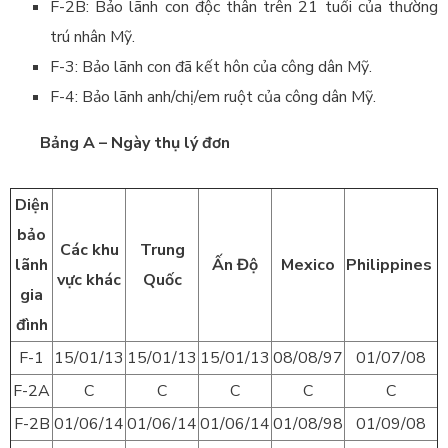
F-2B: Bảo lãnh con độc thân trên 21 tuổi của thường
trú nhân Mỹ.
F-3: Bảo lãnh con đã kết hôn của công dân Mỹ.
F-4: Bảo lãnh anh/chị/em ruột của công dân Mỹ.
Bảng A – Ngày thụ lý đơn
Diện
bảo
Các khu
Trung
lãnh
Ấn Độ
Mexico
Philippines
vực khác
Quốc
gia
đình
F-1
15/01/13
15/01/13
15/01/13
08/08/97
01/07/08
F-2A
C
C
C
C
C
F-2B
01/06/14
01/06/14
01/06/14
01/08/98
01/09/08