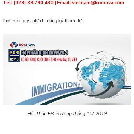
Tel: (028) 38.290.430 | Email: vietnam@kornova.com
Kính mời quý anh/ chị đăng ký tham dự!
Hội Thảo EB-5 trong tháng 10/ 2019