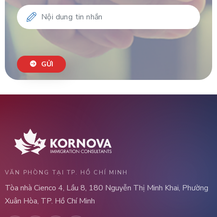
GỬI
VĂN PHÒNG TẠI TP. HỒ CHÍ MINH
Tòa nhà Cienco 4, Lầu 8, 180 Nguyễn Thị Minh Khai, Phường
Xuân Hòa, TP. Hồ Chí Minh