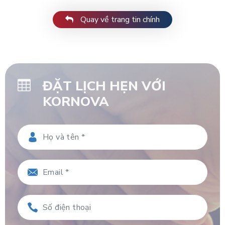
Quay về trang tin chính
ĐẶT LỊCH HẸN VỚI
KORNOVA