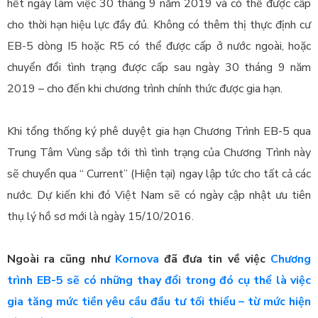
hết ngày làm việc 30 tháng 9 năm 2019 và có thể được cấp
cho thời hạn hiệu lực đầy đủ. Không có thêm thị thực định cư
EB-5 dòng I5 hoặc R5 có thể được cấp ở nước ngoài, hoặc
chuyển đổi tình trạng được cấp sau ngày 30 tháng 9 năm
2019 – cho đến khi chương trình chính thức được gia hạn.
Khi tổng thống ký phê duyệt gia hạn Chương Trình EB-5 qua
Trung Tâm Vùng sắp tới thì tình trạng của Chương Trình này
sẽ chuyển qua “ Current” (Hiện tại) ngay lập tức cho tất cả các
nước. Dự kiến khi đó Việt Nam sẽ có ngày cập nhật ưu tiên
thụ lý hồ sơ mới là ngày 15/10/2016.
Ngoài ra cũng như
Kornova
đã đưa tin về việc
Chương
trình EB-5 sẽ có những thay đổi trong đó cụ thể là việc
gia tăng mức tiền yêu cầu đầu tư tối thiểu – từ mức hiện