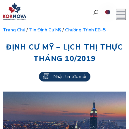
Trang Chủ
/
Tin Định Cư Mỹ
/
Chương Trình EB-5
ĐỊNH CƯ MỸ – LỊCH THỊ THỰC
THÁNG 10/2019
Nhận tin tức mới