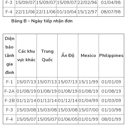
F-3
15/09/07
15/09/07
15/09/07
22/02/96
01/04/98
F-4
22/11/06
22/11/06
01/10/04
15/12/97
08/07/98
Bảng B – Ngày tiếp nhận đơn
Diện
bảo
Các khu
Trung
lãnh
Ấn Độ
Mexico
Philippines
vực khác
Quốc
gia
đình
F-1
15/07/13
15/07/13
15/07/13
15/11/99
01/01/09
F-2A
01/08/19
01/08/19
01/08/19
01/08/19
01/08/19
F-2B
01/12/14
01/12/14
01/12/14
01/04/99
01/03/09
F-3
15/03/08
15/03/08
15/03/08
15/07/00
01/10/98
F-4
15/05/07
15/05/07
01/06/05
01/01/99
08/01/99