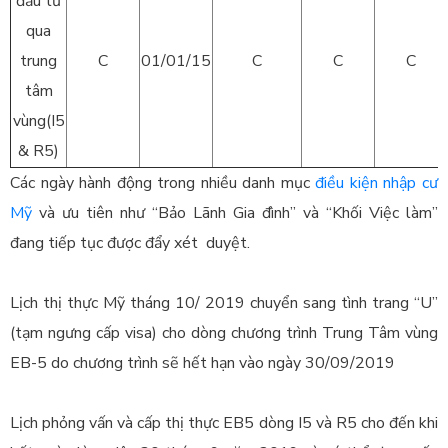
đầu tư
qua
trung
C
01/01/15
C
C
C
tâm
vùng(I5
& R5)
Các ngày hành động trong nhiều danh mục
điều kiện nhập cư
Mỹ
và ưu tiên như “Bảo Lãnh Gia đình” và “Khối Việc làm”
đang tiếp tục được đẩy xét duyệt.
Lịch thị thực Mỹ tháng 10/ 2019 chuyển sang tình trang “U”
(tạm ngưng cấp visa) cho dòng chương trình Trung Tâm vùng
EB-5 do chương trình sẽ hết hạn vào ngày 30/09/2019
Lịch phỏng vấn và cấp thị thực EB5 dòng I5 và R5 cho đến khi