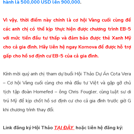
hành là 500,000 USD lên 900,000
.
Vì vậy, thời điểm này chính là cơ hội Vàng cuối cùng để
các anh chị có thể kịp thực hiện được chương trình EB-5
với mức tiền đầu tư thấp và đảm bảo được thẻ Xanh Mỹ
cho cả gia đình. Hãy liên hệ ngay Kornova để được hỗ trợ
gấp cho hồ sơ định cư EB-5 của cả gia đình.
Kính mời quý anh chị tham dự buổi Hội Thảo Dự Án Cota Vera
– Cơ hội Vàng cuối cùng cho nhà đầu tư Việt và gặp gỡ chủ
tịch tập đoàn Homefed – ông Chris Fougler, cùng luật sư di
trú Mỹ để kịp chốt hồ sơ định cư cho cả gia đình trước giờ G
khi chương trình thay đổi.
Link đăng ký Hội Thảo
TẠI ĐÂY
hoặc liên hệ đăng ký: