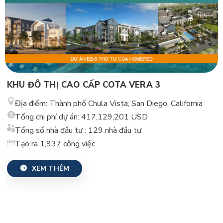
KHU ĐÔ THỊ CAO CẤP COTA VERA 3
Địa điểm: Thành phố Chula Vista, San Diego, California
Tổng chi phí dự án: 417,129,201 USD
Tổng số nhà đầu tư : 129 nhà đầu tư
Tạo ra 1,937 công việc
XEM THÊM