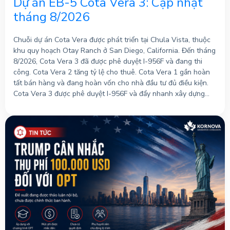
Dự án EB-5 Cota Vera 3: Cập nhật
tháng 8/2026
Chuỗi dự án Cota Vera được phát triển tại Chula Vista, thuộc
khu quy hoạch Otay Ranch ở San Diego, California. Đến tháng
8/2026, Cota Vera 3 đã được phê duyệt I-956F và đang thi
công. Cota Vera 2 tăng tỷ lệ cho thuê. Cota Vera 1 gần hoàn
tất bán hàng và đang hoàn vốn cho nhà đầu tư đủ điều kiện.
Cota Vera 3 được phê duyệt I-956F và đẩy nhanh xây dựng
Cota Vera 3 do HomeFed…