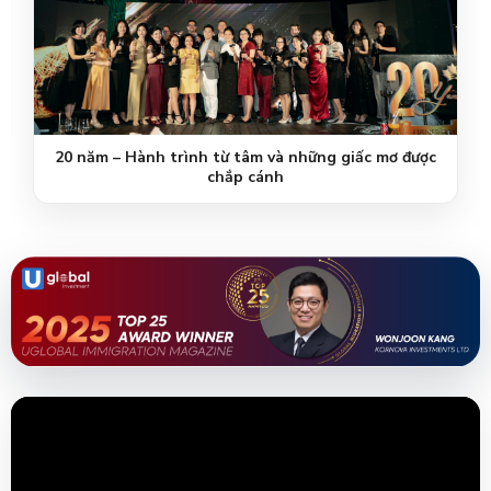
Nhiều khách hàng Kornova tiếp tục được nhận hoàn
vốn đầu tư EB-5