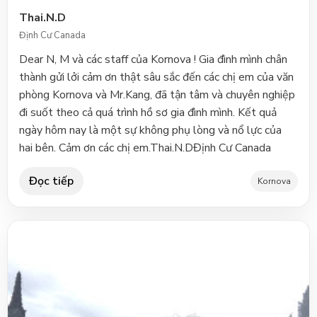
Thai.N.D
Định Cư Canada
Dear N, M và các staff của Kornova ! Gia đình mình chân
thành gửi lởi cảm ơn thật sâu sắc đến các chị em của văn
phòng Kornova và Mr.Kang, đã tận tâm và chuyên nghiệp
đi suốt theo cả quá trình hồ sơ gia đình mình. Kết quả
ngày hôm nay là một sự không phụ lòng và nổ lực của
hai bên. Cảm ơn các chị em.Thai.N.DĐịnh Cư Canada
Đọc tiếp
Kornova