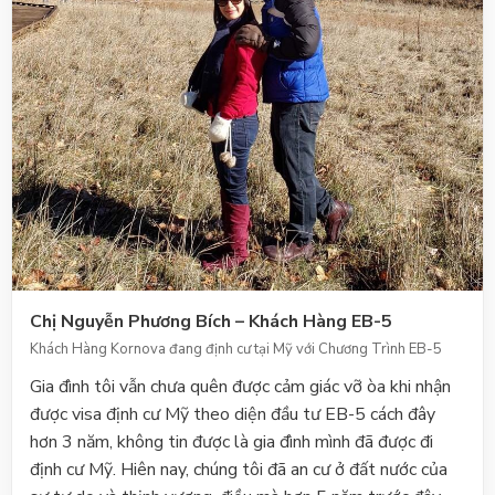
Chị Nguyễn Phương Bích – Khách Hàng EB-5
Khách Hàng Kornova đang định cư tại Mỹ với Chương Trình EB-5
Gia đình tôi vẫn chưa quên được cảm giác vỡ òa khi nhận
được visa định cư Mỹ theo diện đầu tư EB-5 cách đây
hơn 3 năm, không tin được là gia đình mình đã được đi
định cư Mỹ. Hiên nay, chúng tôi đã an cư ở đất nước của