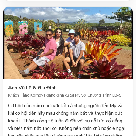
Anh Vũ Lê & Gia Đình
Khách Hàng Kornova đang định cư tại Mỹ với Chương Trình EB-5
Cơ hội luôn mỉm cười với tất cả những người đến Mỹ và
khi cơ hội đến hãy mau chóng nắm bắt và thực hiện dứt
khoát. Thành công sẽ luôn đi đôi với sự nỗ lực, cố gắng
và biết nắm bắt thời cơ. Không nên chần chừ hoặc e ngại