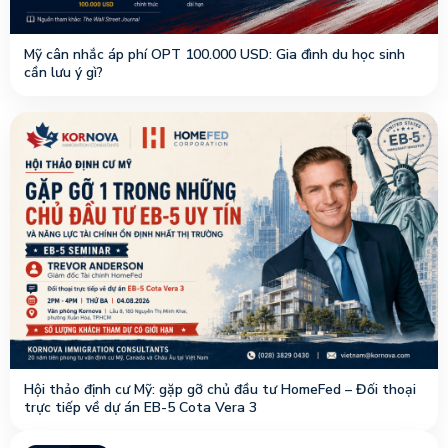
Mỹ cân nhắc áp phí OPT 100.000 USD: Gia đình du học sinh
cần lưu ý gì?
Hội thảo định cư Mỹ: gặp gỡ chủ đầu tư HomeFed – Đối thoại
trực tiếp về dự án EB-5 Cota Vera 3