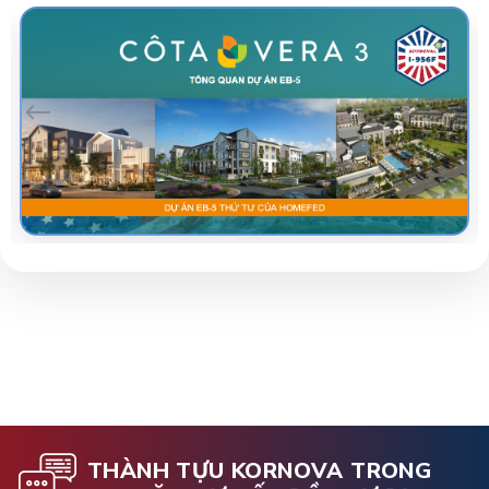
THÀNH TỰU KORNOVA TRONG