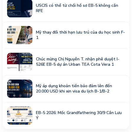
USCIS có thể từ chối hồ sơ EB-5 không cần
RFE
Mỹ thay đổi thời hạn lưu trú của du học sinh F-
1
Chúc mừng Chị Nguyễn T. nhận phê duyệt I-
526E EB-5 dự án Urban TEA Cota Vera 1
Mỹ áp dụng khoản tiền bảo đảm lên đến
20.000 USD khi xin visa du lịch B-1/B-2
EB-5 2026: Mốc Grandfathering 30/9 Cần Lưu
Ý