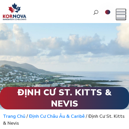
ĐỊNH CƯ ST. KITTS &
NEVIS
Trang Chủ
/
Định Cư Châu Âu & Caribê
/
Định Cư St. Kitts
& Nevis