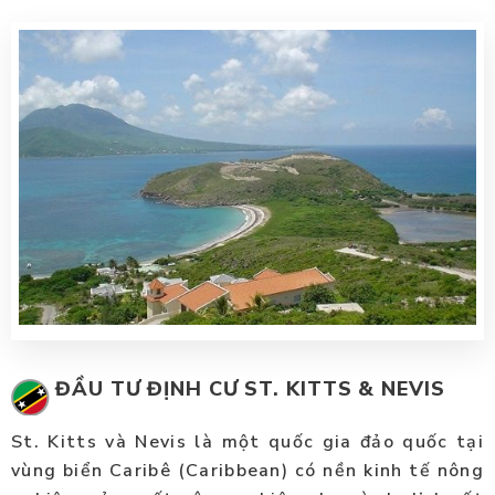
ĐẦU TƯ ĐỊNH CƯ ST. KITTS & NEVIS
St. Kitts và Nevis là một quốc gia đảo quốc tại
vùng biển Caribê (Caribbean) có nền kinh tế nông