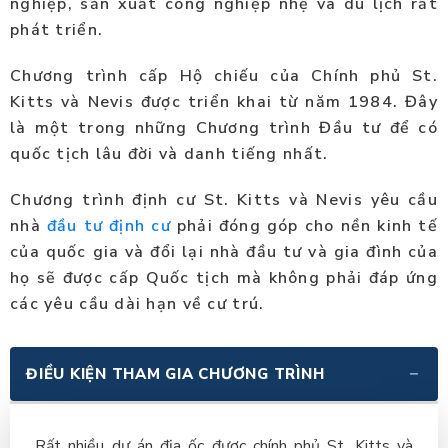
nghiệp, sản xuất công nghiệp nhẹ và du lịch rất
phát triển.
Chương trình cấp Hộ chiếu của Chính phủ St.
Kitts và Nevis được triển khai từ năm 1984. Đây
là một trong những Chương trình Đầu tư để có
quốc tịch lâu đời và danh tiếng nhất.
Chương trình định cư St. Kitts và Nevis yêu cầu
nhà
đầu tư định cư
phải đóng góp cho nền kinh tế
của quốc gia và đổi lại nhà đầu tư và gia đình của
họ sẽ được cấp Quốc tịch mà không phải đáp ứng
các yêu cầu dài hạn về cư trú.
ĐIỀU KIỆN THAM GIA CHƯƠNG TRÌNH
Rất nhiều dự án địa ốc được chính phủ St. Kitts và