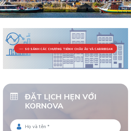
SO SÁNH CÁC CHƯƠNG TRÌNH CHÂU ÂU VÀ CARRIBEAN
ĐẶT LỊCH HẸN VỚI
KORNOVA