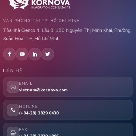
VĂN PHÒNG TẠI TP. HỒ CHÍ MINH
Tòa nhà Cienco 4, Lầu 8, 180 Nguyễn Thị Minh Khai, Phường
Xuân Hòa, TP. Hồ Chí Minh
LIÊN HỆ
EMAIL
vietnam@kornova.com
HOTLINE
(+84-28) 3829 0430
FAX