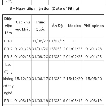
(2%)
B – Ngày tiếp nhận đơn (Date of Filing)
Diện
Các khu
Trung
việc
Ấn Độ
Mexico
Philippines
vực khác
Quốc
làm
EB-1
C
01/08/22
01/07/19
C
C
EB-2
01/01/23
01/01/20
15/05/12
01/01/23
01/01/23
EB-3
01/02/23
01/09/20
01/08/12
01/02/23
01/01/23
Lao
động
không
15/12/20
01/06/17
01/08/12
15/12/20
15/05/20
có tay
nghề
EB-4
01/03/19
01/03/19
01/03/19
01/03/19
01/03/19