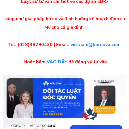
Luật sư tư vấn chi tiết về các dự án EB-5
cũng như
giải pháp hồ sơ
và định hướng kế hoạch định cư
Mỹ cho cả gia đình.
Tel: (028)38290430 | Email:
vietnam@kornova.com
Hoặc bấm
VÀO ĐÂY
để đăng ký tư vấn