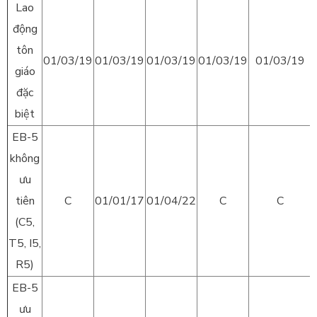
Lao
động
tôn
01/03/19
01/03/19
01/03/19
01/03/19
01/03/19
giáo
đặc
biệt
EB-5
không
ưu
tiên
C
01/01/17
01/04/22
C
C
(C5,
T5, I5,
R5)
EB-5
ưu