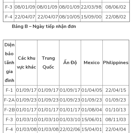
F-3
08/01/09
08/01/09
08/01/09
22/03/98
08/06/02
F-4
22/04/07
22/04/07
08/10/05
15/09/00
22/08/02
Bảng B – Ngày tiếp nhận đơn
Diện
bảo
Các khu
Trung
lãnh
Ấn Độ
Mexico
Philippines
vực khác
Quốc
gia
đình
F-1
01/09/17
01/09/17
01/09/17
01/04/05
22/04/15
F-2A
01/09/23
01/09/23
01/09/23
01/09/23
01/09/23
F-2B
01/01/17
01/01/17
01/01/17
01/08/04
01/10/13
F-3
01/03/10
01/03/10
01/03/10
15/06/01
08/11/03
F-4
01/03/08
01/03/08
22/02/06
15/04/01
22/04/04