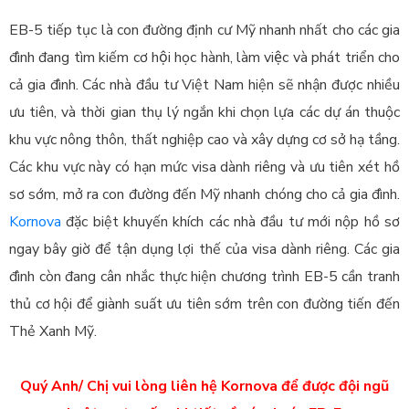
EB-5 tiếp tục là con đường định cư Mỹ nhanh nhất cho các gia
đình đang tìm kiếm cơ hội học hành, làm việc và phát triển cho
cả gia đình. Các nhà đầu tư Việt Nam hiện sẽ nhận được nhiều
ưu tiên, và thời gian thụ lý ngắn khi chọn lựa các dự án thuộc
khu vực nông thôn, thất nghiệp cao và xây dựng cơ sở hạ tầng.
Các khu vực này có hạn mức visa dành riêng và ưu tiên xét hồ
sơ sớm, mở ra con đường đến Mỹ nhanh chóng cho cả gia đình.
Kornova
đặc biệt khuyến khích các nhà đầu tư mới nộp hồ sơ
ngay bây giờ để tận dụng lợi thế của visa dành riêng. Các gia
đình còn đang cân nhắc thực hiện chương trình EB-5 cần tranh
thủ cơ hội để giành suất ưu tiên sớm trên con đường tiến đến
Thẻ Xanh Mỹ.
Quý Anh/ Chị vui lòng liên hệ Kornova để được đội ngũ