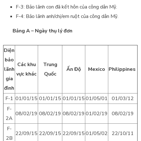
F-3: Bảo lãnh con đã kết hôn của công dân Mỹ.
F-4: Bảo lãnh anh/chị/em ruột của công dân Mỹ.
Bảng A – Ngày thụ lý đơn
Diện
bảo
Các khu
Trung
lãnh
Ấn Độ
Mexico
Philippines
vực khác
Quốc
gia
đình
F-1
01/01/15
01/01/15
01/01/15
01/05/01
01/03/12
F-
08/02/19
08/02/19
08/02/19
01/02/19
08/02/19
2A
F-
22/09/15
22/09/15
22/09/15
01/05/02
22/10/11
2B