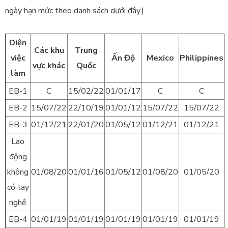
ngày hạn mức theo danh sách dưới đây.)
Diện
Các khu
Trung
việc
Ấn Độ
Mexico
Philippines
vực khác
Quốc
làm
EB-1
C
15/02/22
01/01/17
C
C
EB-2
15/07/22
22/10/19
01/01/12
15/07/22
15/07/22
EB-3
01/12/21
22/01/20
01/05/12
01/12/21
01/12/21
Lao
động
không
01/08/20
01/01/16
01/05/12
01/08/20
01/05/20
có tay
nghề
EB-4
01/01/19
01/01/19
01/01/19
01/01/19
01/01/19