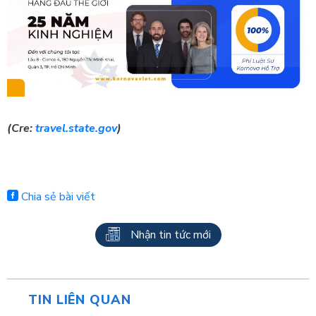
(Cre:
travel.state.gov
)
Chia sẻ bài viết
Nhận tin tức mới
TIN LIÊN QUAN