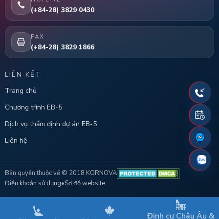
(+84-28) 3829 0430
FAX
(+84-28) 3829 1866
LIÊN KẾT
Trang chủ
Chương trình EB-5
Dịch vụ thẩm định dự án EB-5
Liên hệ
Bản quyền thuộc về © 2018 KORNOVA
Điều khoản sử dụng
•
Sơ đồ website
Định cư Châu Âu &