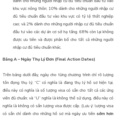
dành cho những người nhập cư đủ tiêu chuẩn đầu tư vào
khu vực nông thôn;
10% dành cho những người nhập cư
đủ tiêu chuẩn đầu tư vào khu vực có tỷ lệ thất nghiệp
cao;
và 2% dành cho những người nhập cư đủ tiêu chuẩn
đầu tư vào các dự án cơ sở hạ tầng.
68% còn lại không
được ưu tiên và được phân bổ cho tất cả những người
nhập cư đủ tiêu chuẩn khác.
Bảng A – Ngày Thụ Lý Đơn (Final Action Dates)
Trên bảng dưới đây, ngày cho từng chương trình chỉ rõ lượng
tồn đọng thụ lý; “C” có nghĩa là đang thụ lý hồ sơ hiện tại,
điều này có nghĩa là số lượng visa có sẵn cho tất cả các ứng
viên đủ chuẩn; và “U” nghĩa là không thể sử dụng, điều này có
nghĩa là không có sẵn lượng visa được cấp. (Lưu ý: lượng visa
có sẵn chỉ dành cho những hồ sơ mà ngày ưu tiên
sớm hơn