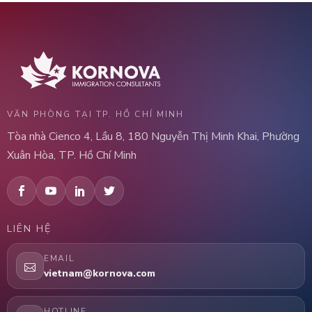
VĂN PHÒNG TẠI TP. HỒ CHÍ MINH
Tòa nhà Cienco 4, Lầu 8, 180 Nguyễn Thị Minh Khai, Phường
Xuân Hòa, TP. Hồ Chí Minh
LIÊN HỆ
EMAIL
vietnam@kornova.com
HOTLINE