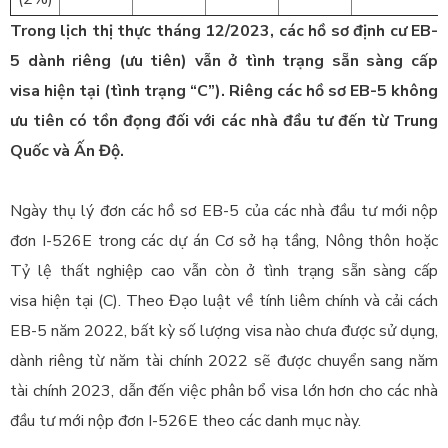
Trong
lịch thị thực tháng 12/2023, c
ác hồ sơ
định cư EB-
5
dành riêng
(ưu tiên) vẫn
ở tình trạng sẵn sàng cấp
visa
hiện tại
(tình trạng “C”). Riêng các hồ sơ EB-5 không
ưu tiên có tồn đọng đối với các nhà đầu tư đến từ Trung
Quốc và Ấn Độ.
Ngày thụ lý đơn các hồ sơ EB-5 của các nhà đầu tư mới nộp
đơn I-526E trong các dự án Cơ sở hạ tầng, Nông thôn hoặc
Tỷ lệ thất nghiệp cao vẫn còn ở tình trạng sẵn sàng cấp
visa hiện tại (C). Theo Đạo luật về tính liêm chính và cải cách
EB-5 năm 2022, bất kỳ số lượng visa nào chưa được sử dụng,
dành riêng từ năm tài chính 2022 sẽ được chuyển sang năm
tài chính 2023, dẫn đến việc phân bổ visa lớn hơn cho các nhà
đầu tư mới nộp đơn I-526E theo các danh mục này.