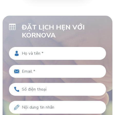
ĐẶT LỊCH HẸN VỚI
KORNOVA