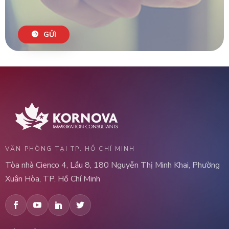
GỬI
VĂN PHÒNG TẠI TP. HỒ CHÍ MINH
Tòa nhà Cienco 4, Lầu 8, 180 Nguyễn Thị Minh Khai, Phường
Xuân Hòa, TP. Hồ Chí Minh