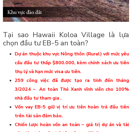
Tại sao Hawaii Koloa Village là lựa
chọn đầu tư EB-5 an toàn?
Dự án thuộc khu vực Nông thôn (Rural) với mức yêu
cầu đầu tư thấp $800.000, kèm chính sách ưu tiên
thụ lý và hạn mức visa ưu tiên.
259 công việc đã được tạo ra tính đến tháng
3/2024 – An toàn Thẻ Xanh vĩnh viễn cho 100%
nhà đầu tư tham gia .
Vốn vay EB-5 giữ vị trí ưu tiên hoàn trả đầu tiên
trên tài sản đảm bảo.
Chiến lược hoàn vốn an toàn – giá trị dự án và tài