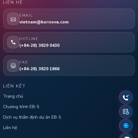
LIÊN HỆ
EMAIL
vietnam@kornova.com
HOTLINE
(+84-28) 3829 0430
FAX
(+84-28) 3829 1866
LIÊN KẾT
Trang chủ
Chương trình EB-5
Dịch vụ thẩm định dự án EB-5
Liên hệ