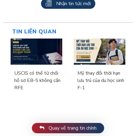
Nhận tin tức mới
TIN LIÊN QUAN
USCIS có thể từ chối
Mỹ thay đổi thời hạn
hồ sơ EB-5 không cần
lưu trú của du học sinh
RFE
F-1
Quay về trang tin chính