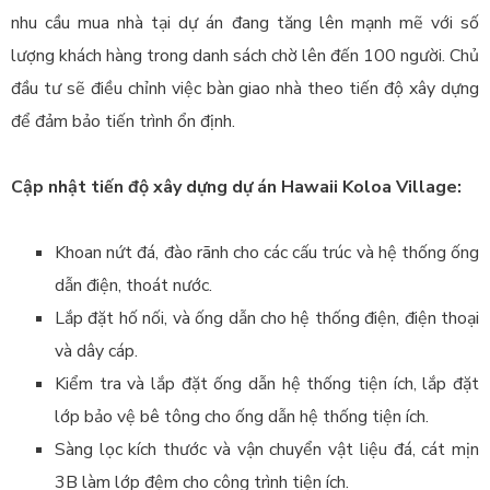
nhu cầu mua nhà tại dự án đang tăng lên mạnh mẽ với số
lượng khách hàng trong danh sách chờ lên đến 100 người. Chủ
đầu tư sẽ điều chỉnh việc bàn giao nhà theo tiến độ xây dựng
để đảm bảo tiến trình ổn định.
Cập nhật tiến độ xây dựng dự án Hawaii Koloa Village:
Khoan nứt đá, đào rãnh cho các cấu trúc và hệ thống ống
dẫn điện, thoát nước.
Lắp đặt hố nối, và ống dẫn cho hệ thống điện, điện thoại
và dây cáp.
Kiểm tra và lắp đặt ống dẫn hệ thống tiện ích, lắp đặt
lớp bảo vệ bê tông cho ống dẫn hệ thống tiện ích.
Sàng lọc kích thước và vận chuyển vật liệu đá, cát mịn
3B làm lớp đệm cho công trình tiện ích.