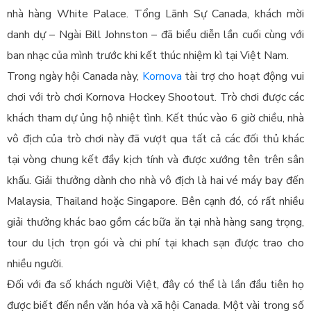
nhà hàng White Palace. Tổng Lãnh Sự Canada, khách mời
danh dự – Ngài Bill Johnston – đã biểu diễn lần cuối cùng với
ban nhạc của mình trước khi kết thúc nhiệm kì tại Việt Nam.
Trong ngày hội Canada này,
Kornova
tài trợ cho hoạt động vui
chơi với trò chơi Kornova Hockey Shootout. Trò chơi được các
khách tham dự ủng hộ nhiệt tình. Kết thúc vào 6 giờ chiều, nhà
vô địch của trò chơi này đã vượt qua tất cả các đối thủ khác
tại vòng chung kết đầy kịch tính và được xướng tên trên sân
khấu. Giải thưởng dành cho nhà vô địch là hai vé máy bay đến
Malaysia, Thailand hoặc Singapore. Bên cạnh đó, có rất nhiều
giải thưởng khác bao gồm các bữa ăn tại nhà hàng sang trọng,
tour du lịch trọn gói và chi phí tại khach sạn được trao cho
nhiều người.
Đối với đa số khách người Việt, đây có thể là lần đầu tiên họ
được biết đến nền văn hóa và xã hội Canada. Một vài trong số