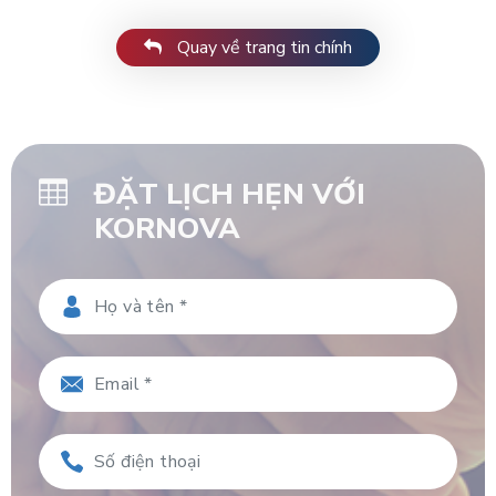
Quay về trang tin chính
ĐẶT LỊCH HẸN VỚI
KORNOVA