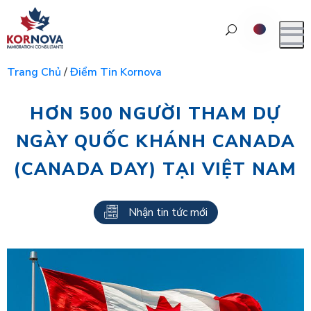
Trang Chủ
/
Điểm Tin Kornova
HƠN 500 NGƯỜI THAM DỰ
NGÀY QUỐC KHÁNH CANADA
(CANADA DAY) TẠI VIỆT NAM
Nhận tin tức mới