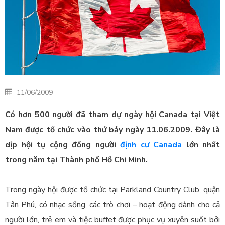
11/06/2009
Có hơn 500 người đã tham dự ngày hội Canada tại Việt
Nam được tổ chức vào thứ bảy ngày 11.06.2009. Đây là
dịp hội tụ cộng đồng người
định cư Canada
lớn nhất
trong năm tại Thành phố Hồ Chi Minh.
Trong ngày hội được tổ chức tại Parkland Country Club, quận
Tân Phú, có nhạc sống, các trò chơi – hoạt động dành cho cả
người lớn, trẻ em và tiệc buffet được phục vụ xuyên suốt bởi