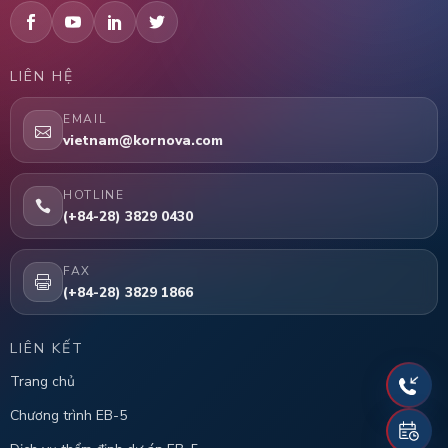
LIÊN HỆ
EMAIL
vietnam@kornova.com
HOTLINE
(+84-28) 3829 0430
FAX
(+84-28) 3829 1866
LIÊN KẾT
Trang chủ
Chương trình EB-5