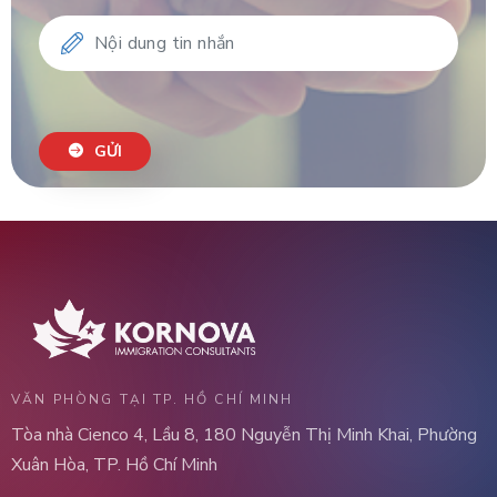
GỬI
VĂN PHÒNG TẠI TP. HỒ CHÍ MINH
Tòa nhà Cienco 4, Lầu 8, 180 Nguyễn Thị Minh Khai, Phường
Xuân Hòa, TP. Hồ Chí Minh