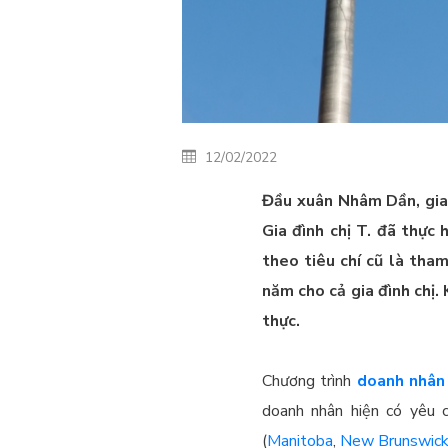
12/02/2022
Đầu xuân Nhâm Dần, gia
Gia đình chị T. đã thự
theo tiêu chí cũ là tham
năm cho cả gia đình chị.
thực.
Chương trình
doanh nhân 
doanh nhân hiện có yêu c
(
Manitoba
,
New Brunswic