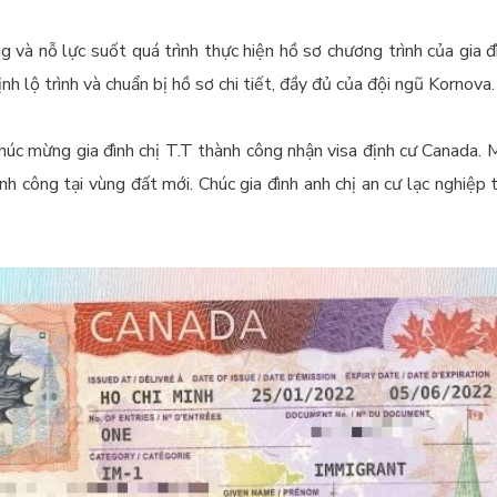
 và nỗ lực suốt quá trình thực hiện hồ sơ chương trình của gia đìn
nh lộ trình và chuẩn bị hồ sơ chi tiết, đầy đủ của đội ngũ Kornova.
húc mừng gia đình chị T.T thành công nhận visa định cư Canada. M
nh công tại vùng đất mới. Chúc gia đình anh chị an cư lạc nghiệp 