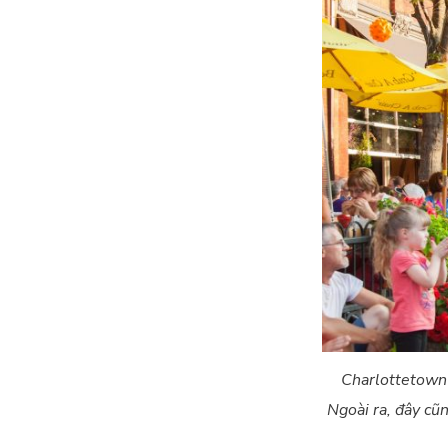
Charlottetown l
Ngoài ra, đây cũng