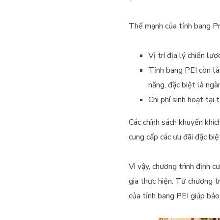
Thế mạnh của tỉnh bang Pri
Vị trí địa lý chiến l
Tỉnh bang PEI còn là
năng, đặc biệt là ngàn
Chi phí sinh hoạt tại
Các chính sách khuyến khí
cung cấp các ưu đãi đặc biệ
Vì vậy, chương trình định c
gia thực hiện. Từ chương t
của tỉnh bang PEI giúp bảo