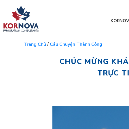
KORNOV
Trang Chủ
/
Câu Chuyện Thành Công
CHÚC MỪNG KHÁ
TRỰC T