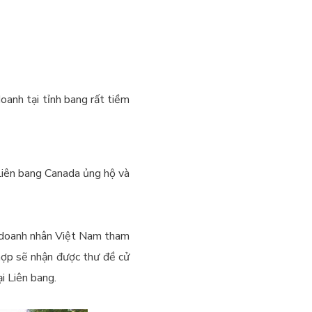
oanh tại tỉnh bang rất tiềm
Liên bang Canada ủng hộ và
o doanh nhân Việt Nam tham
 hợp sẽ nhận được thư đề cử
i Liên bang.