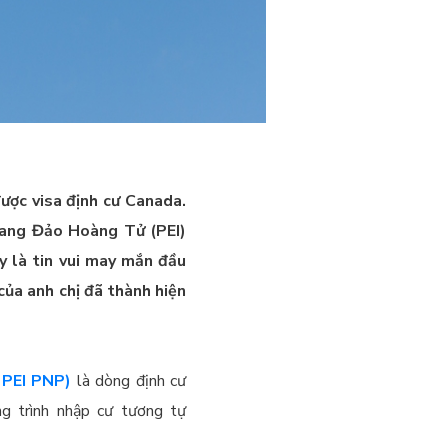
được visa định cư Canada.
Bang Đảo Hoàng Tử (PEI)
ây là tin vui may mắn đầu
của anh chị đã thành hiện
 PEI PNP)
là dòng định cư
ng trình nhập cư tương tự