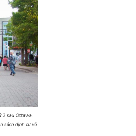
ứ 2 sau Ottawa.
́nh sách định cư vô