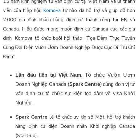
15 năm kinh nghiệm tư vấn định cư tại Việt Nam và là thành
viên của hiệp hội,
Kornova
tự hào đã hỗ trợ và giúp đỡ hơn
2.000 gia đình khách hàng định cư thành công tại Mỹ và
Canada. Hiểu được mong muốn định cư Canada của các gia
đình, Kornova tổ chức buổi hội thảo “Tọa Đàm Trực Tuyến
Cùng Đại Diện Vườn Ươm Doanh Nghiệp Được Cục Di Trú Chỉ
Định”.
Lần đầu tiên tại Việt Nam
, Tổ chức Vườn Ươm
Doanh Nghiệp Canada (
Spark Centre
) cùng đơn vị tư
vấn định cư tổ chức sự kiện tọa đàm về visa Khởi
Nghiệp.
Spark Centre
là tổ chức uy tín số Một, hỗ trợ khách
hàng định cư diện Doanh nhân Khởi nghiệp Canada
(Start-up).