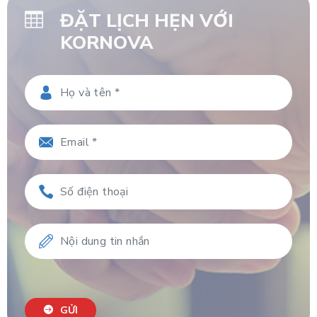
ĐẶT LỊCH HẸN VỚI
KORNOVA
GỬI