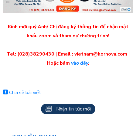
Kính mời quý Anh/ Chị đăng ký thông tin để nhận mật
khẩu zoom và tham dự chương trình!
Tel: (028)38290430 | Email :
vietnam@kornova.com
|
Hoặc
bấm
vào đây
.
Chia sẻ bài viết
Nhận tin tức mới