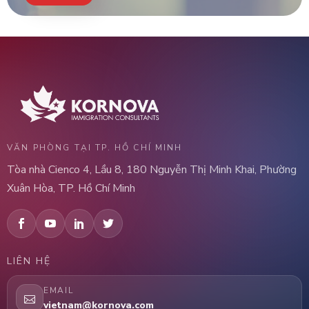
VĂN PHÒNG TẠI TP. HỒ CHÍ MINH
Tòa nhà Cienco 4, Lầu 8, 180 Nguyễn Thị Minh Khai, Phường
Xuân Hòa, TP. Hồ Chí Minh
LIÊN HỆ
EMAIL
vietnam@kornova.com