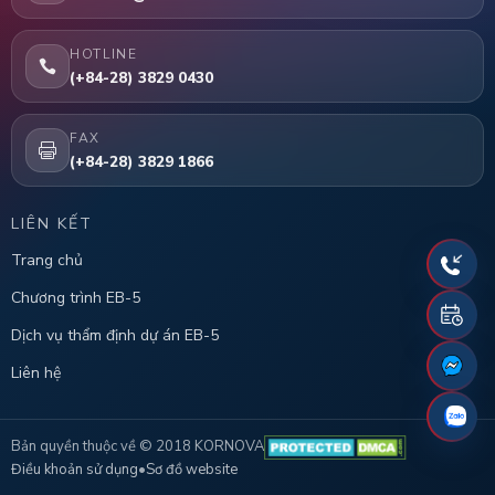
HOTLINE
(+84-28) 3829 0430
FAX
(+84-28) 3829 1866
LIÊN KẾT
Trang chủ
Chương trình EB-5
Dịch vụ thẩm định dự án EB-5
Liên hệ
Bản quyền thuộc về © 2018 KORNOVA
Điều khoản sử dụng
•
Sơ đồ website