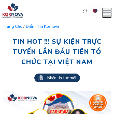
Trang Chủ
/
Điểm Tin Kornova
TIN HOT !!! SỰ KIỆN TRỰC
TUYẾN LẦN ĐẦU TIÊN TỔ
CHỨC TẠI VIỆT NAM
Nhận tin tức mới