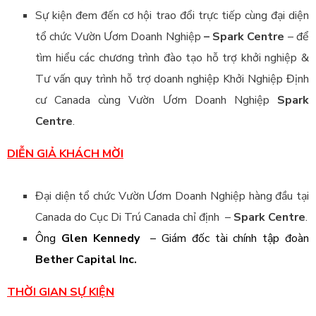
Sự kiện đem đến cơ hội trao đổi trực tiếp cùng đại diện
tổ chức Vườn Ươm Doanh Nghiệp
– Spark Centre
– để
tìm hiểu các chương trình đào tạo hỗ trợ khởi nghiệp &
Tư vấn quy trình hỗ trợ doanh nghiệp Khởi Nghiệp Định
cư Canada cùng Vườn Ươm Doanh Nghiệp
Spark
Centre
.
DIỄN GIẢ KHÁCH MỜI
Đại diện tổ chức Vườn Ươm Doanh Nghiệp hàng đầu tại
Canada do Cục Di Trú Canada chỉ định –
Spark Centre
.
Ông
Glen Kennedy
– Giám đốc tài chính tập đoàn
Bether Capital Inc.
THỜI GIAN SỰ KIỆN