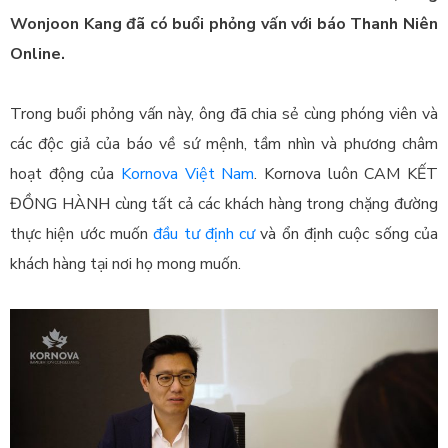
Wonjoon Kang đã có buổi phỏng vấn với báo Thanh Niên
Online.
Trong buổi phỏng vấn này, ông đã chia sẻ cùng phóng viên và
các độc giả của báo về sứ mệnh, tầm nhìn và phương châm
hoạt động của
Kornova Việt Nam
. Kornova luôn CAM KẾT
ĐỒNG HÀNH cùng tất cả các khách hàng trong chặng đường
thực hiện ước muốn
đầu tư định cư
và ổn định cuộc sống của
khách hàng tại nơi họ mong muốn.