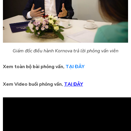
Giám đốc điều hành Kornova trả lời phỏng vấn viên
Xem toàn bộ bài phỏng vấn,
TẠI ĐÂY
Xem Video buổi phỏng vấn,
TẠI ĐÂY