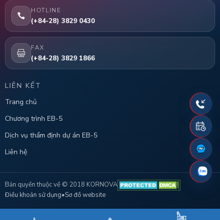
HOTLINE
(+84-28) 3829 0430
FAX
(+84-28) 3829 1866
LIÊN KẾT
Trang chủ
Chương trình EB-5
Dịch vụ thẩm định dự án EB-5
Liên hệ
Bản quyền thuộc về © 2018 KORNOVA
Điều khoản sử dụng
•
Sơ đồ website