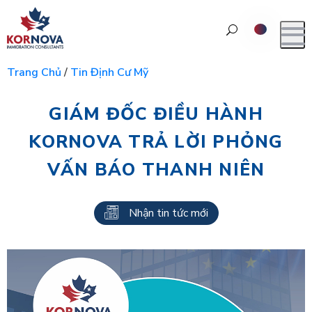
Trang Chủ
/
Tin Định Cư Mỹ
GIÁM ĐỐC ĐIỀU HÀNH
KORNOVA TRẢ LỜI PHỎNG
VẤN BÁO THANH NIÊN
Nhận tin tức mới