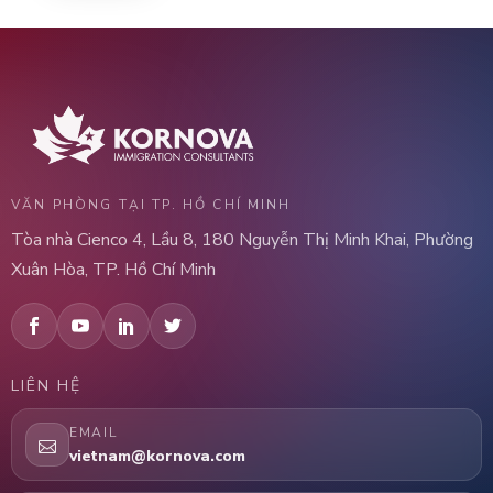
VĂN PHÒNG TẠI TP. HỒ CHÍ MINH
Tòa nhà Cienco 4, Lầu 8, 180 Nguyễn Thị Minh Khai, Phường
Xuân Hòa, TP. Hồ Chí Minh
LIÊN HỆ
EMAIL
vietnam@kornova.com