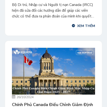
Bộ Di trú, Nhập cư và Người tị nạn Canada (IRCC)
hiện đã sửa đổi các hướng dẫn để giúp các viên
chức có thể đưa ra phán đoán của mình khi quyết
định cấp thị thực nhập cảnh một lần hay nhiều lần.
XEM THÊM
Thị thực nhập cảnh nhiều lần cho phép người sở
hữu nhập […]
26/10/2024
Chính Phủ Canada Điều Chỉnh Giảm Định