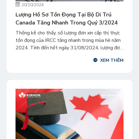
20/10/2024
Lượng Hồ Sơ Tồn Đọng Tại Bộ Di Trú
Canada Tăng Nhanh Trong Quý 3/2024
Thống kê cho thấy, số lượng đơn xin cấp thị thực
tồn đọng của IRCC tăng nhanh trong mùa hè năm
2024. Tính đến hết ngày 31/08/2024, lượng đơn
tồn đọng của Bộ Di trú Canada (IRCC) đã lên đến
XEM THÊM
1.078.300 đơn, tăng 7,6% chỉ trong giai đoạn từ
tháng 07 đến 08/2024. Tháng 07 […]