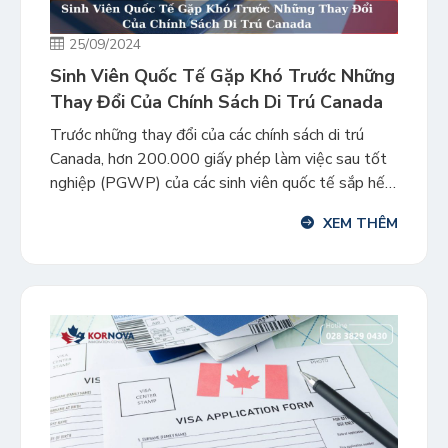
25/09/2024
Sinh Viên Quốc Tế Gặp Khó Trước Những
Thay Đổi Của Chính Sách Di Trú Canada
Trước những thay đổi của các chính sách di trú
Canada, hơn 200.000 giấy phép làm việc sau tốt
nghiệp (PGWP) của các sinh viên quốc tế sắp hết
hạn vào năm 2025 sẽ đưa họ vào tình thế khó
XEM THÊM
khăn hơn khi tìm cách trở thành Thường trú nhân.
Bộ Di trú Canada (ICCRC) […]