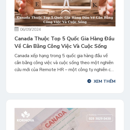
06/09/2024
Canada Thuộc Top 5 Quốc Gia Hàng Đầu
Về Cân Bằng Công Việc Và Cuộc Sống
Canada xếp hạng trong 5 quốc gia hàng đầu về
cân bằng công việc và cuộc sống theo một nghiên
cứu mới của Remote HR – một công ty nghiên cứu
nhân sự toàn cầu. Dữ liệu bao gồm bảng xếp hạng
XEM THÊM
một số yếu tố ảnh hưởng đến sự cân bằng giữa
công việc […]