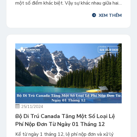
một số điểm khác biệt. Vậy sự khác nhau giữa hai
trạng thái cư trú nêu trên là gì? Thường trú nhân
XEM THÊM
là người được cấp tư cách thường trú hợp pháp
thông qua việc nhập […]
25/11/2024
Bộ Di Trú Canada Tăng Một Số Loại Lệ
Phí Nộp Đơn Từ Ngày 01 Tháng 12
Kể từ ngày 1 tháng 12, lệ phí nộp đơn và xử lý