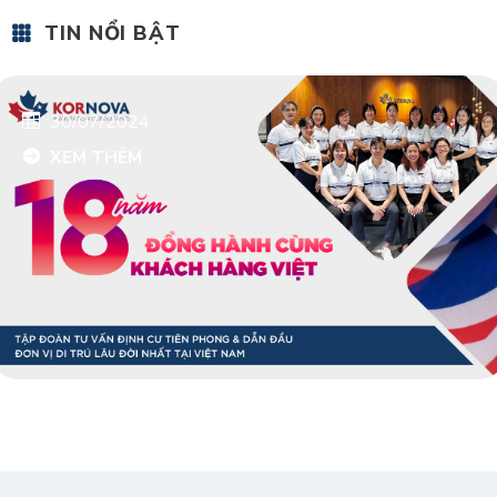
TIN NỔI BẬT
30/07/2024
XEM THÊM