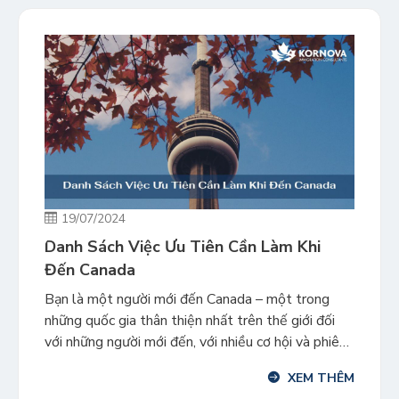
19/07/2024
Danh Sách Việc Ưu Tiên Cần Làm Khi
Đến Canada
Bạn là một người mới đến Canada – một trong
những quốc gia thân thiện nhất trên thế giới đối
với những người mới đến, với nhiều cơ hội và phiêu
lưu ở phía trước. Những công việc nào cần ưu tiên
XEM THÊM
thực hiện khi bạn mới đến Canada? Khi đến nơi,