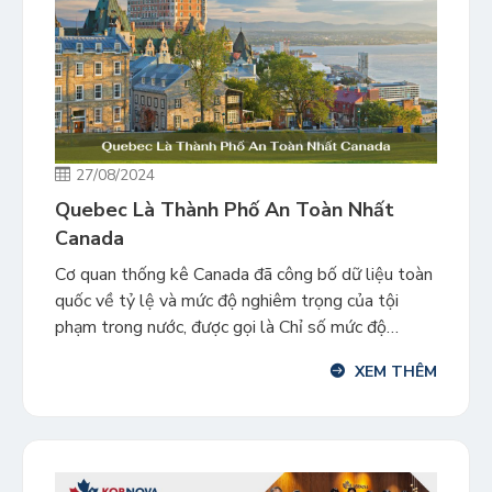
27/08/2024
Quebec Là Thành Phố An Toàn Nhất
Canada
Cơ quan thống kê Canada đã công bố dữ liệu toàn
quốc về tỷ lệ và mức độ nghiêm trọng của tội
phạm trong nước, được gọi là Chỉ số mức độ
nghiêm trọng của tội phạm (CSI). Danh sách các
XEM THÊM
thành phố an toàn nhất ở Canada thuộc về các
thành phố lớn như […]