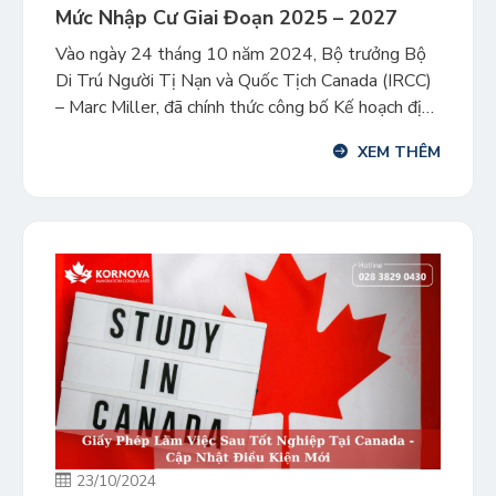
Mức Nhập Cư Giai Đoạn 2025 – 2027
Vào ngày 24 tháng 10 năm 2024, Bộ trưởng Bộ
Di Trú Người Tị Nạn và Quốc Tịch Canada (IRCC)
– Marc Miller, đã chính thức công bố Kế hoạch định
mức nhập cư giai đoạn 2025-2027. Kế hoạch mới
XEM THÊM
này được thiết lập với mục tiêu quản lý sự tăng
trưởng dân số của […]
23/10/2024