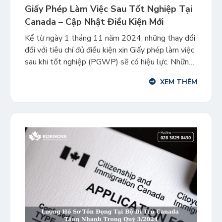
Giấy Phép Làm Việc Sau Tốt Nghiệp Tại
Canada – Cập Nhật Điều Kiện Mới
Kể từ ngày 1 tháng 11 năm 2024, những thay đổi
đối với tiêu chí đủ điều kiện xin Giấy phép làm việc
sau khi tốt nghiệp (PGWP) sẽ có hiệu lực. Những
cập nhật này rất quan trọng đối với sinh viên quốc
XEM THÊM
tế có kế hoạch ở lại và làm việc tại Canada […]