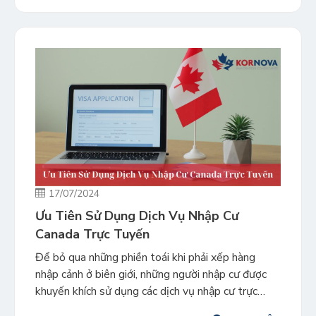
bạn sẽ phải trải […]
17/07/2024
Ưu Tiên Sử Dụng Dịch Vụ Nhập Cư
Canada Trực Tuyến
Để bỏ qua những phiền toái khi phải xếp hàng
nhập cảnh ở biên giới, những người nhập cư được
khuyến khích sử dụng các dịch vụ nhập cư trực
tuyến. Khi việc đi lại tăng lên, nhu cầu về dịch vụ