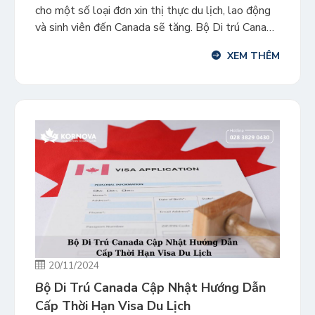
cho một số loại đơn xin thị thực du lịch, lao động
và sinh viên đến Canada sẽ tăng. Bộ Di trú Canada
thông báo sẽ tăng lệ phí cho nhiều đơn xin thị
XEM THÊM
thực tạm thời của những người xin gia […]
20/11/2024
Bộ Di Trú Canada Cập Nhật Hướng Dẫn
Cấp Thời Hạn Visa Du Lịch