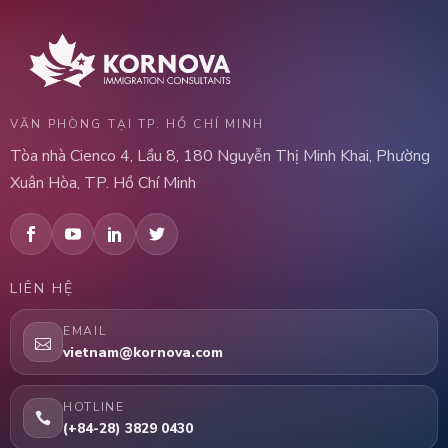
VĂN PHÒNG TẠI TP. HỒ CHÍ MINH
Tòa nhà Cienco 4, Lầu 8, 180 Nguyễn Thị Minh Khai, Phường
Xuân Hòa, TP. Hồ Chí Minh
LIÊN HỆ
EMAIL
vietnam@kornova.com
HOTLINE
(+84-28) 3829 0430