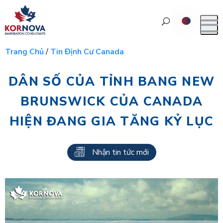
Trang Chủ
/
Tin Định Cư Canada
DÂN SỐ CỦA TỈNH BANG NEW
BRUNSWICK CỦA CANADA
HIỆN ĐANG GIA TĂNG KỶ LỤC
Nhận tin tức mới