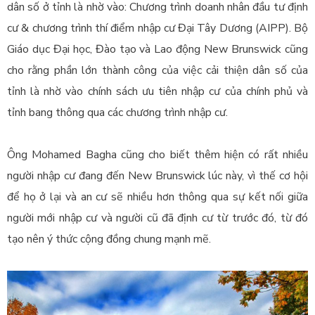
dân số ở tỉnh là nhờ vào: Chương trình doanh nhân đầu tư định
cư & chương trình thí điểm nhập cư Đại Tây Dương (AIPP). Bộ
Giáo dục Đại học, Đào tạo và Lao động New Brunswick cũng
cho rằng phần lớn thành công của việc cải thiện dân số của
tỉnh là nhờ vào chính sách ưu tiên nhập cư của chính phủ và
tỉnh bang thông qua các chương trình nhập cư.
Ông Mohamed Bagha cũng cho biết thêm hiện có rất nhiều
người nhập cư đang đến New Brunswick lúc này, vì thế cơ hội
để họ ở lại và an cư sẽ nhiều hơn thông qua sự kết nối giữa
người mới nhập cư và người cũ đã định cư từ trước đó, từ đó
tạo nên ý thức cộng đồng chung mạnh mẽ.