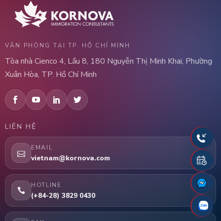
VĂN PHÒNG TẠI TP. HỒ CHÍ MINH
Tòa nhà Cienco 4, Lầu 8, 180 Nguyễn Thị Minh Khai, Phường
Xuân Hòa, TP. Hồ Chí Minh
LIÊN HỆ
EMAIL
vietnam@kornova.com
HOTLINE
(+84-28) 3829 0430