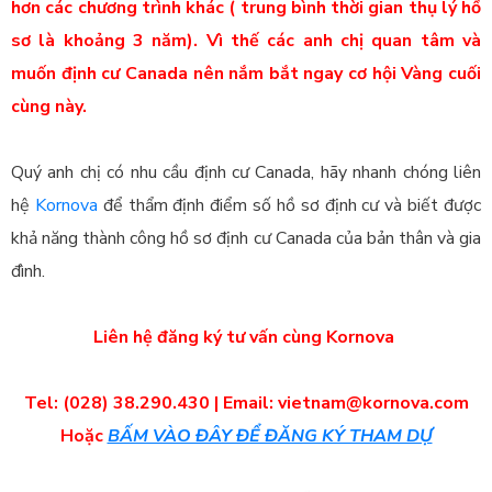
hơn các chương trình khác ( trung bình thời gian thụ lý hồ
sơ là khoảng 3 năm). Vì thế các anh chị quan tâm và
muốn định cư Canada nên nắm bắt ngay cơ hội Vàng cuối
cùng này.
Quý anh chị có nhu cầu định cư Canada, hãy nhanh chóng liên
hệ
Kornova
để thẩm định điểm số hồ sơ định cư và biết được
khả năng thành công hồ sơ định cư Canada của bản thân và gia
đình.
Liên hệ đăng ký tư vấn cùng Kornova
Tel: (028) 38.290.430 | Email: vietnam@kornova.com
Hoặc
BẤM VÀO ĐÂY ĐỂ ĐĂNG KÝ THAM DỰ