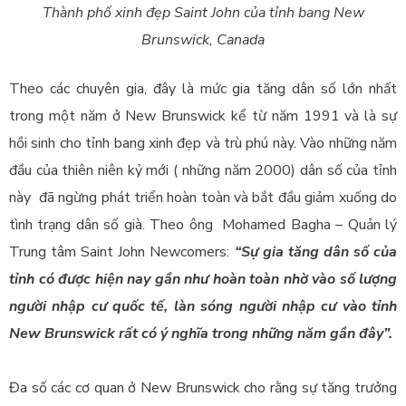
Thành phố xinh đẹp Saint John của tỉnh bang New
Brunswick, Canada
Theo các chuyên gia, đây là mức gia tăng dân số lớn nhất
trong một năm ở New Brunswick kể từ năm 1991 và là sự
hồi sinh cho tỉnh bang xinh đẹp và trù phú này. Vào những năm
đầu của thiên niên kỷ mới ( những năm 2000) dân số của tỉnh
này đã ngừng phát triển hoàn toàn và bắt đầu giảm xuống do
tình trạng dân số già. Theo ông Mohamed Bagha – Quản lý
Trung tâm Saint John Newcomers:
“Sự gia tăng dân số của
tỉnh có được hiện nay gần như hoàn toàn nhờ vào số lượng
người nhập cư quốc tế, làn sóng người nhập cư vào tỉnh
New Brunswick rất có ý nghĩa trong những năm gần đây”.
Đa số các cơ quan ở New Brunswick cho rằng sự tăng trưởng