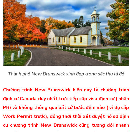
Thành phố New Brunswick xinh đẹp trong sắc thu lá đỏ
Chương trình New Brunswick hiện nay là chương trình
định cư Canada duy nhất trực tiếp cấp visa định cư ( nhận
PR) và không thông qua bất cứ bước đệm nào ( ví dụ cấp
Work Permit trước), đồng thời thời xét duyệt hồ sơ định
cư chương trình New Brunswick cũng tương đối nhanh