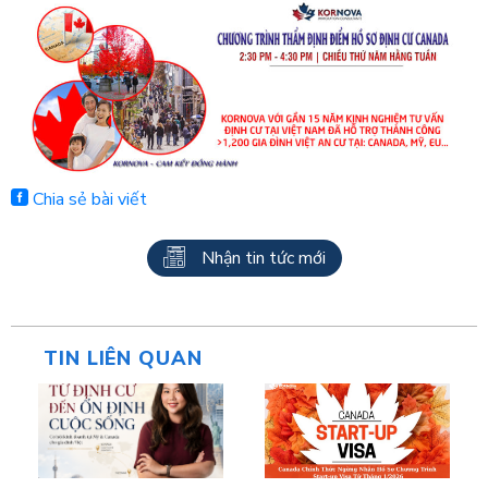
Chia sẻ bài viết
Nhận tin tức mới
TIN LIÊN QUAN