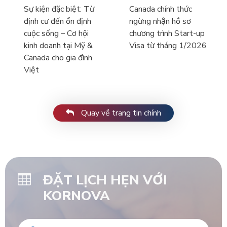
Sự kiện đặc biệt: Từ
Canada chính thức
định cư đến ổn định
ngừng nhận hồ sơ
cuộc sống – Cơ hội
chương trình Start-up
kinh doanh tại Mỹ &
Visa từ tháng 1/2026
Canada cho gia đình
Việt
Quay về trang tin chính
ĐẶT LỊCH HẸN VỚI
KORNOVA