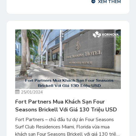
XEM THÊM
thiệu. Vậy giải pháp đầu tư từng phần này có
những ưu và […]
25/01/2024
Fort Partners Mua Khách Sạn Four
Seasons Brickell Với Giá 130 Triệu USD
Fort Partners – chủ đầu tư dự án Four Seasons
Surf Club Residences Miami, Florida vừa mua
khách sạn Four Seasons Brickell với giá 130 triệu