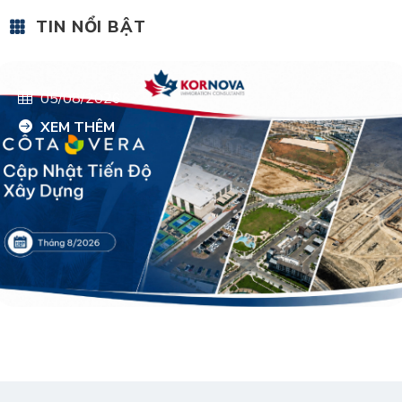
TIN NỔI BẬT
05/08/2026
XEM THÊM