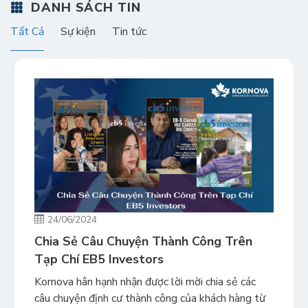
DANH SÁCH TIN
Tất Cả
Sự kiện
Tin tức
24/06/2024
Chia Sẻ Câu Chuyện Thành Công Trên
Tạp Chí EB5 Investors
Kornova hân hạnh nhận được lời mời chia sẻ các
câu chuyện định cư thành công của khách hàng từ