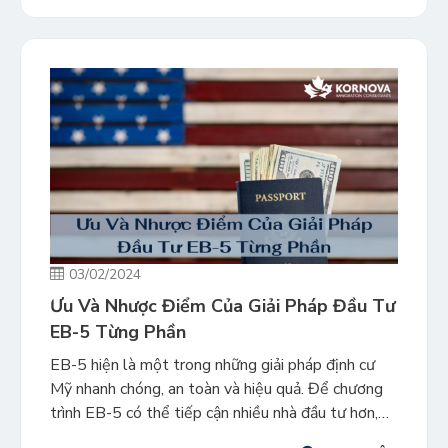
Florida. Tiến độ xây dựng dự án hiện đang được
tiến hành đúng theo […]
03/02/2024
Ưu Và Nhược Điểm Của Giải Pháp Đầu Tư
EB-5 Từng Phần
EB-5 hiện là một trong những giải pháp định cư
Mỹ nhanh chóng, an toàn và hiệu quả. Để chương
trình EB-5 có thể tiếp cận nhiều nhà đầu tư hơn,
giải pháp đầu tư từng phần đã chính thức được giới