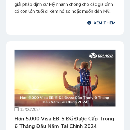
giải pháp định cư Mỹ nhanh chóng cho các gia đình
có con lớn tuổi đi kèm hồ sơ hoặc muốn đến Mỹ
nhanh chóng. Dự án Casa Doa đã nhận được phê
XEM THÊM
duyệt bộ chứng từ dự án I-956F vào ngày
13/06/2024 vừa […]
13/06/2024
Hơn 5.000 Visa EB-5 Đã Được Cấp Trong
6 Tháng Đầu Năm Tài Chính 2024