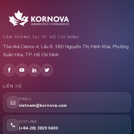
VĂN PHÒNG TẠI TP. HỒ CHÍ MINH
Tòa nhà Cienco 4, Lầu 8, 180 Nguyễn Thị Minh Khai, Phường
Xuân Hòa, TP. Hồ Chí Minh
LIÊN HỆ
EMAIL
vietnam@kornova.com
HOTLINE
(+84-28) 3829 0430