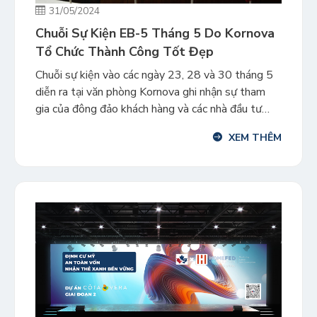
31/05/2024
Chuỗi Sự Kiện EB-5 Tháng 5 Do Kornova
Tổ Chức Thành Công Tốt Đẹp
Chuỗi sự kiện vào các ngày 23, 28 và 30 tháng 5
diễn ra tại văn phòng Kornova ghi nhận sự tham
gia của đông đảo khách hàng và các nhà đầu tư
quan tâm. Kornova trân trọng cảm ơn quý anh chị
XEM THÊM
khách hàng đã dành thời gian tham dự, và đóng
góp chính […]