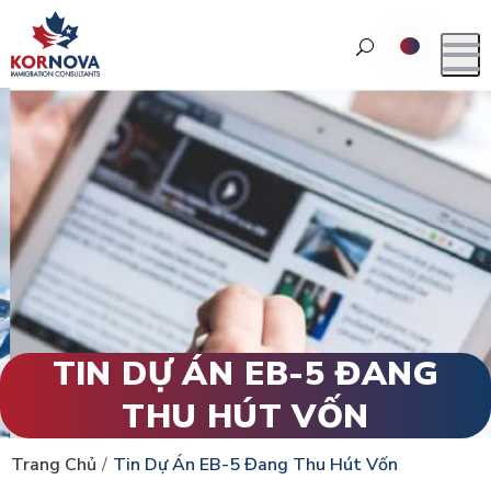
TIN DỰ ÁN EB-5 ĐANG
THU HÚT VỐN
Trang Chủ
Tin Dự Án EB-5 Đang Thu Hút Vốn