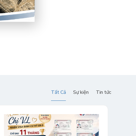
Tất Cả
Sự kiện
Tin tức