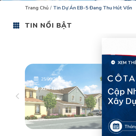
Trang Chủ
Tin Dự Án EB-5 Đang Thu Hút Vốn
TIN NỔI BẬT
05/08/20
XEM TH
25/09/2018
XEM THÊM