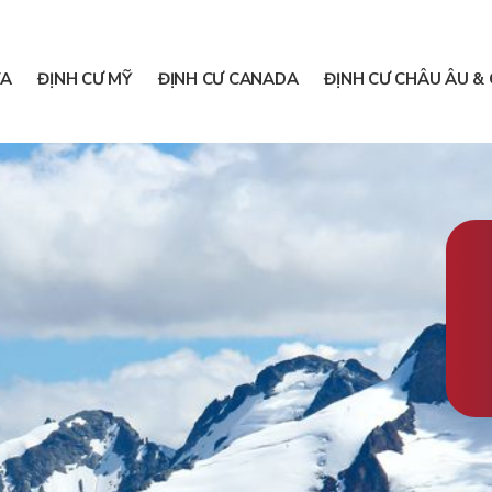
A
ĐỊNH CƯ MỸ
ĐỊNH CƯ CANADA
ĐỊNH CƯ CHÂU ÂU & 