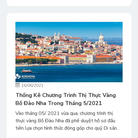
(Polemerase Chain Reaction) âm tính với virus
SARS-CoV-2. […]
16/06/2021
Thống Kê Chương Trình Thị Thực Vàng
Bồ Đào Nha Trong Tháng 5/2021
Vào tháng 05/ 2021 vừa qua, chương trình thị
thực vàng Bồ Đào Nha đã phê duyệt hồ sơ đầu
tiên lựa chọn hình thức đóng góp cho quỹ Di sản
Văn hóa quốc gia. Cũng theo số liệu được công bố