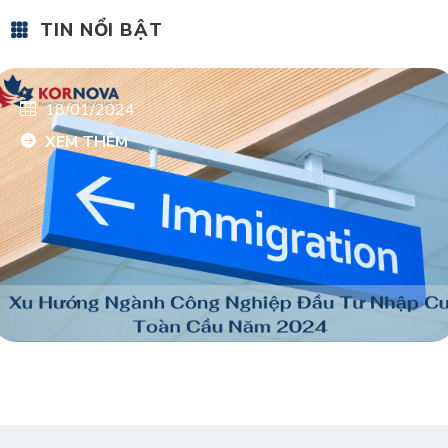
TIN NỔI BẬT
18/01/2024
XEM THÊM