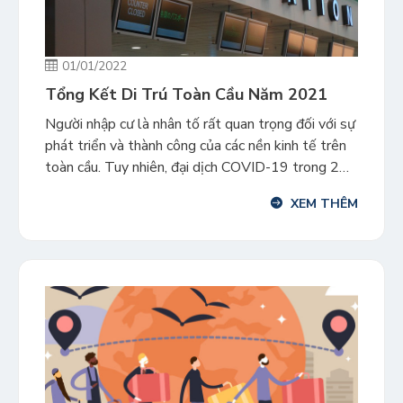
01/01/2022
Tổng Kết Di Trú Toàn Cầu Năm 2021
Người nhập cư là nhân tố rất quan trọng đối với sự
phát triển và thành công của các nền kinh tế trên
toàn cầu. Tuy nhiên, đại dịch COVID-19 trong 2
năm qua đã tác động to lớn cho ngành di trú và
XEM THÊM
làm ảnh hưởng việc đi lại của người dân trên toàn
[…]