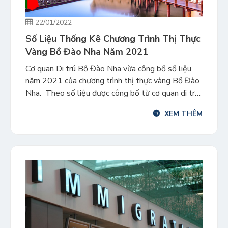
22/01/2022
Số Liệu Thống Kê Chương Trình Thị Thực
Vàng Bồ Đào Nha Năm 2021
Cơ quan Di trú Bồ Đào Nha vừa công bố số liệu
năm 2021 của chương trình thị thực vàng Bồ Đào
Nha. Theo số liệu được công bố từ cơ quan di trú
Bồ Đào Nha, trong tháng 12/2021 có 84 nhà đầu
XEM THÊM
tư và 98 người phụ thuộc đã nhận được Thị thực
Vàng […]