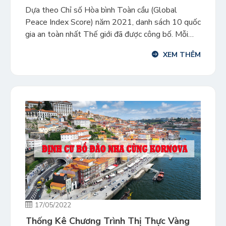
Dựa theo Chỉ số Hòa bình Toàn cầu (Global
Peace Index Score) năm 2021, danh sách 10 quốc
gia an toàn nhất Thế giới đã được công bố. Mỗi
năm, Viện Kinh tế và Hòa bình công bố Chỉ số Hòa
XEM THÊM
bình Toàn cầu. Đây là một nghiên cứu về 163
quốc gia và vùng […]
17/05/2022
Thống Kê Chương Trình Thị Thực Vàng