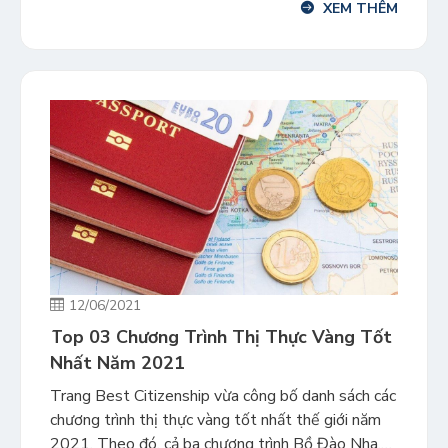
XEM THÊM
từ cơ quan di trú Bồ Đào Nha, trong tháng
05/2021, chương trình thị thực […]
12/06/2021
Top 03 Chương Trình Thị Thực Vàng Tốt
Nhất Năm 2021
Trang Best Citizenship vừa công bố danh sách các
chương trình thị thực vàng tốt nhất thế giới năm
2021. Theo đó, cả ba chương trình Bồ Đào Nha,