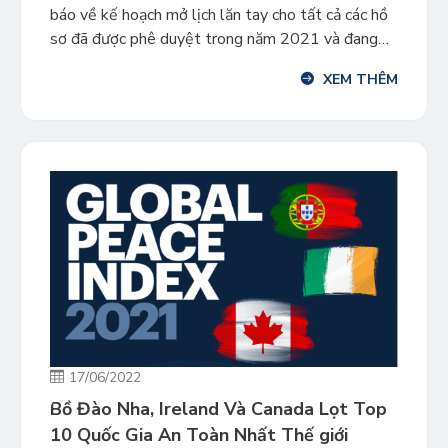
báo về kế hoạch mở lịch lăn tay cho tất cả các hồ
sơ đã được phê duyệt trong năm 2021 và đang
chờ thụ lý. Lịch lăn tay sẽ được mở đến tháng
XEM THÊM
12/2022. Theo đó, các hồ sơ đã được phê duyệt
trong […]
17/06/2022
Bồ Đào Nha, Ireland Và Canada Lọt Top
10 Quốc Gia An Toàn Nhất Thế giới