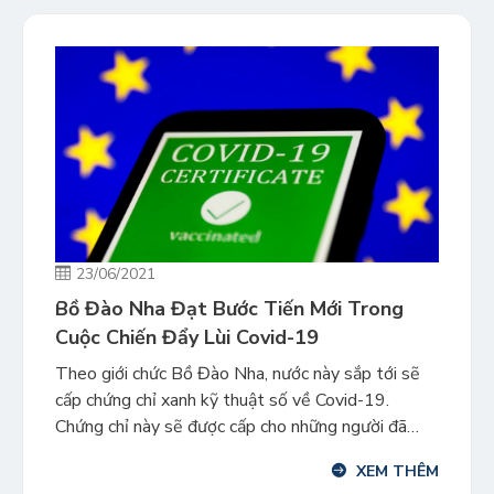
23/06/2021
Bồ Đào Nha Đạt Bước Tiến Mới Trong
Cuộc Chiến Đẩy Lùi Covid-19
Theo giới chức Bồ Đào Nha, nước này sắp tới sẽ
cấp chứng chỉ xanh kỹ thuật số về Covid-19.
Chứng chỉ này sẽ được cấp cho những người đã
tiêm chủng vaccine, người phục hồi sau khi mắc
XEM THÊM
COVID-19 và người có kết quả xét nghiệm PCR