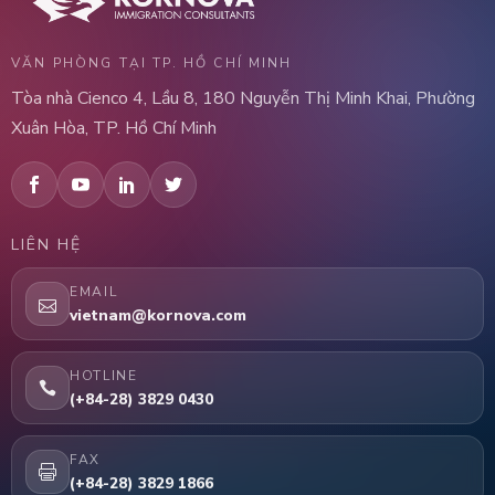
VĂN PHÒNG TẠI TP. HỒ CHÍ MINH
Tòa nhà Cienco 4, Lầu 8, 180 Nguyễn Thị Minh Khai, Phường
Xuân Hòa, TP. Hồ Chí Minh
LIÊN HỆ
EMAIL
vietnam@kornova.com
HOTLINE
(+84-28) 3829 0430
FAX
(+84-28) 3829 1866