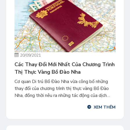
20/09/2021
Các Thay Đổi Mới Nhất Của Chương Trình
Thị Thực Vàng Bồ Đào Nha
Cơ quan Di trú Bồ Đào Nha vừa công bố những
thay đổi của chương trình thị thực vàng Bồ Đào
Nha, đồng thời nêu ra những tác động của dịch
bệnh đối với chương trình. Theo thông tin được cơ
XEM THÊM
quan Di trú Bồ Đồ Nha công bố, một số quy định
của chương trình […]