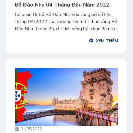
Bồ Đào Nha 04 Tháng Đầu Năm 2022
Cơ quan Di trú Bồ Đào Nha vừa công bố số liệu
tháng 04/2022 của chương trình thị thực vàng Bồ
Đào Nha. Trong đó, chỉ tính riêng lựa chọn đầu tư
vào quỹ trong 04 tháng đầu năm 2022 đã có
XEM THÊM
doanh thu vượt tổng doanh thu của lựa chọn này
trong cả năm ngoái. […]
01/05/2022