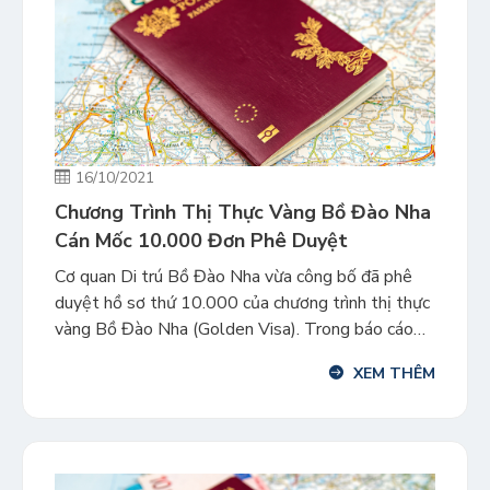
16/10/2021
Chương Trình Thị Thực Vàng Bồ Đào Nha
Cán Mốc 10.000 Đơn Phê Duyệt
Cơ quan Di trú Bồ Đào Nha vừa công bố đã phê
duyệt hồ sơ thứ 10.000 của chương trình thị thực
vàng Bồ Đào Nha (Golden Visa). Trong báo cáo
thống kê tháng 09/2021 của chương trình thị
XEM THÊM
thực vàng Bồ Đào Nha, Cơ quan Di trú nước này
đã công bố phê duyệt 61 […]