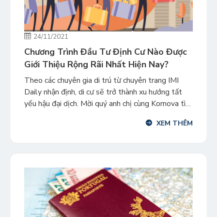
24/11/2021
Chương Trình Đầu Tư Định Cư Nào Được
Giới Thiệu Rộng Rãi Nhất Hiện Nay?
Theo các chuyên gia di trú từ chuyên trang IMI
Daily nhận định, di cư sẽ trở thành xu hướng tất
yếu hậu đại dịch. Mời quý anh chị cùng Kornova tìm
hiểu các chương trình đầu tư định cư được giới
XEM THÊM
thiệu rộng rãi nhất hiện nay. Số liệu được chuyên
trang IMI Daily […]