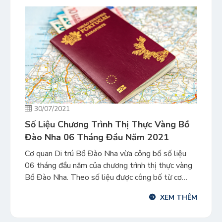
30/07/2021
Số Liệu Chương Trình Thị Thực Vàng Bồ
Đào Nha 06 Tháng Đầu Năm 2021
Cơ quan Di trú Bồ Đào Nha vừa công bố số liệu
06 tháng đầu năm của chương trình thị thực vàng
Bồ Đào Nha. Theo số liệu được công bố từ cơ
quan di trú Bồ Đào Nha, trong tháng 06/2021,
XEM THÊM
chương trình thị thực Vàng Bồ Đào Nha đã huy
động được 36,5 triệu EUR […]