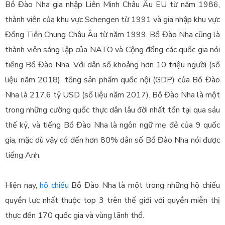
Bồ Đào Nha gia nhập Liên Minh Châu Âu EU từ năm 1986,
thành viên của khu vực Schengen từ 1991 và gia nhập khu vực
Đồng Tiền Chung Châu Âu từ năm 1999. Bồ Đào Nha cũng là
thành viên sáng lập của NATO và Cộng đồng các quốc gia nói
tiếng Bồ Đào Nha. Với dân số khoảng hơn 10 triệu người (số
liệu năm 2018), tổng sản phẩm quốc nội (GDP) của Bồ Đào
Nha là 217.6 tỷ USD (số liệu năm 2017). Bồ Đào Nha là một
trong những cường quốc thực dân lâu đời nhất tồn tại qua sáu
thế kỷ, và tiếng Bồ Đào Nha là ngôn ngữ mẹ đẻ của 9 quốc
gia, mặc dù vậy có đến hơn 80% dân số Bồ Đào Nha nói được
tiếng Anh.
Hiện nay,
hộ chiếu
Bồ Đào Nha là một trong những hộ chiếu
quyền lực nhất thuộc top 3 trên thế giới với quyền miễn thị
thực đến 170 quốc gia và vùng lãnh thổ.