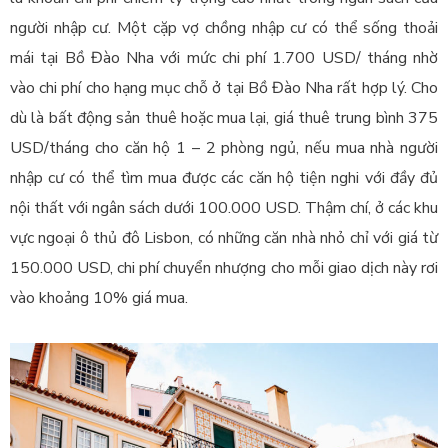
người nhập cư. Một cặp vợ chồng nhập cư có thể sống thoải
mái tại Bồ Đào Nha với mức chi phí 1.700 USD/ tháng nhờ
vào chi phí cho hạng mục chỗ ở tại Bồ Đào Nha rất hợp lý. Cho
dù là bất động sản thuê hoặc mua lại, giá thuê trung bình 375
USD/tháng cho căn hộ 1 – 2 phòng ngủ, nếu mua nhà người
nhập cư có thể tìm mua được các căn hộ tiện nghi với đầy đủ
nội thất với ngân sách dưới 100.000 USD. Thậm chí, ở các khu
vực ngoại ô thủ đô Lisbon, có những căn nhà nhỏ chỉ với giá từ
150.000 USD, chi phí chuyển nhượng cho mỗi giao dịch này rơi
vào khoảng 10% giá mua.