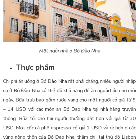
Một ngôi nhà ở Bồ Đào Nha
Thực phẩm
Chi phí ăn uống ở Bồ Đào Nha rất phải chăng, nhiều người nhập
cư ở Bồ Đào Nha có thể đủ khả năng để ăn ngoài hầu như mỗi
ngày. Bữa trưa bao gồm rượu vang cho một người có giá từ 9
– 14 USD với các món ăn Bồ Đào Nha tại nhà hàng truyền
thống. Bữa tối cho hai người thường đắt hơn với giá từ 30
USD. Một cốc cà phê espresso có giá 1 USD và rẻ hơn ở các
vùng nông thôn của Bồ Đào Nha, thậm chí tại thủ đô Lisbon