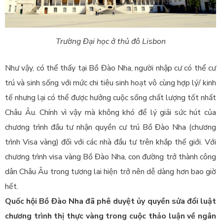
Trường Đại học ở thủ đô Lisbon
Như vậy, có thể thấy tại Bồ Đào Nha, người nhập cư có thể cư
trú và sinh sống với mức chi tiêu sinh hoạt vô cùng hợp lý/ kinh
tế nhưng lại có thể được hưởng cuộc sống chất lượng tốt nhất
Châu Âu. Chính vì vậy mà không khó để lý giải sức hút của
chương trình đầu tư nhận quyền cư trú Bồ Đào Nha (chương
trình Visa vàng) đối với các nhà đầu tư trên khắp thế giới. Với
chương trình visa vàng Bồ Đào Nha, con đường trở thành công
dân Châu Âu trong tương lai hiện trở nên dễ dàng hơn bao giờ
hết.
Quốc hội Bồ Đào Nha đã phê duyệt ủy quyền sửa đổi luật
chương trình thị thực vàng trong cuộc thảo luận về ngân