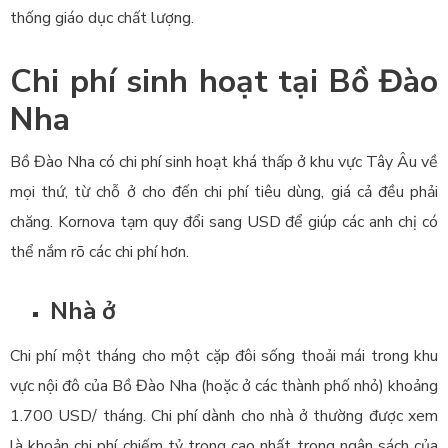
thống giáo dục chất lượng.
Chi phí sinh hoạt tại Bồ Đào
Nha
Bồ Đào Nha có chi phí sinh hoạt khá thấp ở khu vực Tây Âu về
mọi thứ, từ chỗ ở cho đến chi phí tiêu dùng, giá cả đều phải
chăng. Kornova tạm quy đổi sang USD để giúp các anh chị có
thể nắm rõ các chi phí hơn.
Nhà ở
Chi phí một tháng cho một cặp đôi sống thoải mái trong khu
vực nội đô của Bồ Đào Nha (hoặc ở các thành phố nhỏ) khoảng
1.700 USD/ tháng. Chi phí dành cho nhà ở thường được xem
là khoản chi phí chiếm tỷ trọng cao nhất trong ngân sách của