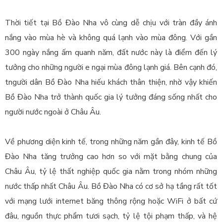
Thời tiết tại Bồ Đào Nha vô cùng dễ chịu với tràn đầy ánh
nắng vào mùa hè và không quá lạnh vào mùa đông. Với gần
300 ngày nắng ấm quanh năm, đất nước này là điểm đến lý
tưởng cho những người e ngại mùa đông lạnh giá. Bên cạnh đó,
tngười dân Bồ Đào Nha hiếu khách thân thiện, nhờ vậy khiến
Bồ Đào Nha trở thành quốc gia lý tưởng đáng sống nhất cho
người nước ngoài ở Châu Âu.
Về phương diện kinh tế, trong những năm gần đây, kinh tế Bồ
Đào Nha tăng trưởng cao hơn so với mặt bằng chung của
Châu Âu, tỷ lệ thất nghiệp quốc gia nằm trong nhóm những
nước thấp nhất Châu Âu. Bồ Đào Nha có cơ sở hạ tầng rất tốt
với mạng lưới internet băng thông rộng hoặc WiFi ở bất cứ
đâu, nguồn thực phẩm tươi sạch, tỷ lệ tội phạm thấp, và hệ