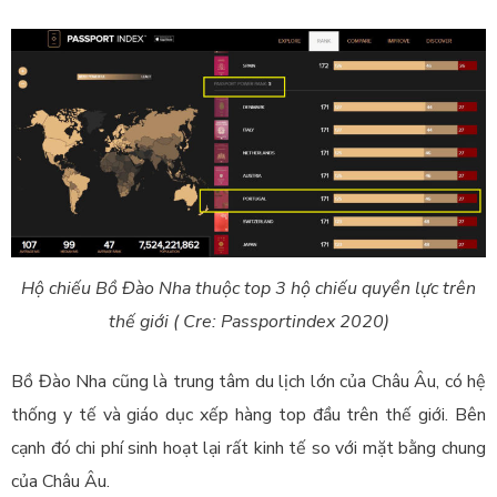
Hộ chiếu Bồ Đào Nha thuộc top 3 hộ chiếu quyền lực trên
thế giới ( Cre: Passportindex 2020)
Bồ Đào Nha cũng là trung tâm du lịch lớn của Châu Âu, có hệ
thống y tế và giáo dục xếp hàng top đầu trên thế giới. Bên
cạnh đó chi phí sinh hoạt lại rất kinh tế so với mặt bằng chung
của Châu Âu.