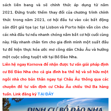
sách liên bang và sẽ chính thức áp dụng từ năm
2021. Đứng trước thềm thay đổi của chương trình chính
thức trong năm 2021, cơ hội đầu tư vào các bất động
sản đắt giá tọa lạc tại Lisbon và Porto hiện vẫn còn cho
các nhà đầu tư nếu nhanh chóng nắm bắt cơ hội cuối cùng
này. Hãy nhanh chân tìm cho gia đình mình một suất đầu
tư để hiện thực hóa ước mơ công dân Châu Âu và hưởng
một cuộc sống tuyệt vời tại Bồ Đào Nha.
Liên hệ ngay Kornova để nhận được tư vấn giải pháp định
cư Bồ Đào Nha cho cả gia đình ba thế hệ và sở hữu một
ngôi nhà cho bản thân ngay tại Châu Âu thông qua các
chuyên đề tư vấn định cư Châu Âu chiều thứ Ba hàng
tuần. Link đăng ký
TẠI ĐÂY