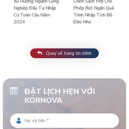
Xu Hướng Ngành Công
Chính Sách Mới Cho
Nghiệp Đầu Tư Nhập
Phép Rút Ngắn Quá
Cư Toàn Cầu Năm
Trình Nhập Tịch Bồ
2024
Đào Nha
Quay về trang tin chính
ĐẶT LỊCH HẸN VỚI
KORNOVA