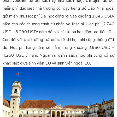
phát voucher để đổi sách tại nhà sách được chỉ định, đồ bơi
miễn phí, đặc biệt nhà trường có dạy tiếng Bồ Đào Nha ngoài
giờ miễn phí. Học phí Đại học công rơi vào khoảng 1.645 USD/
năm cho các chương trình cử nhân và thạc sĩ. Học phí 2.740
USD – 3.290 USD/ năm đối với các khóa học đào tạo tiến sĩ.
Còn đối với các trường tư/ quốc tế thì học phí cũng không đắt
đỏ. Học phí hàng năm sẽ nằm trong khoảng 3.650 USD –
4.250 USD / năm. Ngoài ra, chính sách học phí cũng có sự
khác biệt giữa sinh viên EU và sinh viên ngoài EU.