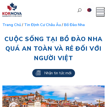
Trang Chủ
/
Tin Định Cư Châu Âu
/
Bồ Đào Nha
CUỘC SỐNG TẠI BỒ ĐÀO NHA
QUÁ AN TOÀN VÀ RẺ ĐỐI VỚI
NGƯỜI VIỆT
Nhận tin tức mới