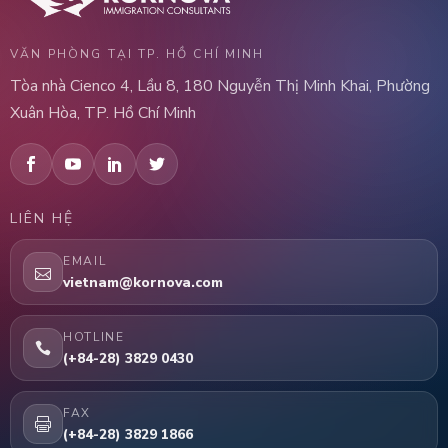
VĂN PHÒNG TẠI TP. HỒ CHÍ MINH
Tòa nhà Cienco 4, Lầu 8, 180 Nguyễn Thị Minh Khai, Phường
Xuân Hòa, TP. Hồ Chí Minh
LIÊN HỆ
EMAIL
vietnam@kornova.com
HOTLINE
(+84-28) 3829 0430
FAX
(+84-28) 3829 1866