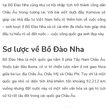
tại Bồ Đào Nha cũng như cơ hội nhập tịch trở thành công dân
Châu Âu trong tương lai. Với bài viết dưới đây, Kornova sẽ
giúp các nhà đầu tư Việt Nam hiểu rõ thêm hơn về cuộc sống
– sinh hoạt ở Bồ Đào Nha và có cái nhìn đa chiều hơn giúp nhà
đầu tư hiểu rõ về đất nước – cuộc sống quốc gia xinh đẹp này.
Sơ lược về Bồ Đào Nha
Bồ Đào Nha là một quốc gia nằm ở phía Tây Nam Châu Âu,
thuộc bán đảo Iberia, có vị trí chiến lược nằm ở nơi giao thoa
giữa ba lục địa Châu Âu, Châu Mỹ và Châu Phi. Tuy chỉ là một
quốc gia nhỏ có diện tích khá khiêm tốn khoảng 92.212 km
vuông nhưng đất nước này có một nền văn hóa và giá trị lịch
sử từ rất lâu đời trong các quốc gia Châu Âu.