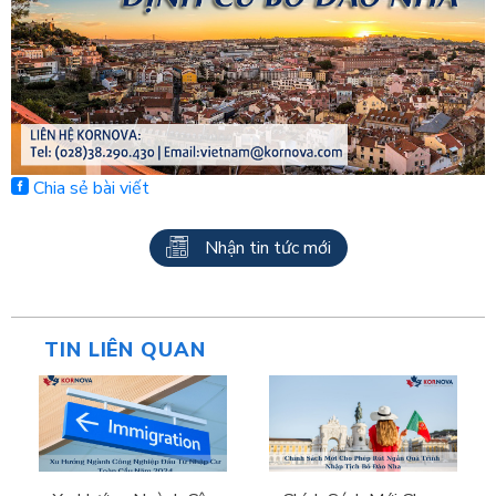
Chia sẻ bài viết
Nhận tin tức mới
TIN LIÊN QUAN