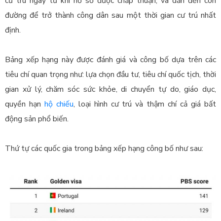
cư trú ngay từ khi hồ sơ được chấp thuận, và dẫn đến con
đường để trở thành công dân sau một thời gian cư trú nhất
định.
Bảng xếp hạng này được đánh giá và công bố dựa trên các
tiêu chí quan trọng như: lựa chọn đầu tư, tiêu chí quốc tịch, thời
gian xử lý, chăm sóc sức khỏe, di chuyển tự do, giáo dục,
quyền hạn
hộ chiếu
, loại hình cư trú và thậm chí cả giá bất
động sản phổ biến.
Thứ tự các quốc gia trong bảng xếp hạng công bố như sau: