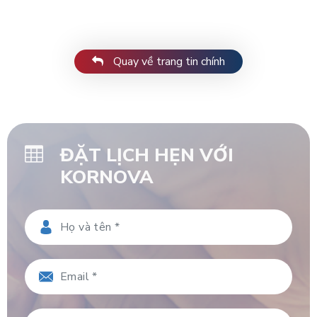
Quay về trang tin chính
ĐẶT LỊCH HẸN VỚI
KORNOVA