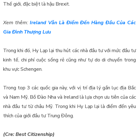
Thế giới, đặc biệt là hậu Brexit.
Xem thêm:
Ireland Vẫn Là Điểm Đến Hàng Đầu Của Các
Gia Đình Thượng Lưu
Trong khi đó, Hy Lạp lại thu hút các nhà đầu tư với mức đầu tư
kinh tế, chi phí cuộc sống rẻ cũng như tự do di chuyển trong
khu vực Schengen.
Trong top 3 các quốc gia này, với vị trí địa lý gần lục địa Bắc
và Nam Mỹ, Bồ Đào Nha và Ireland là lựa chọn ưu tiên của các
nhà đầu tư từ châu Mỹ. Trong khi Hy Lạp lại là điểm đến yêu
thích của giới đầu tư Trung Đông.
(Cre: Best Citizenship)