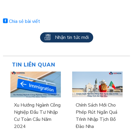
Chia sẻ bài viết
Nhận tin tức mới
TIN LIÊN QUAN
Xu Hướng Ngành Công
Chính Sách Mới Cho
Nghiệp Đầu Tư Nhập
Phép Rút Ngắn Quá
Cư Toàn Cầu Năm
Trình Nhập Tịch Bồ
2024
Đào Nha