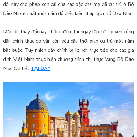
đổi này cho phép con cái của các bậc cha mẹ đã cư trú ở Bồ
Đào Nha ít nhất một năm đủ điều kiện nhập tịch Bồ Đào Nha.
Mặc dù thay đổi này không đem lại ngay lập tức quyền công
dân chính thức do vẫn còn yêu cầu thời gian cư trú một năm
bắt buộc. Tuy nhiên đây chính là lợi ích trực tiếp cho các gia
đình Việt Nam thực hiện chương trình thị thực Vàng Bồ Đào
Nha. Chi tiết
TẠI ĐÂY
.