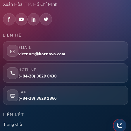
Xuân Hòa, TP. Hồ Chí Minh
LIÊN HỆ
EMAIL
vietnam@kornova.com
HOTLINE
(+84-28) 3829 0430
FAX
(+84-28) 3829 1866
LIÊN KẾT
Trang chủ