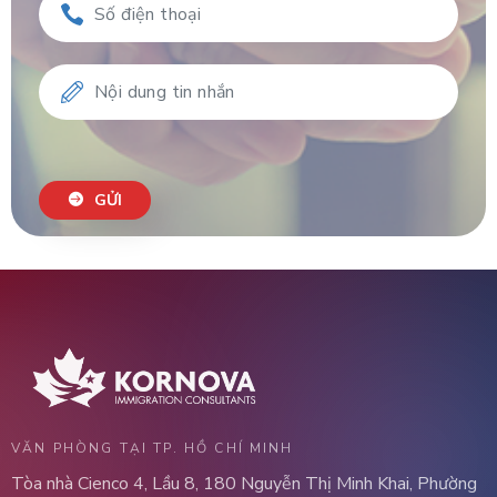
GỬI
VĂN PHÒNG TẠI TP. HỒ CHÍ MINH
Tòa nhà Cienco 4, Lầu 8, 180 Nguyễn Thị Minh Khai, Phường