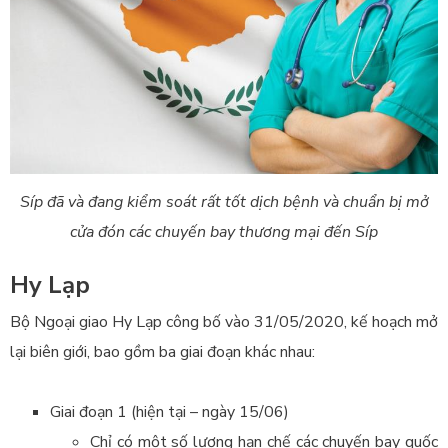
Síp đã và đang kiểm soát rất tốt dịch bệnh và chuẩn bị mở
cửa đón các chuyến bay thương mại đến Síp
Hy Lạp
Bộ Ngoại giao Hy Lạp công bố vào 31/05/2020, kế hoạch mở
lại biên giới, bao gồm ba giai đoạn khác nhau:
Giai đoạn 1 (hiện tại – ngày 15/06)
Chỉ có một số lượng hạn chế các chuyến bay quốc