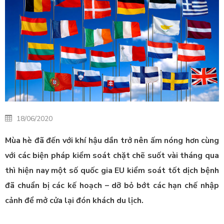
18/06/2020
Mùa hè đã đến với khí hậu dần trở nên ấm nóng hơn cùng
với các biện pháp kiểm soát chặt chẽ suốt vài tháng qua
thì hiện nay một số quốc gia EU kiểm soát tốt dịch bệnh
đã chuẩn bị các kế hoạch – dỡ bỏ bớt các hạn chế nhập
cảnh để mở cửa lại đón khách du lịch.