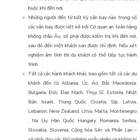
buộc khi đến nơi.
Những người đến từ bất kỳ sân bay nào trong số
các sân bay được liệt kê bởi Cơ quan an toàn hàng
không châu Âu, sẽ phải được kiểm tra khi đến nơi,
sau đó đến một khách sạn được chỉ định. Nếu xét
nghiệm âm tính thì du khách có thể tiếp tục hành
trình.
Tất cả các hành khách khác, bao gồm tất cả các du
khách đến từ Albania, Úc, Áo, Bắc Macedonia,
Bulgaria, Đức, Đan Mạch, Thụy Sĩ, Estonia, Nhật
Bản, Israel, Trung Quốc, Croatia, Síp, Latvia,
Lebanon, New Zealand, Litva, Malta, Montenegro
, Na Uy, Hàn Quốc, Hungary, Romania, Serbia,
Slovakia, Slovenia, Cộng hòa Séc và Phần Lan –
sẽ phải chịu các thử nghiệm ngẫu nhiên và không bị