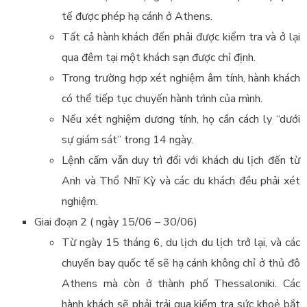
tế được phép hạ cánh ở Athens.
Tất cả hành khách đến phải được kiểm tra và ở lại
qua đêm tại một khách sạn được chỉ định.
Trong trường hợp xét nghiệm âm tính, hành khách
có thể tiếp tục chuyến hành trình của mình.
Nếu xét nghiệm dương tính, họ cần cách ly “dưới
sự giám sát” trong 14 ngày.
Lệnh cấm vẫn duy trì đối với khách du lịch đến từ
Anh và Thổ Nhĩ Kỳ và các du khách đều phải xét
nghiệm.
Giai đoạn 2 ( ngày 15/06 – 30/06)
Từ ngày 15 tháng 6, du lịch du lịch trở lại, và các
chuyến bay quốc tế sẽ hạ cánh không chỉ ở thủ đô
Athens mà còn ở thành phố Thessaloniki. Các
hành khách sẽ phải trải qua kiểm tra sức khoẻ bắt