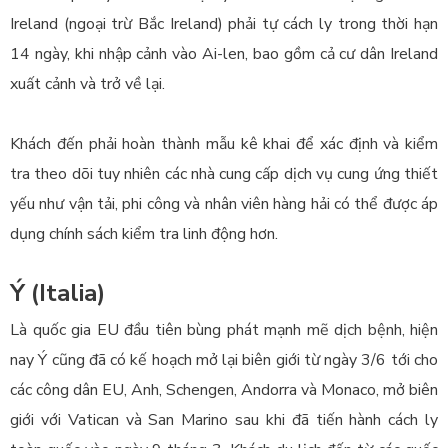
Ireland (ngoại trừ Bắc Ireland) phải tự cách ly trong thời hạn
14 ngày, khi nhập cảnh vào Ai-len, bao gồm cả cư dân Ireland
xuất cảnh và trở về lại.
Khách đến phải hoàn thành mẫu kê khai để xác định và kiểm
tra theo dõi tuy nhiên các nhà cung cấp dịch vụ cung ứng thiết
yếu như vận tải, phi công và nhân viên hàng hải có thể được áp
dụng chính sách kiểm tra linh động hơn.
Ý (Italia)
Là quốc gia EU đầu tiên bùng phát mạnh mẽ dịch bệnh, hiện
nay Ý cũng đã có kế hoạch mở lại biên giới từ ngày 3/6 tới cho
các công dân EU, Anh, Schengen, Andorra và Monaco, mở biên
giới với Vatican và San Marino sau khi đã tiến hành cách ly