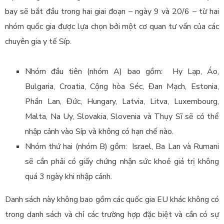
bay sẽ bắt đầu trong hai giai đoạn – ngày 9 và 20/6 – từ hai
nhóm quốc gia được lựa chọn bởi một cơ quan tư vấn của các
chuyên gia y tế Síp.
Nhóm đầu tiên (nhóm A) bao gồm:
Hy Lạp,
Áo,
Bulgaria, Croatia, Cộng hòa Séc, Đan Mạch, Estonia,
Phần Lan, Đức, Hungary, Latvia, Litva, Luxembourg,
Malta, Na Uy, Slovakia, Slovenia và Thụy Sĩ sẽ có thể
nhập cảnh vào Síp và không có hạn chế nào
.
Nhóm thứ hai (nhóm B) gồm:
Israel, Ba Lan và Rumani
sẽ cần phải có giấy chứng nhận sức khoẻ giá trị không
quá 3 ngày khi nhập cảnh.
Danh sách này không bao gồm
các quốc gia EU khác không có
trong danh sách và chỉ các trường hợp đặc biệt và cần có sự