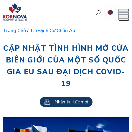
Trang Chủ
/
Tin Định Cư Châu Âu
CẬP NHẬT TÌNH HÌNH MỞ CỬA
BIÊN GIỚI CỦA MỘT SỐ QUỐC
GIA EU SAU ĐẠI DỊCH COVID-
19
Nhận tin tức mới