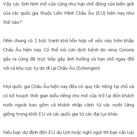
Vậy các tình hình mở cửa cũng như hạn chế đóng cửa biên giới
của các quốc gia thuộc Liên Minh Châu Âu (EU) hiện nay như
thế nào?
Nhìn chung có 1 bức tranh khá hỗn hợp về việc này trên khắp
Châu Âu hiện nay. Có thể nói cơn dịch bệnh do virus Corona
gây ra cũng đã trực tiếp gây ảnh hưởng và hạn chế ngay đối
với cả khu vực tự do đi lại Châu Âu (Schengen)
Mọi quốc gia Châu Âu hiện nay đều có quy tắc riêng tại chỗ và
có kế hoạch thời gian biểu riêng cho mở cửa trở lại đón khách
nước ngoài bao gồm cả khách nhập cảnh từ các nước láng
giềng trong khối EU và các quốc gia từ các đại lục khác.
Nếu bạn dự định đến EU du lịch hoặc nghỉ ngơi thì bạn cần lưu