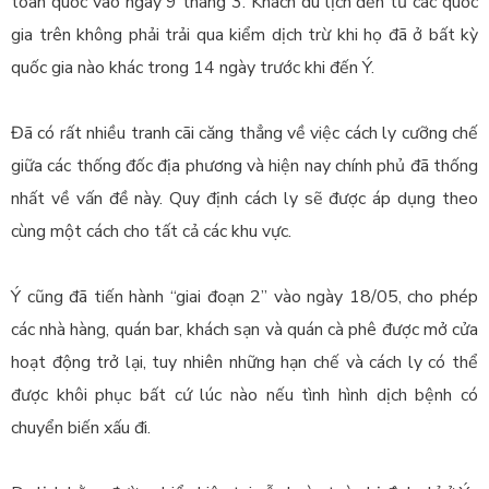
toàn quốc vào ngày 9 tháng 3. Khách du lịch đến từ các quốc
gia trên không phải trải qua kiểm dịch trừ khi họ đã ở bất kỳ
quốc gia nào khác trong 14 ngày trước khi đến Ý.
Đã có rất nhiều tranh cãi căng thẳng về việc cách ly cưỡng chế
giữa các thống đốc địa phương và hiện nay chính phủ đã thống
nhất về vấn đề này. Quy định cách ly
sẽ được áp dụng theo
cùng một cách cho tất cả các khu vực.
Ý cũng đã tiến hành “giai đoạn 2” vào ngày 18/05, cho phép
các nhà hàng, quán bar, khách sạn và quán cà phê được mở cửa
hoạt động trở lại, tuy nhiên những hạn chế và cách ly có thể
được khôi phục bất cứ lúc nào nếu tình hình dịch bệnh có
chuyển biến xấu đi.