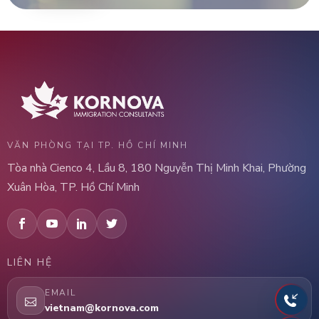
VĂN PHÒNG TẠI TP. HỒ CHÍ MINH
Tòa nhà Cienco 4, Lầu 8, 180 Nguyễn Thị Minh Khai, Phường
Xuân Hòa, TP. Hồ Chí Minh
LIÊN HỆ
EMAIL
vietnam@kornova.com