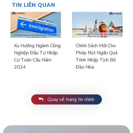
TIN LIÊN QUAN
Xu Hướng Ngành Công
Chính Sách Mới Cho
Nghiệp Đầu Tư Nhập
Phép Rút Ngắn Quá
Cư Toàn Cầu Năm
Trình Nhập Tịch Bồ
2024
Đào Nha
Quay về trang tin chính