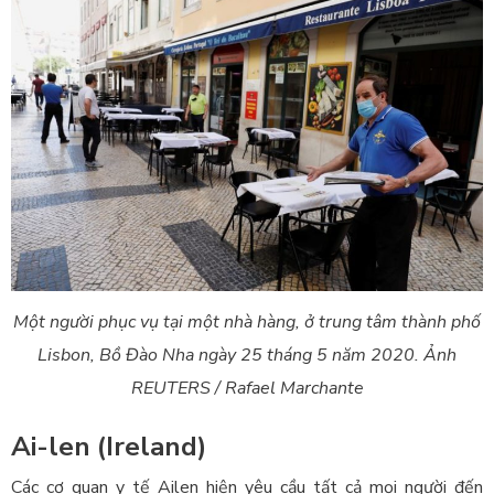
Một người phục vụ tại một nhà hàng, ở trung tâm thành phố
Lisbon, Bồ Đào Nha ngày 25 tháng 5 năm 2020. Ảnh
REUTERS / Rafael Marchante
Ai-len (Ireland)
Các cơ quan y tế Ailen hiện yêu cầu tất cả mọi người đến