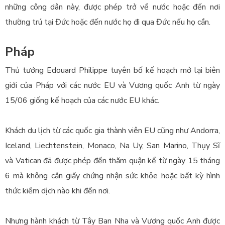
những công dân này, được phép trở về nước hoặc đến nơi
thường trú tại Đức hoặc đến nước họ đi qua Đức
nếu họ cần.
Pháp
Thủ tướng Edouard Philippe tuyên bố kế hoạch mở lại biên
giới của Pháp với các nước EU và Vương quốc Anh từ ngày
15/06 giống kế hoạch của các nước EU khác.
Khách du lịch từ các quốc gia thành viên EU cũng như Andorra,
Iceland, Liechtenstein, Monaco, Na Uy, San Marino, Thụy Sĩ
và Vatican đã được phép đến thăm quận kể từ ngày 15 tháng
6 mà không cần giấy chứng nhận sức khỏe hoặc bất kỳ hình
thức kiểm dịch nào khi đến nơi.
Nhưng hành khách từ Tây Ban Nha và Vương quốc Anh được