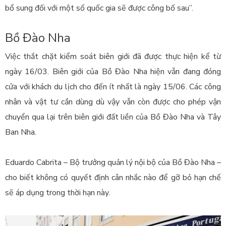
bổ sung đối với một số quốc gia sẽ được công bố sau”.
Bồ Đào Nha
Việc thắt chặt kiểm soát biên giới đã được thực hiện kể từ
ngày 16/03. Biên giới của Bồ Đào Nha hiện vẫn đang đóng
cửa với khách du lịch cho đến ít nhất là ngày 15/06. Các công
nhân và vật tư cần dùng dù vậy vẫn còn được cho phép vận
chuyển qua lại trên biên giới đất liền của Bồ Đào Nha và Tây
Ban Nha.
Eduardo Cabrita – Bộ trưởng quản lý nội bộ của Bồ Đào Nha –
cho biết không có quyết định cân nhắc nào để gỡ bỏ hạn chế
sẽ áp dụng trong thời hạn này.