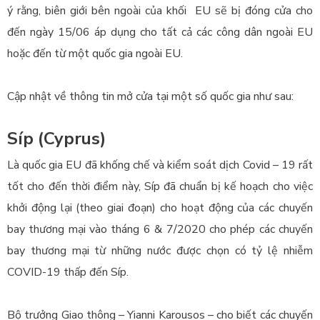
ý rằng, biên giới bên ngoài của khối EU sẽ bị đóng cửa cho
đến ngày 15/06 áp dụng cho tất cả các công dân ngoài EU
hoặc đến từ một quốc gia ngoài EU.
Cập nhật về thông tin mở cửa tại một số quốc gia như sau:
Síp (Cyprus)
Là quốc gia EU đã khống chế và kiểm soát dịch Covid – 19 rất
tốt cho đến thời điểm này, Síp đã chuẩn bị kế hoạch cho việc
khởi động lại (theo giai đoạn) cho hoạt động của các chuyến
bay thương mại vào tháng 6 & 7/2020 cho phép các chuyến
bay thương mại từ những nước được chọn có tỷ lệ nhiễm
COVID-19 thấp đến Síp.
Bộ trưởng Giao thông – Yianni Karousos – cho biết các chuyến