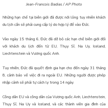
Jean-Francois Badias / AP Photo
Những hạn chế tại biên giới đã được nới lỏng tuy nhiên khách
du lịch cần sẽ phải cung cấp lý do hợp lý để vào Đức.
Vào ngày 15 tháng 6, Đức đã dỡ bỏ các hạn chế biên giới đối
với khách du lịch đến từ EU, Thụy Sĩ, Na Uy, Iceland,
Liechtenstein và Vương quốc Anh.
Tuy nhiên, Đức đã quyết định gia hạn cho đến ngày 31 tháng
8, cảnh báo về việc đi ra ngoài EU.
Những người được phép
nhập cảnh sẽ phải tự cách ly trong 14 ngày.
Công dân EU và công dân của Vương quốc Anh, Liechtenstein,
Thụy Sĩ, Na Uy và Iceland, và các thành viên gia đình của