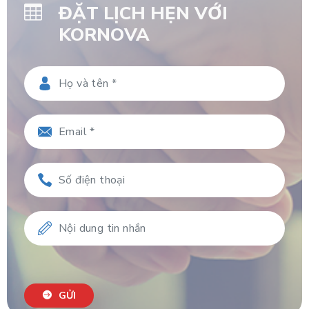
ĐẶT LỊCH HẸN VỚI
KORNOVA
GỬI