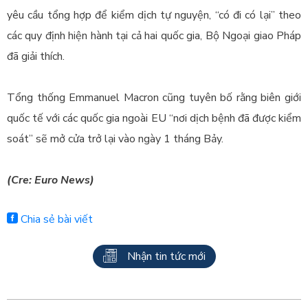
yêu cầu tổng hợp để kiểm dịch tự nguyện, “có đi có lại” theo
các quy định hiện hành tại cả hai quốc gia, Bộ Ngoại giao Pháp
đã giải thích.
Tổng thống Emmanuel Macron cũng tuyên bố rằng biên giới
quốc tế với các quốc gia ngoài EU “nơi dịch bệnh đã được kiểm
soát” sẽ mở cửa trở lại vào ngày 1 tháng Bảy.
(Cre: Euro News)
Chia sẻ bài viết
Nhận tin tức mới