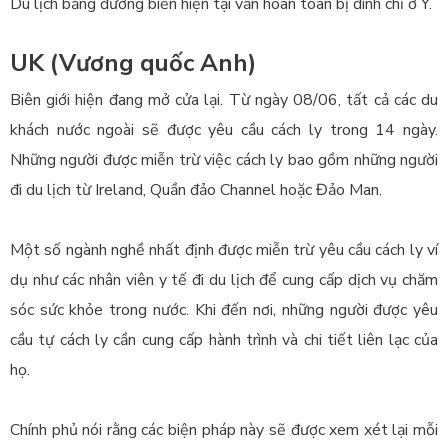
Du lịch bằng đường biển hiện tại vẫn hoàn toàn bị đình chỉ ở Ý.
UK (
Vương quốc Anh)
Biên giới hiện đang mở cửa lại.
Từ ngày 08/06, tất cả các du
khách nước ngoài sẽ được yêu cầu cách ly trong 14 ngày.
Những người được miễn trừ việc cách ly bao gồm những người
đi du lịch từ Ireland, Quần đảo Channel hoặc Đảo Man.
Một số ngành nghề nhất định được miễn trừ yêu cầu cách ly ví
dụ như các nhân viên y tế đi du lịch để cung cấp dịch vụ chăm
sóc sức khỏe trong nước.
Khi đến nơi, những người được yêu
cầu tự cách ly cần cung cấp hành trình và chi tiết liên lạc của
họ.
Chính phủ nói rằng các biện pháp này sẽ được xem xét lại mỗi