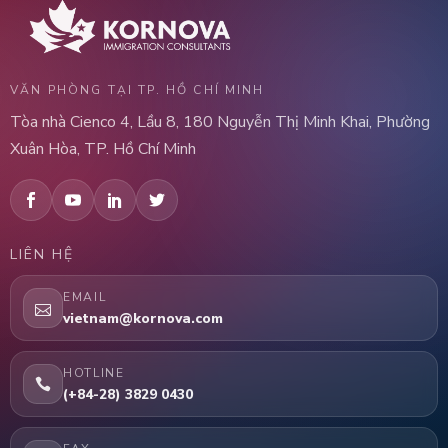
VĂN PHÒNG TẠI TP. HỒ CHÍ MINH
Tòa nhà Cienco 4, Lầu 8, 180 Nguyễn Thị Minh Khai, Phường
Xuân Hòa, TP. Hồ Chí Minh
LIÊN HỆ
EMAIL
vietnam@kornova.com
HOTLINE
(+84-28) 3829 0430