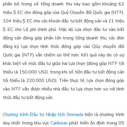
phân bố trong số tổng doanh thu này bao gồm khoảng 62
triệu $ EC cho đóng góp của Quỹ Chuyển đổi Quốc gia (NTF),
104 triệu $ EC cho các khoản đầu tư bất động sản và 21 triệu
$ EC cho Lệ phí chính phủ. Mặc dù lựa chọn đầu tư vào bất
động sản đóng góp phần lớn trong tổng doanh thu, các đơn
đăng ký lựa chọn hình thức đóng góp vào Qũy chuyển đổi
Quốc gia (NTF) vẫn chiếm ưu thế hơn. Kết quả này do có sự
khác biệt về mức đầu tư giữa hai lựa chọn (đóng góp NTF tối
thiểu là 150.000 USD, trong khi số tiền đầu tư bất động sản
tối thiểu là 220.000 USD). Trên thực tế, lựa chọn đóng góp
vào NTF vẫn được nhiều nhà đầu tư lựa chọn hơn so với hình
thức đầu tư bất động sản.
Chương trình Đầu tư Nhập tịch Grenada
hiện là chương trình
duy nhất trong khu vực
Caribean
phát triển ổn định trong 05