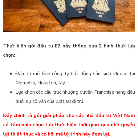
Thực hiện gói đầu tư E2 này thông qua 2 hình thức lựa
chọn:
Đầu tư mô hình công ty bất động sản sinh lời cao tại
Memphis, Houston, Mỹ.
Lựa chọn các cấu trúc nhượng quyền Franchise hàng đầu
dưới sự cố vấn của luật sư di trú.
Đây chính là gói giải pháp cho các nhà đầu tư Việt Nam
có tầm nhìn chọn lựa thực hiện thời gian qua nhờ quyền
lợi thiết thực và cơ hội mà lộ trình này đem lại.