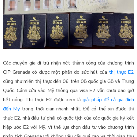
Các chuyên gia di trú nhận xét thành công của chương trình
CIP Grenada có được một phần do sức hút của
thị thực E2
cũng như miễn thị thực đến 06 trên 08 quốc gia G8 và Trung
Quốc. Cánh cửa vào Mỹ thông qua visa E2 vẫn chưa bao giờ
hết nóng. Thị thực E2 được xem là
giải pháp để cả gia đình
đến Mỹ
trong thời gian nhanh nhất. Để có thể xin được thị
thực E2, nhà đầu tư phải có quốc tịch của các quốc gia ký kết
hiệp ước E2 với Mỹ. Vì thế lựa chọn đầu tư vào chương trình
nhập tịch Grenada với không yêu cầu quá cao và thời gian thụ