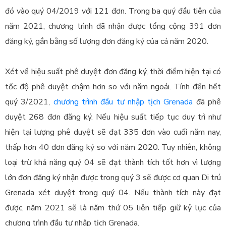
đó vào quý 04/2019 với 121 đơn. Trong ba quý đầu tiên của
năm 2021, chương trình đã nhận được tổng cộng 391 đơn
đăng ký, gần bằng số lượng đơn đăng ký của cả năm 2020.
Xét về hiệu suất phê duyệt đơn đăng ký, thời điểm hiện tại có
tốc độ phê duyệt chậm hơn so với năm ngoái. Tính đến hết
quý 3/2021,
chương trình đầu tư nhập tịch Grenada
đã phê
duyệt 268 đơn đăng ký. Nếu hiệu suất tiếp tục duy trì như
hiện tại lượng phê duyệt sẽ đạt 335 đơn vào cuối năm nay,
thấp hơn 40 đơn đăng ký so với năm 2020. Tuy nhiên, không
loại trừ khả năng quý 04 sẽ đạt thành tích tốt hơn vì lượng
lớn đơn đăng ký nhận được trong quý 3 sẽ được cơ quan Di trú
Grenada xét duyệt trong quý 04. Nếu thành tích này đạt
được, năm 2021 sẽ là năm thứ 05 liên tiếp giữ kỷ lục của
chương trình đầu tư nhập tịch Grenada.