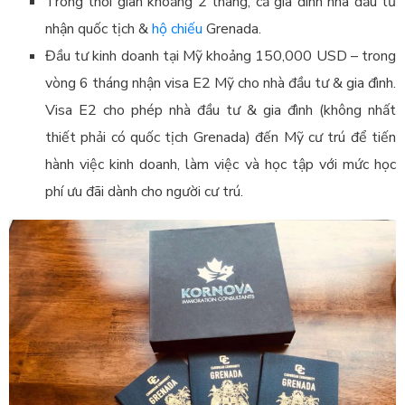
Trong thời gian khoảng 2 tháng, cả gia đình nhà đầu tư
nhận quốc tịch &
hộ chiếu
Grenada.
Đầu tư kinh doanh tại Mỹ khoảng 150,000 USD – trong
vòng 6 tháng nhận visa E2 Mỹ cho nhà đầu tư & gia đình.
Visa E2 cho phép nhà đầu tư & gia đình (không nhất
thiết phải có quốc tịch Grenada) đến Mỹ cư trú để tiến
hành việc kinh doanh, làm việc và học tập với mức học
phí ưu đãi dành cho người cư trú.