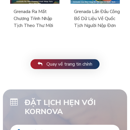
Grenada Ra Mắt
Grenada Lần Đầu Công
Chương Trình Nhập
Bố Dữ Liệu Về Quốc
Tịch Theo Thư Mời
Tịch Người Nộp Đơn
Quay về trang tin chính
ĐẶT LỊCH HẸN VỚI
KORNOVA