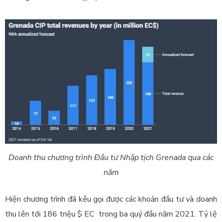
Doanh thu chương trình Đầu tư Nhập tịch Grenada qua các
năm
Hiện chương trình đã kêu gọi được các khoản đầu tư và doanh
thu lên tới 186 triệu $ EC trong ba quý đầu năm 2021. Tỷ lệ