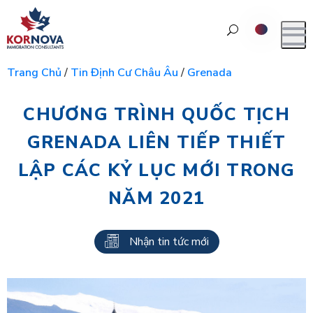
Trang Chủ
/
Tin Định Cư Châu Âu
/
Grenada
CHƯƠNG TRÌNH QUỐC TỊCH
GRENADA LIÊN TIẾP THIẾT
LẬP CÁC KỶ LỤC MỚI TRONG
NĂM 2021
Nhận tin tức mới