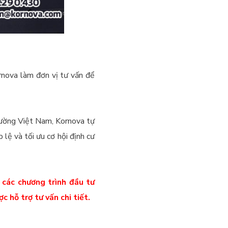
ornova làm đơn vị tư vấn để
trường Việt Nam, Kornova tự
lệ và tối ưu cơ hội định cư
 các chương trình đầu tư
 hỗ trợ tư vấn chi tiết.