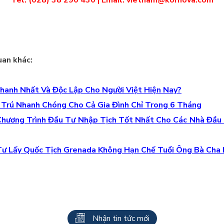
uan khác:
hanh Nhất Và Độc Lập Cho Người Việt Hiện Nay?
 Trú Nhanh Chóng Cho Cả Gia Đình Chỉ Trong 6 Tháng
Chương Trình Đầu Tư Nhập Tịch Tốt Nhất Cho Các Nhà Đầu T
Tư Lấy Quốc Tịch Grenada Không Hạn Chế Tuổi Ông Bà Cha
Nhận tin tức mới