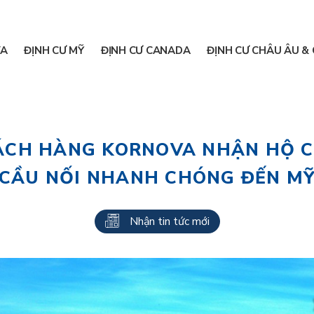
A
ĐỊNH CƯ MỸ
ĐỊNH CƯ CANADA
ĐỊNH CƯ CHÂU ÂU & 
CH HÀNG KORNOVA NHẬN HỘ C
CẦU NỐI NHANH CHÓNG ĐẾN M
Nhận tin tức mới