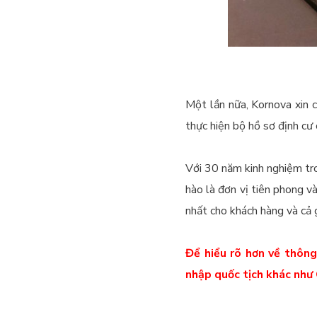
Một lần nữa, Kornova xin c
thực hiện bộ hồ sơ định cư 
Với 30 năm kinh nghiệm tro
hào là đơn vị tiên phong v
nhất cho khách hàng và cả g
Để hiểu rõ hơn về thông
nhập quốc tịch khác như 