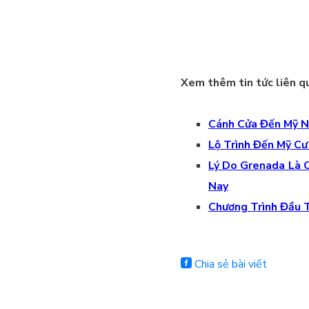
Xem thêm tin tức liên q
Cánh Cửa Đến Mỹ N
Lộ Trình Đến Mỹ Cư
Lý Do Grenada Là 
Nay
Chương Trình Đầu 
Chia sẻ bài viết