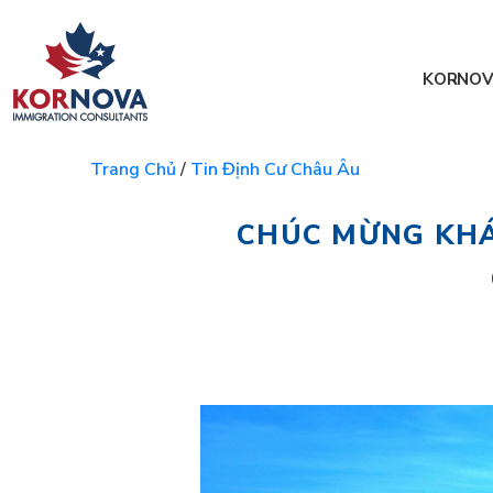
KORNOV
Trang Chủ
/
Tin Định Cư Châu Âu
CHÚC MỪNG KHÁ