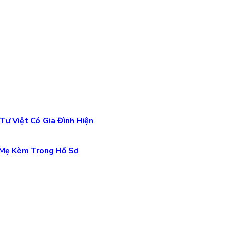
ư Việt Có Gia Đình Hiện
 Mẹ Kèm Trong Hồ Sơ