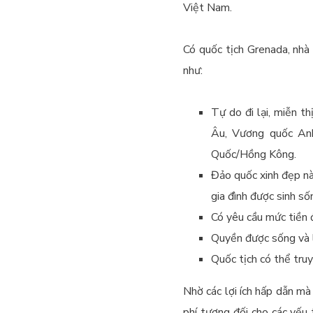
Việt Nam.
Có quốc tịch Grenada, nhà
như:
Tự do đi lại, miễn t
Âu, Vương quốc Anh
Quốc/Hồng Kông.
Đảo quốc xinh đẹp nà
gia đình được sinh số
Có yêu cầu mức tiền đ
Quyền được sống và 
Quốc tịch có thể truy
Nhờ các lợi ích hấp dẫn mà
phí tương đối cho các yếu 