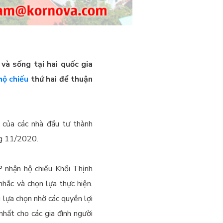
và sống tại hai quốc gia
hộ chiếu
thứ hai để thuận
 của các nhà đầu tư thành
ng 11/2020.
P nhận hộ chiếu Khối Thịnh
hắc và chọn lựa thực hiện.
 lựa chọn nhờ các quyền lợi
hất cho các gia đình người