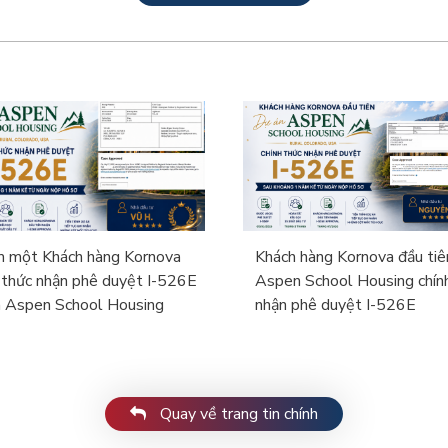
 một Khách hàng Kornova
Khách hàng Kornova đầu tiê
 thức nhận phê duyệt I-526E
Aspen School Housing chín
n Aspen School Housing
nhận phê duyệt I-526E
Quay về trang tin chính