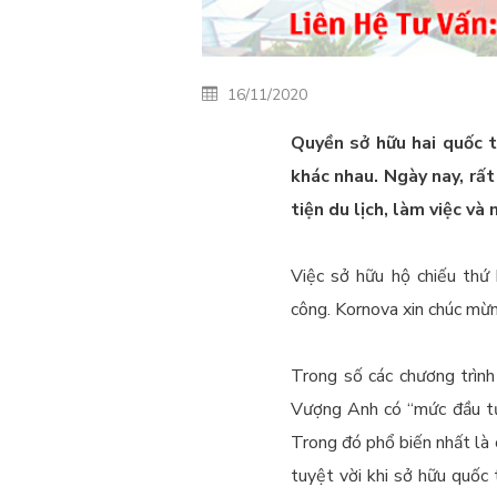
16/11/2020
Quyền sở hữu hai quốc t
khác nhau. Ngày nay, rấ
tiện du lịch, làm việc và
Việc sở hữu hộ chiếu thứ
công. Kornova xin chúc mừ
Trong số các chương trình
Vượng Anh có “mức đầu tư 
Trong đó phổ biến nhất là 
tuyệt vời khi sở hữu quốc