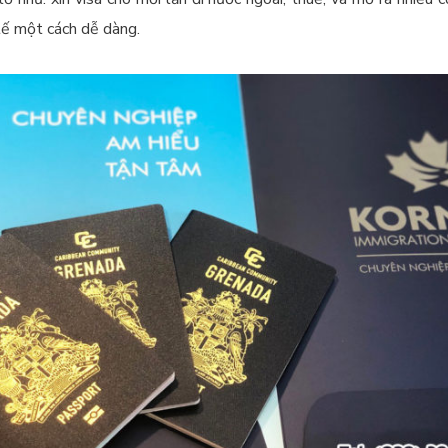
 tế một cách dễ dàng.