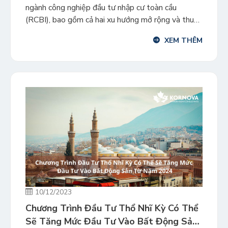
ngành công nghiệp đầu tư nhập cư toàn cầu
(RCBI), bao gồm cả hai xu hướng mở rộng và thu
hẹp. Trong năm 2024, xu hướng phát triển của
XEM THÊM
ngành RCBI sẽ như thế nào? Những căng thẳng
chính trị xã hội trong năm 2023 […]
10/12/2023
Chương Trình Đầu Tư Thổ Nhĩ Kỳ Có Thể
Sẽ Tăng Mức Đầu Tư Vào Bất Động Sản