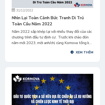
31/12/2022
Nhìn Lại Toàn Cảnh Bức Tranh Di Trú
Toàn Cầu Năm 2022
Năm 2022 sắp khép lại với nhiều thay đổi của các
chương trình đầu tư định cư . Trước khi chào đón
năm mới 2023, mời anh/chị cùng Kornova tổng kết
lại bức tranh di trú toàn cầu năm 2022. Nếu như
XEM THÊM
năm 2020 và 2021 là hai năm Thế giới phải vật
lộn với […]