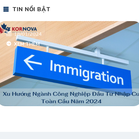
TIN NỔI BẬT
18/01/2024
XEM THÊM