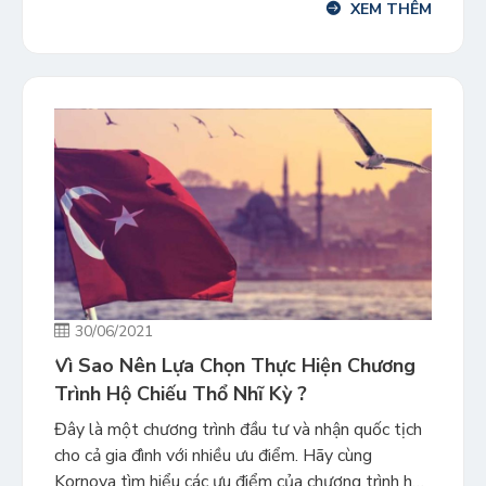
XEM THÊM
nhất trong các chương trình cấp hộ chiếu hiện
hành), cùng hồ sơ […]
30/06/2021
Vì Sao Nên Lựa Chọn Thực Hiện Chương
Trình Hộ Chiếu Thổ Nhĩ Kỳ ?
Đây là một chương trình đầu tư và nhận quốc tịch
cho cả gia đình với nhiều ưu điểm. Hãy cùng
Kornova tìm hiểu các ưu điểm của chương trình hộ