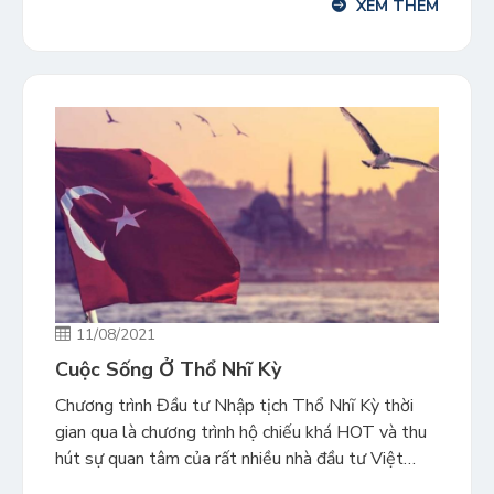
XEM THÊM
hình thức mua bất động sản, việc nắm rõ […]
11/08/2021
Cuộc Sống Ở Thổ Nhĩ Kỳ
Chương trình Đầu tư Nhập tịch Thổ Nhĩ Kỳ thời
gian qua là chương trình hộ chiếu khá HOT và thu
hút sự quan tâm của rất nhiều nhà đầu tư Việt
Nam. Chương trình có mức đầu tư hợp lý (thấp