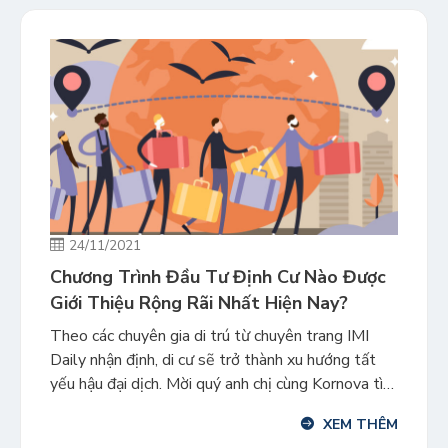
24/11/2021
Chương Trình Đầu Tư Định Cư Nào Được
Giới Thiệu Rộng Rãi Nhất Hiện Nay?
Theo các chuyên gia di trú từ chuyên trang IMI
Daily nhận định, di cư sẽ trở thành xu hướng tất
yếu hậu đại dịch. Mời quý anh chị cùng Kornova tìm
hiểu các chương trình đầu tư định cư được giới
XEM THÊM
thiệu rộng rãi nhất hiện nay. Số liệu được chuyên