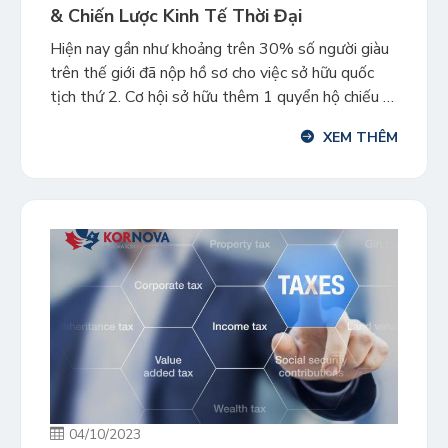
& Chiến Lược Kinh Tế Thời Đại
Hiện nay gần như khoảng trên 30% số người giàu
trên thế giới đã nộp hồ sơ cho việc sở hữu quốc
tịch thứ 2. Cơ hội sở hữu thêm 1 quyển hộ chiếu /
quốc tịch nữa đã không còn trở nên quá xa xỉ cho
XEM THÊM
khối trung lưu khi có những chương trình […]
04/10/2023