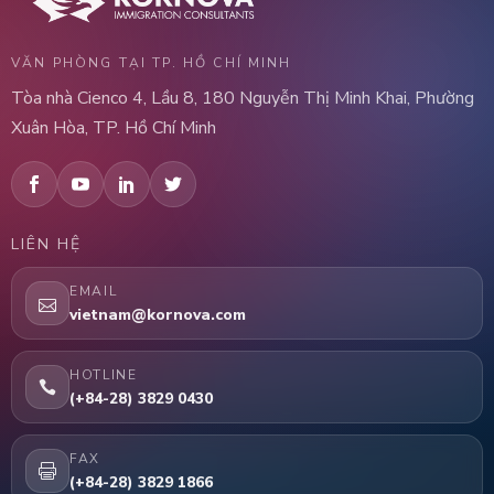
VĂN PHÒNG TẠI TP. HỒ CHÍ MINH
Tòa nhà Cienco 4, Lầu 8, 180 Nguyễn Thị Minh Khai, Phường
Xuân Hòa, TP. Hồ Chí Minh
LIÊN HỆ
EMAIL
vietnam@kornova.com
HOTLINE
(+84-28) 3829 0430
FAX
(+84-28) 3829 1866