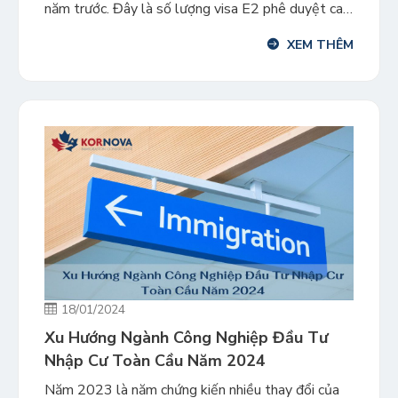
năm trước. Đây là số lượng visa E2 phê duyệt cao
nhất được ghi nhận. Sự gia tăng mạnh mẽ trong
XEM THÊM
FY2023 của visa E2 – visa dành cho doanh nhân
phổ biến nhất […]
18/01/2024
Xu Hướng Ngành Công Nghiệp Đầu Tư
Nhập Cư Toàn Cầu Năm 2024
Năm 2023 là năm chứng kiến nhiều thay đổi của