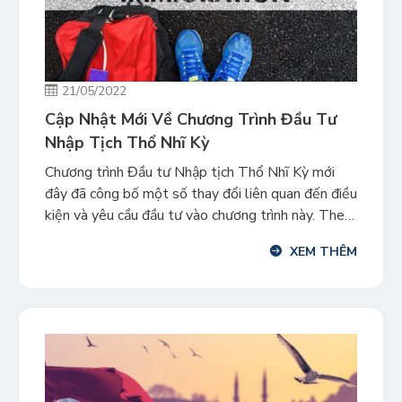
21/05/2022
Cập Nhật Mới Về Chương Trình Đầu Tư
Nhập Tịch Thổ Nhĩ Kỳ
Chương trình Đầu tư Nhập tịch Thổ Nhĩ Kỳ mới
đây đã công bố một số thay đổi liên quan đến điều
kiện và yêu cầu đầu tư vào chương trình này. Theo
thông tin truyền thông Thổ Nhĩ Kỳ công bố về
XEM THÊM
việc thay đổi mức yêu cầu đầu tư tối thiểu của
chương trình […]