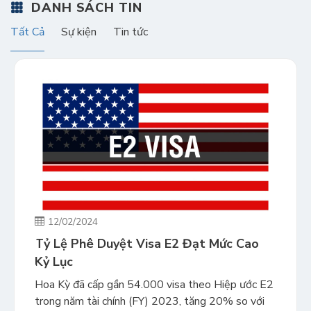
DANH SÁCH TIN
Tất Cả
Sự kiện
Tin tức
12/02/2024
Tỷ Lệ Phê Duyệt Visa E2 Đạt Mức Cao
Kỷ Lục
Hoa Kỳ đã cấp gần 54.000 visa theo Hiệp ước E2
trong năm tài chính (FY) 2023, tăng 20% so với