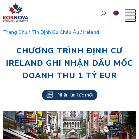
Trang Chủ
/
Tin Định Cư Châu Âu
/
Ireland
CHƯƠNG TRÌNH ĐỊNH CƯ
IRELAND GHI NHẬN DẤU MỐC
DOANH THU 1 TỶ EUR
Nhận tin tức mới