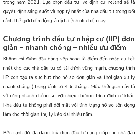
trong năm 2021. Lựa chọn đầu tư và định cư Ireland sẽ là
quyết định sáng suốt và hợp lý nhất của nhà đầu tư trong bối
cảnh thế giới biến động vì dịch bệnh như hiện nay.
Chương trình đầu tư nhập cư (IIP) đơn
giản – nhanh chóng – nhiều ưu điểm
Không chỉ đứng đầu bảng xếp hạng là điểm đến nhập cư tốt
nhất cho các nhà đầu tư có tài chính vững mạnh, chương trình
IIP còn tạo ra sức hút nhờ hồ sơ đơn giản và thời gian xử lý
nhanh chóng ( trung bình từ 4-6 tháng). Mốc thời gian này là
vô cùng nhanh chóng so với nhiều chương trình định cư khác.
Nhà đầu tư không phải đối mặt với tình trạng hồ sơ tồn đọng
làm cho thời gian thụ lý kéo dài nhiều năm.
Bên cạnh đó, đa dạng tuỳ chọn đầu tư cũng giúp cho nhà đầu