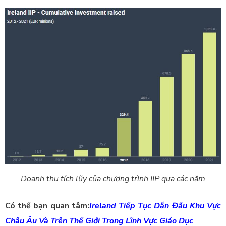
Doanh thu tích lũy của chương trình IIP qua các năm
Có thể bạn quan tâm:
Ireland Tiếp Tục Dẫn Đầu Khu Vực
Châu Âu Và Trên Thế Giới Trong Lĩnh Vực Giáo Dục