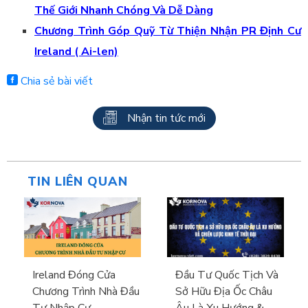
Thế Giới Nhanh Chóng Và Dễ Dàng
Chương Trình Góp Quỹ Từ Thiện Nhận PR Định Cư
Ireland ( Ai-len)
Chia sẻ bài viết
Nhận tin tức mới
TIN LIÊN QUAN
Ireland Đóng Cửa
Đầu Tư Quốc Tịch Và
Chương Trình Nhà Đầu
Sở Hữu Địa Ốc Châu