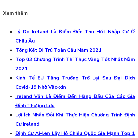
Xem thêm
Lý Do Ireland Là Điểm Đến Thu Hút Nhập Cư Ở
Châu Âu
Tổng Kết Di Trú Toàn Cầu Năm 2021
Top 03 Chương Trình Thị Thực Vàng Tốt Nhất Năm
2021
Kinh Tế EU Tăng Trưởng Trở Lại Sau Đại Dịch
Covid-19 ​Nhờ Vắc-xin
Ireland Vẫn Là Điểm Đến Hàng Đầu Của Các Gia
Đình Thượng Lưu
Lợi Ích Nhân Đôi Khi Thực Hiện Chương Trình Định
Cư Ireland
Định Cư Ai-len Lấy Hộ Chiếu Quốc Gia Mạnh Top 1