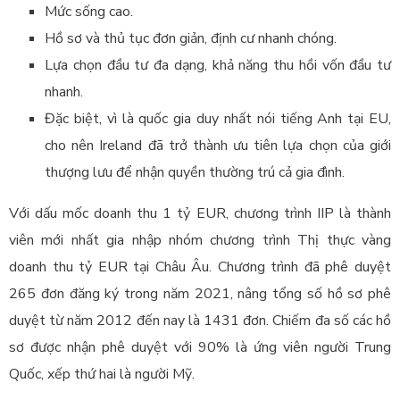
Mức sống cao.
Hồ sơ và thủ tục đơn giản, định cư nhanh chóng.
Lựa chọn đầu tư đa dạng, khả năng thu hồi vốn đầu tư
nhanh.
Đặc biệt, vì là quốc gia duy nhất nói tiếng Anh tại EU,
cho nên Ireland đã trở thành ưu tiên lựa chọn của giới
thượng lưu để nhận quyền thường trú cả gia đình.
Với dấu mốc doanh thu 1 tỷ EUR, chương trình IIP là thành
viên mới nhất gia nhập nhóm chương trình Thị thực vàng
doanh thu tỷ EUR tại Châu Âu. Chương trình đã phê duyệt
265 đơn đăng ký trong năm 2021, nâng tổng số hồ sơ phê
duyệt từ năm 2012 đến nay là 1431 đơn. Chiếm đa số các hồ
sơ được nhận phê duyệt với 90% là ứng viên người Trung
Quốc, xếp thứ hai là người Mỹ.