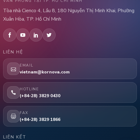
VĂN PHÒNG TẠI TP. HỒ CHÍ MINH
Tòa nhà Cienco 4, Lầu 8, 180 Nguyễn Thị Minh Khai, Phường
Xuân Hòa, TP. Hồ Chí Minh
LIÊN HỆ
EMAIL
vietnam@kornova.com
HOTLINE
(+84-28) 3829 0430
FAX
(+84-28) 3829 1866
LIÊN KẾT