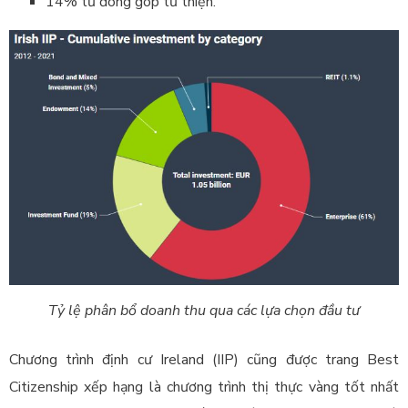
14% từ đóng góp từ thiện.
Tỷ lệ phân bổ doanh thu qua các lựa chọn đầu tư
Chương trình định cư Ireland (IIP) cũng được trang Best
Citizenship xếp hạng là chương trình thị thực vàng tốt nhất