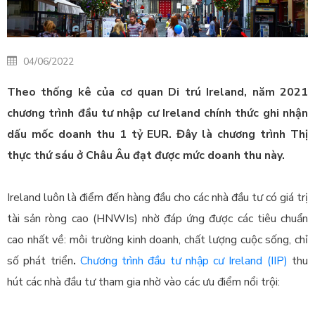
04/06/2022
Theo thống kê của cơ quan Di trú Ireland, năm 2021
chương trình đầu tư nhập cư Ireland chính thức ghi nhận
dấu mốc doanh thu 1 tỷ EUR. Đây là chương trình Thị
thực thứ sáu ở Châu Âu đạt được mức doanh thu này.
Ireland luôn là điểm đến hàng đầu cho các nhà đầu tư có giá trị
tài sản ròng cao (HNWIs) nhờ đáp ứng được các tiêu chuẩn
cao nhất về: môi trường kinh doanh, chất lượng cuộc sống, chỉ
số phát triển
.
Chương trình đầu tư nhập cư Ireland (IIP)
thu
hút các nhà đầu tư tham gia nhờ vào các ưu điểm nổi trội: