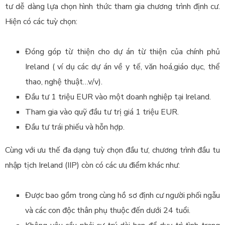
tư dễ dàng lựa chọn hình thức tham gia chương trình định cư.
Hiện có các tuỳ chọn:
Đóng góp từ thiện cho dự án từ thiện của chính phủ
Ireland ( ví dụ các dự án về y tế, văn hoá,giáo dục, thể
thao, nghệ thuật…v/v).
Đầu tư 1 triệu EUR vào một doanh nghiệp tại Ireland.
Tham gia vào quỹ đầu tư trị giá 1 triệu EUR.
Đầu tư trái phiếu và hỗn hợp.
Cùng với ưu thế đa dạng tuỳ chọn đầu tư, chương trình đầu tu
nhập tịch Ireland (IIP) còn có các ưu điểm khác như:
Được bao gồm trong cùng hồ sơ định cư người phối ngẫu
và các con độc thân phụ thuộc đến dưới 24 tuổi.