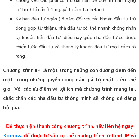
Không yêu cầu phải cư trú dài hạn để duy trì tình trạng
cư trú. Chỉ cần ở 1 ngày/ 1 năm tại Ireland.
Kỳ hạn đầu tư ngắn ( 3 năm đối với các khoản đầu tư trừ
đóng góp từ thiện), nhà đầu tư có thể nhanh chóng nhận
lại khoản tiền đầu tư) điều này giúp nhà đầu tư có được
chiến lược đầu tư và thanh lý khoản đầu tư một cách rõ
ràng.
Chương trình IIP là một trong những con đường đem đến
một trong những quyền công dân giá trị nhất trên thế
giới. Với các ưu điểm và lợi ích mà chương trình mang lại,
chắc chắn các nhà đầu tư thông minh sẽ không dễ dàng
bỏ qua.
Để thực hiện thành công chương trình, hãy liên hệ ngay
Kornova
để được tư vấn cụ thể chương trình Ireland IIP và