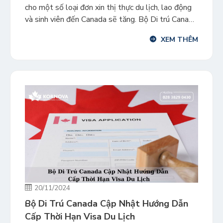
cho một số loại đơn xin thị thực du lịch, lao động
và sinh viên đến Canada sẽ tăng. Bộ Di trú Canada
thông báo sẽ tăng lệ phí cho nhiều đơn xin thị
XEM THÊM
thực tạm thời của những người xin gia […]
20/11/2024
Bộ Di Trú Canada Cập Nhật Hướng Dẫn
Cấp Thời Hạn Visa Du Lịch