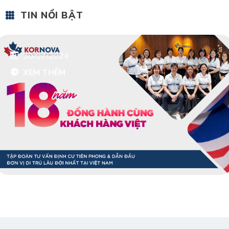
TIN NỔI BẬT
30/07/2024
XEM THÊM