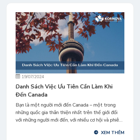
19/07/2024
Danh Sách Việc Ưu Tiên Cần Làm Khi
Đến Canada
Bạn là một người mới đến Canada – một trong
những quốc gia thân thiện nhất trên thế giới đối
với những người mới đến, với nhiều cơ hội và phiêu
lưu ở phía trước. Những công việc nào cần ưu tiên
XEM THÊM
thực hiện khi bạn mới đến Canada? Khi đến nơi,