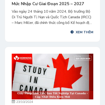
Mức Nhập Cư Giai Đoạn 2025 – 2027
Vào ngày 24 tháng 10 năm 2024, Bộ trưởng Bộ
Di Trú Người Tị Nạn và Quốc Tịch Canada (IRCC)
– Marc Miller, đã chính thức công bố Kế hoạch định
mức nhập cư giai đoạn 2025-2027. Kế hoạch mới
XEM THÊM
này được thiết lập với mục tiêu quản lý sự tăng
trưởng dân số của […]
23/10/2024