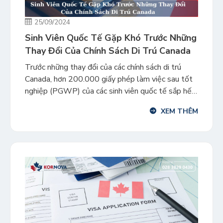
25/09/2024
Sinh Viên Quốc Tế Gặp Khó Trước Những
Thay Đổi Của Chính Sách Di Trú Canada
Trước những thay đổi của các chính sách di trú
Canada, hơn 200.000 giấy phép làm việc sau tốt
nghiệp (PGWP) của các sinh viên quốc tế sắp hết
hạn vào năm 2025 sẽ đưa họ vào tình thế khó
XEM THÊM
khăn hơn khi tìm cách trở thành Thường trú nhân.
Bộ Di trú Canada (ICCRC) […]