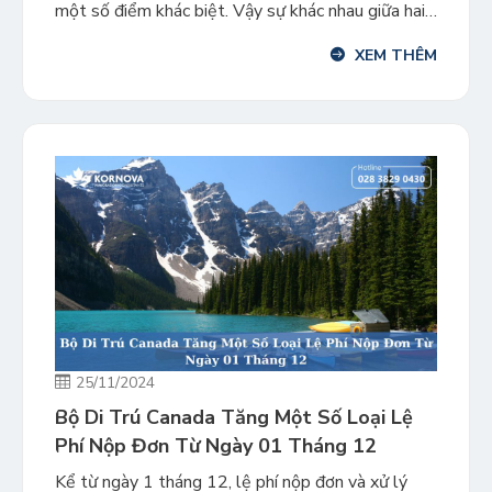
một số điểm khác biệt. Vậy sự khác nhau giữa hai
trạng thái cư trú nêu trên là gì? Thường trú nhân
XEM THÊM
là người được cấp tư cách thường trú hợp pháp
thông qua việc nhập […]
25/11/2024
Bộ Di Trú Canada Tăng Một Số Loại Lệ
Phí Nộp Đơn Từ Ngày 01 Tháng 12
Kể từ ngày 1 tháng 12, lệ phí nộp đơn và xử lý