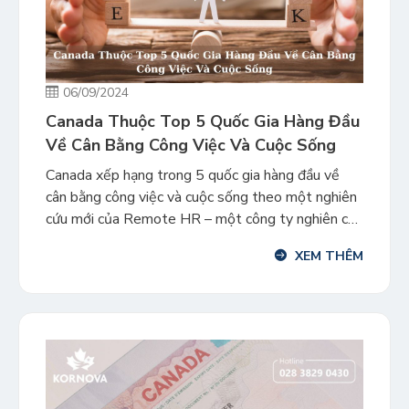
06/09/2024
Canada Thuộc Top 5 Quốc Gia Hàng Đầu
Về Cân Bằng Công Việc Và Cuộc Sống
Canada xếp hạng trong 5 quốc gia hàng đầu về
cân bằng công việc và cuộc sống theo một nghiên
cứu mới của Remote HR – một công ty nghiên cứu
nhân sự toàn cầu. Dữ liệu bao gồm bảng xếp hạng
XEM THÊM
một số yếu tố ảnh hưởng đến sự cân bằng giữa
công việc […]