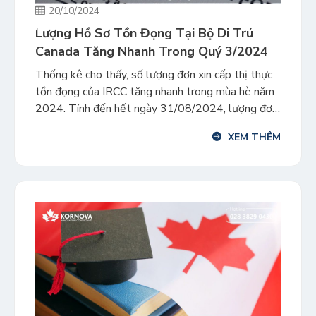
20/10/2024
Lượng Hồ Sơ Tồn Đọng Tại Bộ Di Trú
Canada Tăng Nhanh Trong Quý 3/2024
Thống kê cho thấy, số lượng đơn xin cấp thị thực
tồn đọng của IRCC tăng nhanh trong mùa hè năm
2024. Tính đến hết ngày 31/08/2024, lượng đơn
tồn đọng của Bộ Di trú Canada (IRCC) đã lên đến
XEM THÊM
1.078.300 đơn, tăng 7,6% chỉ trong giai đoạn từ
tháng 07 đến 08/2024. Tháng 07 […]