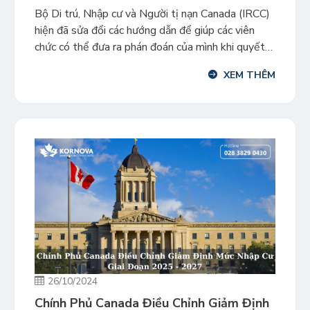
Bộ Di trú, Nhập cư và Người tị nạn Canada (IRCC)
hiện đã sửa đổi các hướng dẫn để giúp các viên
chức có thể đưa ra phán đoán của mình khi quyết
định cấp thị thực nhập cảnh một lần hay nhiều lần.
XEM THÊM
Thị thực nhập cảnh nhiều lần cho phép người sở
hữu nhập […]
26/10/2024
Chính Phủ Canada Điều Chỉnh Giảm Định