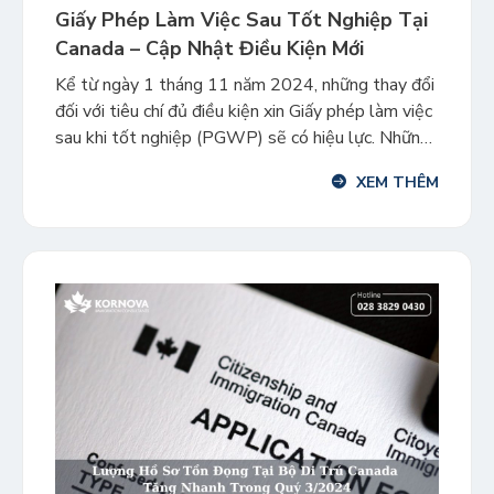
Giấy Phép Làm Việc Sau Tốt Nghiệp Tại
Canada – Cập Nhật Điều Kiện Mới
Kể từ ngày 1 tháng 11 năm 2024, những thay đổi
đối với tiêu chí đủ điều kiện xin Giấy phép làm việc
sau khi tốt nghiệp (PGWP) sẽ có hiệu lực. Những
cập nhật này rất quan trọng đối với sinh viên quốc
XEM THÊM
tế có kế hoạch ở lại và làm việc tại Canada […]