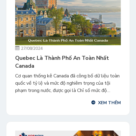
27/08/2024
Quebec Là Thành Phố An Toàn Nhất
Canada
Cơ quan thống kê Canada đã công bố dữ liệu toàn
quốc về tỷ lệ và mức độ nghiêm trọng của tội
phạm trong nước, được gọi là Chỉ số mức độ
nghiêm trọng của tội phạm (CSI). Danh sách các
XEM THÊM
thành phố an toàn nhất ở Canada thuộc về các
thành phố lớn như […]