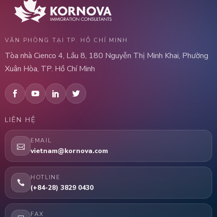
VĂN PHÒNG TẠI TP. HỒ CHÍ MINH
Tòa nhà Cienco 4, Lầu 8, 180 Nguyễn Thị Minh Khai, Phường
Xuân Hòa, TP. Hồ Chí Minh
LIÊN HỆ
EMAIL
vietnam@kornova.com
HOTLINE
(+84-28) 3829 0430
FAX