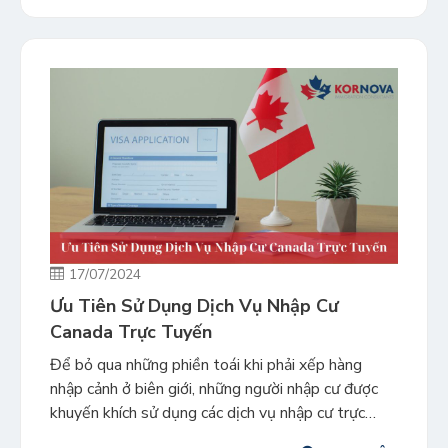
bạn sẽ phải trải […]
17/07/2024
Ưu Tiên Sử Dụng Dịch Vụ Nhập Cư
Canada Trực Tuyến
Để bỏ qua những phiền toái khi phải xếp hàng
nhập cảnh ở biên giới, những người nhập cư được
khuyến khích sử dụng các dịch vụ nhập cư trực
tuyến. Khi việc đi lại tăng lên, nhu cầu về dịch vụ