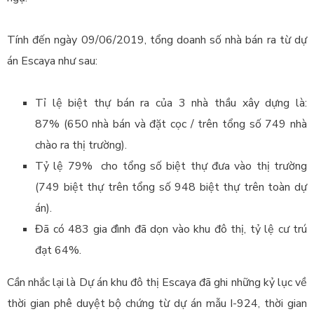
Tính đến ngày 09/06/2019, tổng doanh số nhà bán ra từ dự
án Escaya như sau:
Tỉ lệ biệt thự bán ra của 3 nhà thầu xây dựng là:
87% (650 nhà bán và đặt cọc / trên tổng số 749 nhà
chào ra thị trường).
Tỷ lệ 79% cho tổng số biệt thự đưa vào thị trường
(749 biệt thự trên tổng số 948 biệt thự trên toàn dự
án).
Đã có 483 gia đình đã dọn vào khu đô thị, tỷ lệ cư trú
đạt 64%.
Cần nhắc lại là Dự án khu đô thị Escaya đã ghi những kỷ lục về
thời gian phê duyệt bộ chứng từ dự án mẫu I-924, thời gian