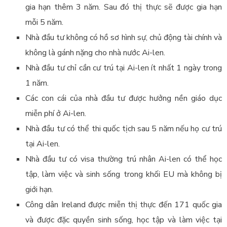
gia hạn thêm 3 năm. Sau đó thị thực sẽ được gia hạn
mỗi 5 năm.
Nhà đầu tư không có hồ sơ hình sự, chủ động tài chính và
không là gánh nặng cho nhà nước Ai-len.
Nhà đầu tư chỉ cần cư trú tại Ai-len ít nhất 1 ngày trong
1 năm.
Các con cái của nhà đầu tư được hưởng nền giáo dục
miễn phí ở Ai-len.
Nhà đầu tư có thể thi quốc tịch sau 5 năm nếu họ cư trú
tại Ai-len.
Nhà đầu tư có visa thường trú nhân Ai-len có thể học
tập, làm việc và sinh sống trong khối EU mà không bị
giới hạn.
Công dân Ireland được miễn thị thực đến 171 quốc gia
và được đặc quyền sinh sống, học tập và làm việc tại