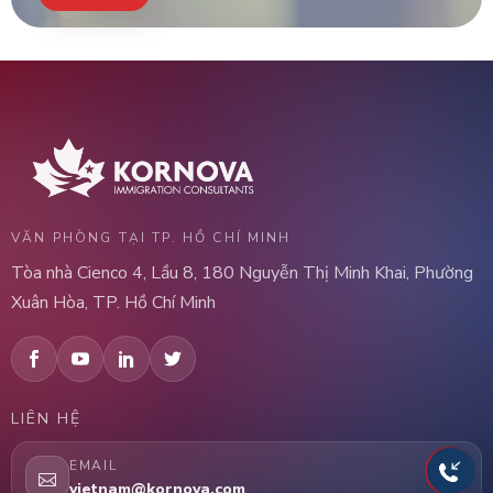
VĂN PHÒNG TẠI TP. HỒ CHÍ MINH
Tòa nhà Cienco 4, Lầu 8, 180 Nguyễn Thị Minh Khai, Phường
Xuân Hòa, TP. Hồ Chí Minh
LIÊN HỆ
EMAIL
vietnam@kornova.com