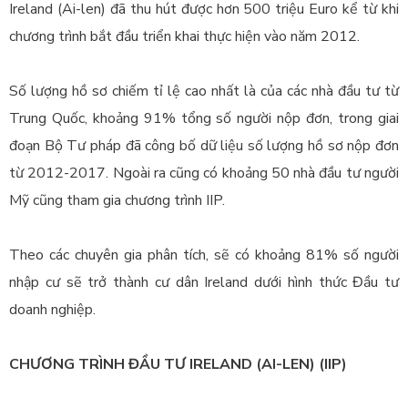
Ireland (Ai-len) đã thu hút được hơn 500 triệu Euro kể từ khi
chương trình bắt đầu triển khai thực hiện vào năm 2012.
Số lượng hồ sơ chiếm tỉ lệ cao nhất là của các nhà đầu tư từ
Trung Quốc, khoảng 91% tổng số người nộp đơn, trong giai
đoạn Bộ Tư pháp đã công bố dữ liệu số lượng hồ sơ nộp đơn
từ 2012-2017. Ngoài ra cũng có khoảng 50 nhà đầu tư người
Mỹ cũng tham gia chương trình IIP.
Theo các chuyên gia phân tích, sẽ có khoảng 81% số người
nhập cư sẽ trở thành cư dân Ireland dưới hình thức Đầu tư
doanh nghiệp.
CHƯƠNG TRÌNH ĐẦU TƯ IRELAND (AI-LEN) (IIP)