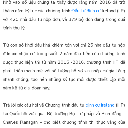
Nhờ vào số liệu chúng ta thấy được rằng năm 2018 đã trở
thành năm kỷ lục của chương trình
Đầu tư định cư
Ireland (IIP)
với 420 nhà đầu tư nộp đơn, và 379 bộ đơn đang trong quá
trình thụ lý.
Từ con số khởi đầu khá khiêm tốn với chỉ 25 nhà đầu tư nộp
đơn xin nhập cư trong suốt 2 năm đầu tiên của chương trình
được thực hiện thì từ năm 2015 -2016, chương trình IIP đã
phát triển mạnh mẽ với số lượng hồ sơ xin nhập cư gia tăng
nhanh chóng, tạo nên ​​những kỷ lục mới được thiết lập mỗi
năm kể từ giai đoạn này.
Trả lời các câu hỏi về Chương trình đầu tư
định cư Ireland
(IIIP)
tại Quốc hội vừa qua, Bộ trưởng Bộ Tư pháp và Bình đẳng –
Charles Flanagan – cho biết chương trình thị thực vàng của