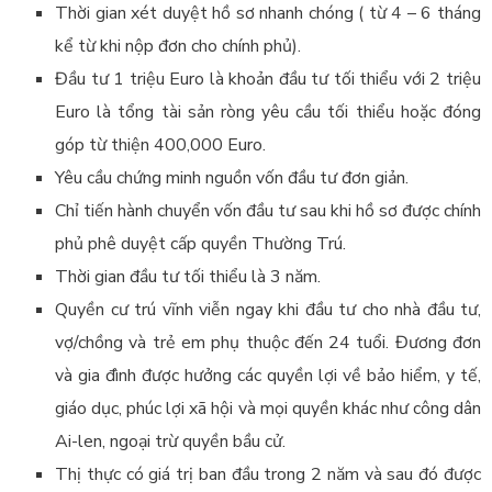
Thời gian xét duyệt hồ sơ nhanh chóng ( từ 4 – 6 tháng
kể từ khi nộp đơn cho chính phủ).
Đầu tư 1 triệu Euro là khoản đầu tư tối thiểu với 2 triệu
Euro là tổng tài sản ròng yêu cầu tối thiểu hoặc đóng
góp từ thiện 400,000 Euro.
Yêu cầu chứng minh nguồn vốn đầu tư đơn giản.
Chỉ tiến hành chuyển vốn đầu tư sau khi hồ sơ được chính
phủ phê duyệt cấp quyền Thường Trú.
Thời gian đầu tư tối thiểu là 3 năm.
Quyền cư trú vĩnh viễn ngay khi đầu tư cho nhà đầu tư,
vợ/chồng và trẻ em phụ thuộc đến 24 tuổi. Đương đơn
và gia đình được hưởng các quyền lợi về bảo hiểm, y tế,
giáo dục, phúc lợi xã hội và mọi quyền khác như công dân
Ai-len, ngoại trừ quyền bầu cử.
Thị thực có giá trị ban đầu trong 2 năm và sau đó được