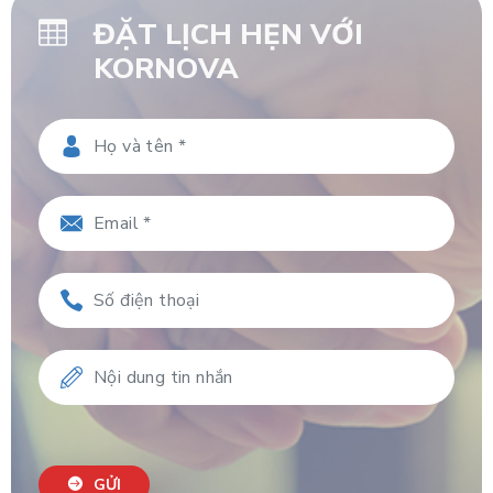
ĐẶT LỊCH HẸN VỚI
KORNOVA
GỬI