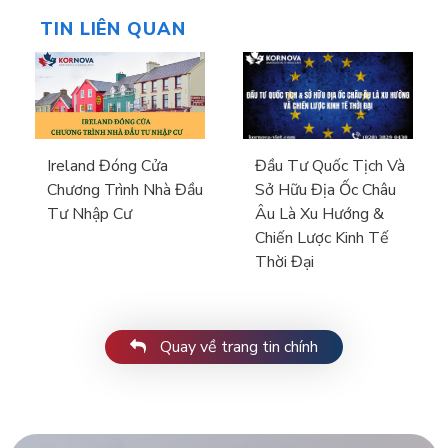
TIN LIÊN QUAN
Ireland Đóng Cửa
Đầu Tư Quốc Tịch Và
Chương Trình Nhà Đầu
Sở Hữu Địa Ốc Châu
Tư Nhập Cư
Âu Là Xu Hướng &
Chiến Lược Kinh Tế
Thời Đại
Quay về trang tin chính