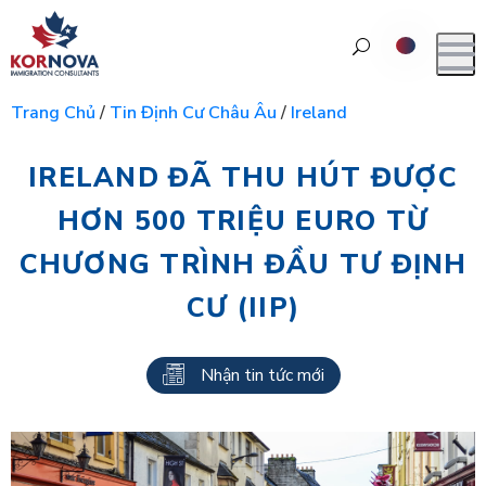
Trang Chủ
/
Tin Định Cư Châu Âu
/
Ireland
IRELAND ĐÃ THU HÚT ĐƯỢC
HƠN 500 TRIỆU EURO TỪ
CHƯƠNG TRÌNH ĐẦU TƯ ĐỊNH
CƯ (IIP)
Nhận tin tức mới