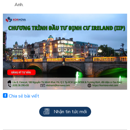
Anh.
Chia sẻ bài viết
Nhận tin tức mới