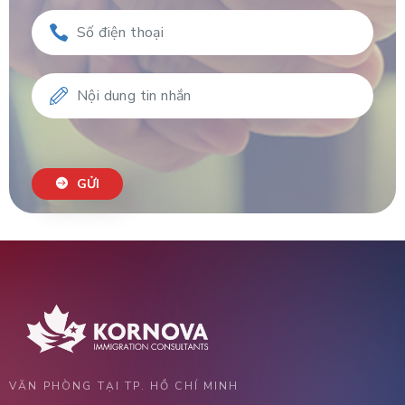
GỬI
VĂN PHÒNG TẠI TP. HỒ CHÍ MINH