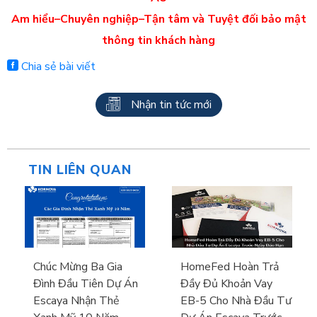
Am hiểu–Chuyên nghiệp–Tận tâm và Tuyệt đối bảo mật
thông tin khách hàng
Chia sẻ bài viết
Nhận tin tức mới
TIN LIÊN QUAN
Chúc Mừng Ba Gia
HomeFed Hoàn Trả
Đình Đầu Tiên Dự Án
Đầy Đủ Khoản Vay
Escaya Nhận Thẻ
EB-5 Cho Nhà Đầu Tư