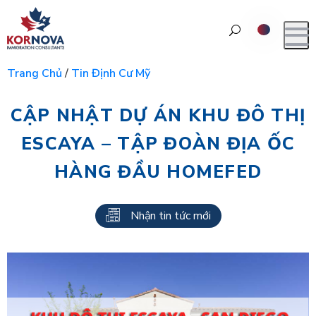
Trang Chủ
/
Tin Định Cư Mỹ
CẬP NHẬT DỰ ÁN KHU ĐÔ THỊ
ESCAYA – TẬP ĐOÀN ĐỊA ỐC
HÀNG ĐẦU HOMEFED
Nhận tin tức mới