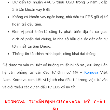
Dự kiến lợi nhuận 440.5 triệu USD trong 5 năm , gấp
3.5 lần khoản vay EB5.
Không có khoản vay ngân hàng, nhà đầu tư EB5 giữ vị trí
hoàn trả đầu tiên.
Đơn vị phát triển là công ty phát triển địa ốc có giao
dịch cổ phần đại chúng, là nhà sở hữu địa ốc đất dân cư
lớn nhất tại San Diego.
Thông tin tài chính minh bạch, công khai đại chúng.
Để được tư vấn chi tiết về hướng chuẩn bị hồ sơ , vui lòng liên
hệ văn phòng tư vấn đầu tư định cư Mỹ –
Kornova
Việt
Nam. Kornova cam kết vì lợi ích nhà đầu tư trong việc tư vấn
và giới thiệu các dự án đầu tư EB5 có uy tín.
KORNOVA – TƯ VẤN ĐỊNH CƯ CANADA – MỸ – CHÂU
ÂU