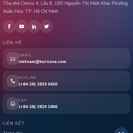
Tòa nhà Cienco 4, Lầu 8, 180 Nguyễn Thị Minh Khai, Phường
Xuân Hòa, TP. Hồ Chí Minh
LIÊN HỆ
EMAIL
vietnam@kornova.com
HOTLINE
(+84-28) 3829 0430
FAX
(+84-28) 3829 1866
LIÊN KẾT