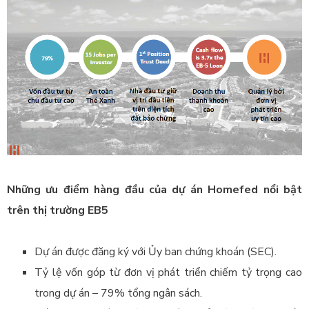
Những ưu điểm hàng đầu của dự án Homefed nổi bật
trên thị trường EB5
Dự án được đăng ký với Ủy ban chứng khoán (SEC).
Tỷ lệ vốn góp từ đơn vị phát triển chiếm tỷ trọng cao
trong dự án – 79% tổng ngân sách.