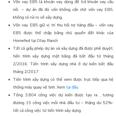
Vốn vay EB5 là khoản vay dùng để trả khoản vay cầu
nối – dự án đã đủ vốn không cần chờ vốn vay EB5,
không có rủi ro về xây dựng.
Vốn vay EB5 giữ vị trí thu hồi nợ hàng đầu – vốn vay
EB5 được thế chấp bằng chủ quyền đất khác của
Homefed tại Otay Ranch
Tất cả giấy phép dự án và xây dựng đã được phê duyệt,
tiến trình xây dựng mặt bằng đã bắt đầu từ tháng
2/2016. Tiến trình xây dựng nhà ở dự kiến bắt đầu
tháng 2/2017.
Tiến trình xây dựng có thể xem được trực tiếp qua hệ
thống máy quay vệ tinh. Xem
tại đây
.
Tổng 3,804 công việc dự kiến được tạo ra , tương
đương 15 công việc mỗi nhà đầu tư – thặng dư 52%-
tất cả công việc từ tiến trình xây dựng.