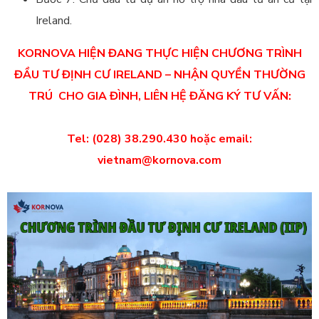
Ireland.
KORNOVA HIỆN ĐANG THỰC HIỆN CHƯƠNG TRÌNH
ĐẦU TƯ ĐỊNH CƯ IRELAND – NHẬN QUYỀN THƯỜNG
TRÚ CHO GIA ĐÌNH, LIÊN HỆ ĐĂNG KÝ TƯ VẤN:
Tel: (028) 38.290.430 hoặc email:
vietnam@kornova.com