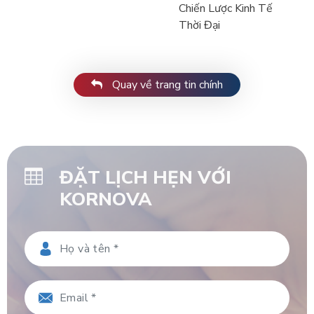
Chiến Lược Kinh Tế
Thời Đại
Quay về trang tin chính
ĐẶT LỊCH HẸN VỚI
KORNOVA