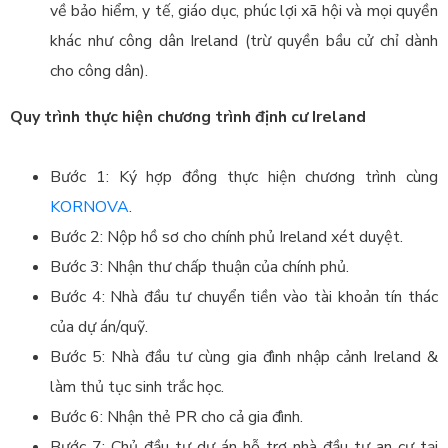
về bảo hiểm, y tế, giáo dục, phúc lợi xã hội và mọi quyền
khác như công dân Ireland (trừ quyền bầu cử chỉ dành
cho công dân).
Quy trình thực hiện chương trình định cư Ireland
Bước 1: Ký hợp đồng thực hiện chương trình cùng
KORNOVA
.
Bước 2: Nộp hồ sơ cho chính phủ Ireland xét duyệt.
Bước 3: Nhận thư chấp thuận của chính phủ.
Bước 4: Nhà đầu tư chuyển tiền vào tài khoản tín thác
của dự án/quỹ.
Bước 5: Nhà đầu tư cùng gia đình nhập cảnh Ireland &
làm thủ tục sinh trắc học.
Bước 6: Nhận thẻ PR cho cả gia đình.
Bước 7: Chủ đầu tư dự án hỗ trợ nhà đầu tư an cư tại