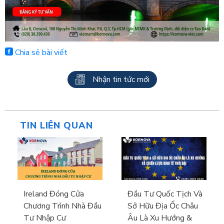
Chia sẻ bài viết
Nhận tin tức mới
TIN LIÊN QUAN
Ireland Đóng Cửa
Đầu Tư Quốc Tịch Và
Chương Trình Nhà Đầu
Sở Hữu Địa Ốc Châu
Tư Nhập Cư
Âu Là Xu Hướng &