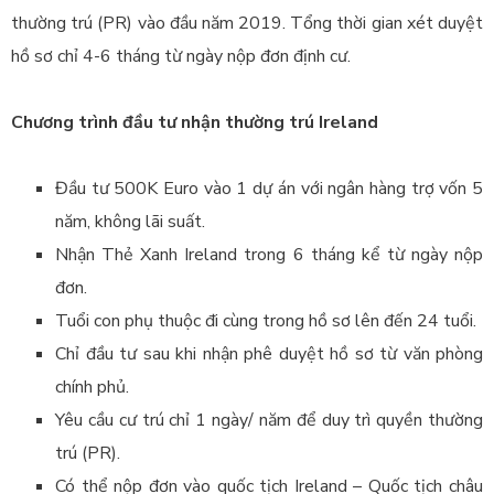
thường trú (PR) vào đầu năm 2019. Tổng thời gian xét duyệt
hồ sơ chỉ 4-6 tháng từ ngày nộp đơn định cư.
Chương trình đầu tư nhận thường trú Ireland
Đầu tư 500K Euro vào 1 dự án với ngân hàng trợ vốn 5
năm, không lãi suất.
Nhận Thẻ Xanh Ireland trong 6 tháng kể từ ngày nộp
đơn.
Tuổi con phụ thuộc đi cùng trong hồ sơ lên đến 24 tuổi.
Chỉ đầu tư sau khi nhận phê duyệt hồ sơ từ văn phòng
chính phủ.
Yêu cầu cư trú chỉ 1 ngày/ năm để duy trì quyền thường
trú (PR).
Có thể nộp đơn vào quốc tịch Ireland – Quốc tịch châu