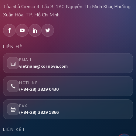
Tòa nhà Cienco 4, Lầu 8, 180 Nguyễn Thị Minh Khai, Phường
Xuân Hòa, TP. Hồ Chí Minh
LIÊN HỆ
EMAIL
vietnam@kornova.com
HOTLINE
(+84-28) 3829 0430
FAX
(+84-28) 3829 1866
LIÊN KẾT