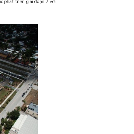
 phát triển giai đoạn 2 với