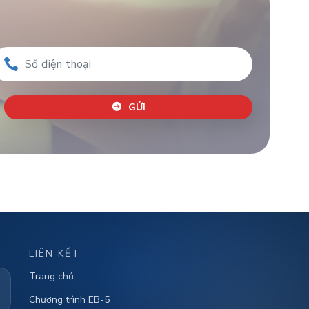
GỬI
LIÊN KẾT
Trang chủ
Chương trình EB-5