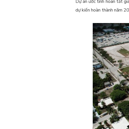
Dự án ước tính hoàn tất gi
dự kiến hoàn thành năm 2