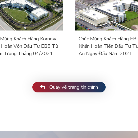
 Mừng Khách Hàng Kornova
Chúc Mừng Khách Hàng EB
 Hoàn Vốn Đầu Tư EB5 Từ
Nhận Hoàn Tiền Đầu Tư T
n Trong Tháng 04/2021
Án Ngay Đầu Năm 2021
Quay về trang tin chính