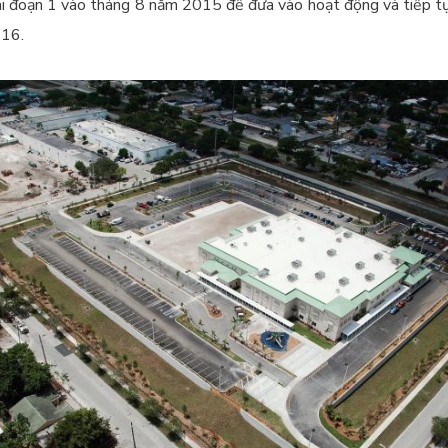
ai đoạn 1 vào tháng 8 năm 2015 để đưa vào hoạt động và tiếp tục
016.