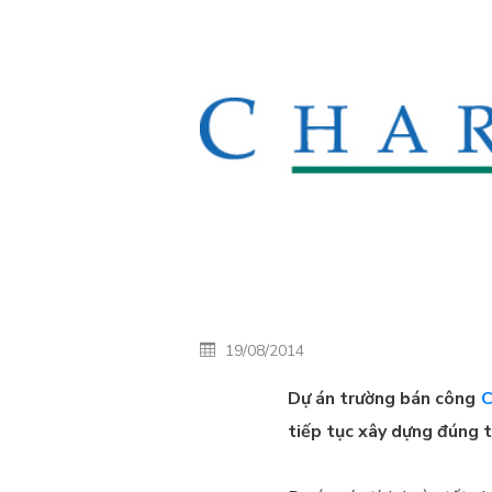
19/08/2014
Dự án trường bán công
C
tiếp tục xây dựng đúng t