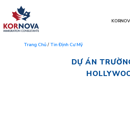
KORNOV
Trang Chủ
/
Tin Định Cư Mỹ
DỰ ÁN TRƯỜNG
HOLLYWOOD