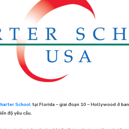
harter School
tại Florida – giai đoạn 10 – Hollywood ở ban
iến độ yêu cầu.