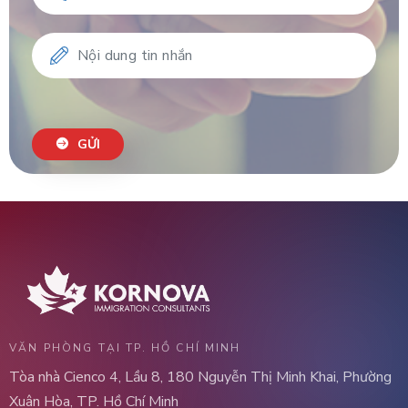
GỬI
VĂN PHÒNG TẠI TP. HỒ CHÍ MINH
Tòa nhà Cienco 4, Lầu 8, 180 Nguyễn Thị Minh Khai, Phường
Xuân Hòa, TP. Hồ Chí Minh