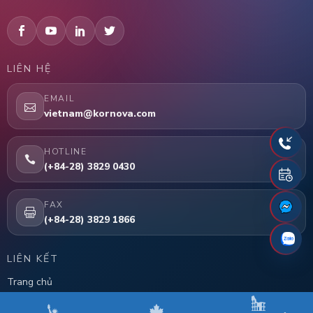
LIÊN HỆ
EMAIL
vietnam@kornova.com
HOTLINE
(+84-28) 3829 0430
FAX
(+84-28) 3829 1866
LIÊN KẾT
Trang chủ
Chương trình EB-5