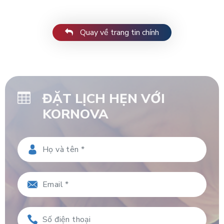
Quay về trang tin chính
ĐẶT LỊCH HẸN VỚI
KORNOVA