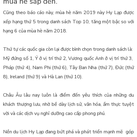
mùa hè sắp đến.
Cũng theo báo cáo này, mùa hè năm 2019 này Hy Lạp được
xếp hạng thứ 5 trong danh sách Top 10, tăng một bậc so với
hạng 6 của mùa hè năm 2018.
Thứ tự các quốc gia còn lại được bình chọn trong danh sách là:
Mỹ đứng số 1, Ý ở vị trí thứ 2, Vương quốc Anh ở vị trí thứ 3,
Pháp (thứ 4), Nam Phi (thứ 6), Tây Ban Nha (thứ 7), Đức (thứ
8), Ireland (thứ 9) và Hà Lan (thứ 10).
Châu Âu lâu nay luôn là điểm đến yêu thích của những du
khách thượng lưu, nhờ bề dày lịch sử, văn hóa, ẩm thực tuyệt
vời và các dịch vụ nghỉ dưỡng cao cấp phong phú.
Nền du lịch Hy Lạp đang bứt phá và phát triển mạnh mẽ góp