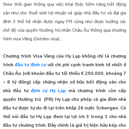
theo thời gian thông qua việc khai thác tiềm năng bất động
sản như cho thuê sinh lợi nhuận và giúp nhà đầu tư và đại gia
đình 3 thế hệ nhận được ngay PR cũng như được hưởng các
chế độ của quyền thường trú nhân Châu Âu thông qua chương
trình visa Vàng (Golden visa)…
Chương trình Visa Vàng của Hy Lạp không chỉ là chương
trình
đầu tư định cư
với chi phí cạnh tranh kinh tế nhất ở
Châu Âu (với khoản đầu tư tối thiểu € 250.000, khoảng 7
– 8 tỷ đồng) cấp chứng nhận sở hữu bất động sản cho
nhà đầu tư
định cư Hy Lạp
mà chương trình còn cấp
quyền thường trú (PR) Hy Lạp cho phép cả gia đình nhà
đầu tư được tự do đi lại trên khắp 26 nước Schengen. Có
thể nói đầu tư Hy Lạp đem lại lợi ích 3 trong 1 cho nhà
đầu tư chương trình. Đây chính là giá trị hiện hữu kép cho