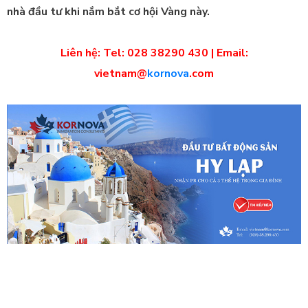
nhà đầu tư khi nắm bắt cơ hội Vàng này.
Liên hệ: Tel: 028 38290 430 | Email:
vietnam@
kornova
.com