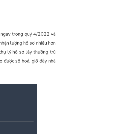
n ngay trong quý 4/2022 và
 nhận lượng hồ sơ nhiều hơn
thụ lý hồ sơ lấy thường trú
ơ được số hoá, giờ đây nhà