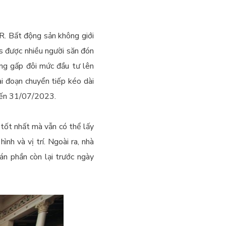
R. Bất động sản không giới
ns được nhiều người săn đón
ng gấp đôi mức đầu tư lên
i đoạn chuyển tiếp kéo dài
 đến 31/07/2023.
í tốt nhất mà vẫn có thể lấy
nh và vị trí. Ngoài ra, nhà
n phần còn lại trước ngày