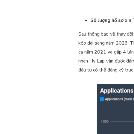
Số lượng hồ sơ xin
Sau thông báo về thay đổi
kéo dài sang năm 2023. The
cả năm 2021 và gấp 4 lần q
nhân Hy Lạp vẫn được đảm 
đầu tư có thể đăng ký trực