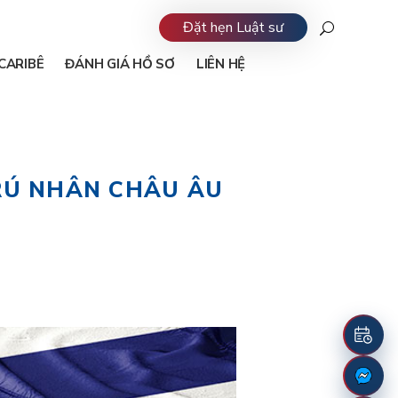
Đặt hẹn Luật sư
CARIBÊ
ĐÁNH GIÁ HỒ SƠ
LIÊN HỆ
RÚ NHÂN CHÂU ÂU