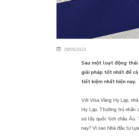
29/05/2023
Sau một loạt động thái
giải pháp tốt nhất để cả
tiết kiệm nhất hiện nay.
Với Visa Vàng Hy Lạp, nhà 
Hy Lạp. Thường trú nhân c
sơ lấy quốc tịch châu Âu. 
nay? Vì sao Nhà đầu tư lự