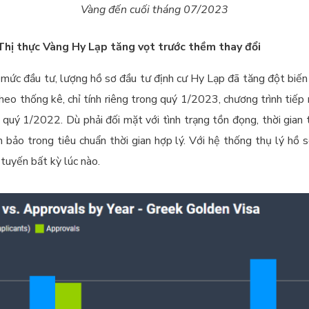
Vàng đến cuối tháng 07/2023
 Thị thực Vàng Hy Lạp tăng vọt trước thềm thay đổi
 mức đầu tư, lượng hồ sơ đầu tư định cư Hy Lạp đã tăng đột biế
o thống kê, chỉ tính riêng trong quý 1/2023, chương trình tiếp
uý 1/2022. Dù phải đối mặt với tình trạng tồn đọng, thời gian 
bảo trong tiêu chuẩn thời gian hợp lý. Với hệ thống thụ lý hồ s
 tuyến bất kỳ lúc nào.