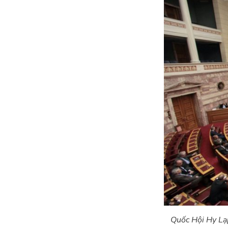
Quốc Hội Hy Lạp