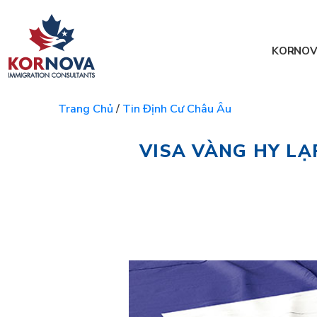
KORNOV
Trang Chủ
/
Tin Định Cư Châu Âu
VISA VÀNG HY L