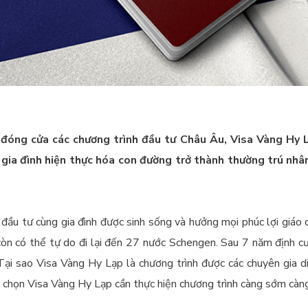
 đóng cửa các chương trình đầu tư Châu Âu, Visa Vàng Hy 
 gia đình hiện thực hóa con đường trở thành thường trú nhâ
đầu tư cùng gia đình được sinh sống và hưởng mọi phúc lợi giáo
òn có thể tự do đi lại đến 27 nước Schengen. Sau 7 năm định cư
Tại sao Visa Vàng Hy Lạp là chương trình được các chuyên gia di
a chọn Visa Vàng Hy Lạp cần thực hiện chương trình càng sớm càn