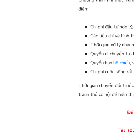
điểm:
Chi phí đầu tư hợp lý,
Các tiêu chí về hình t
Thời gian xử lý nhanh
Quyền di chuyển tự d
Quyền hạn
hộ chiếu
; 
Chi phí cuộc sống rất 
Thời gian chuyển đổi trước
tranh thủ cơ hội để hiện t
Để 
Tel: (0