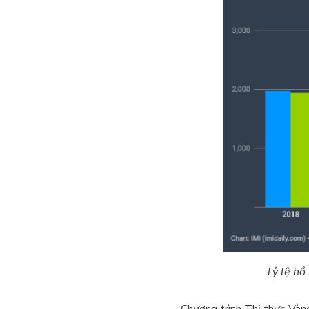
Tỷ lệ hồ
Chương trình Thị thực Vàn