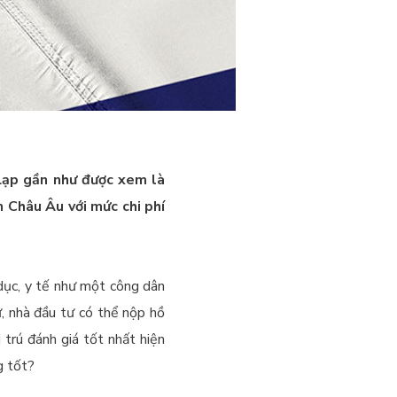
Lạp gần như được xem là
n Châu Âu với mức chi phí
 dục, y tế như một công dân
, nhà đầu tư có thể nộp hồ
 trú đánh giá tốt nhất hiện
g tốt?