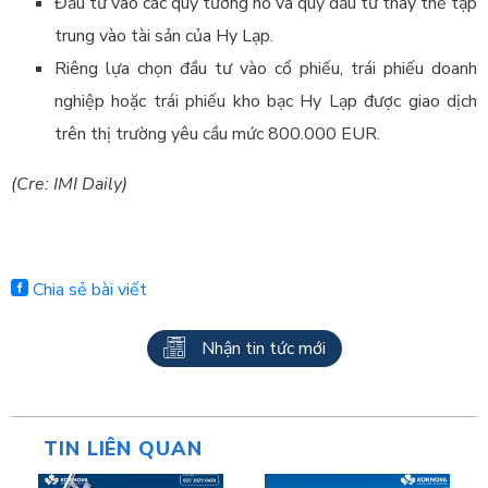
Đầu tư vào các quỹ tương hỗ và quỹ đầu tư thay thế tập
trung vào tài sản của Hy Lạp.
Riêng lựa chọn đầu tư vào cổ phiếu, trái phiếu doanh
nghiệp hoặc trái phiếu kho bạc Hy Lạp được giao dịch
trên thị trường yêu cầu mức 800.000 EUR.
(Cre: IMI Daily)
Chia sẻ bài viết
Nhận tin tức mới
TIN LIÊN QUAN