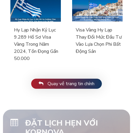
Hy Lạp Nhận Kỷ Lục
Visa Vàng Hy Lạp
9.289 Hồ Sơ Visa
Thay Đổi Mức Đầu Tư
Vàng Trong Năm
Vào Lựa Chọn Phi Bất
2024, Tồn Đọng Gần
Động Sản
50.000
Quay về trang tin chính
ĐẶT LỊCH HẸN VỚI
KORNOVA