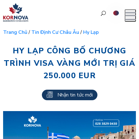
Trang Chủ
/
Tin Định Cư Châu Âu
/
Hy Lạp
HY LẠP CÔNG BỐ CHƯƠNG
TRÌNH VISA VÀNG MỚI TRỊ GIÁ
250.000 EUR
Nhận tin tức mới