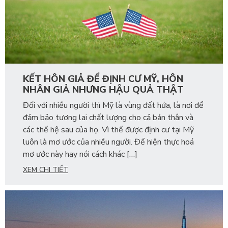
KẾT HÔN GIẢ ĐỂ ĐỊNH CƯ MỸ, HÔN
NHÂN GIẢ NHƯNG HẬU QUẢ THẬT
Đối với nhiều người thì Mỹ là vùng đất hứa, là nơi để
đảm bảo tương lai chất lượng cho cả bản thân và
các thế hệ sau của họ. Vì thế được định cư tại Mỹ
luôn là mơ ước của nhiều người. Để hiện thực hoá
mơ ước này hay nói cách khác […]
XEM CHI TIẾT