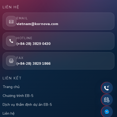
LIÊN HỆ
EMAIL
vietnam@kornova.com
HOTLINE
(+84-28) 3829 0430
FAX
(+84-28) 3829 1866
LIÊN KẾT
Trang chủ
Chương trình EB-5
Dịch vụ thẩm định dự án EB-5
Liên hệ