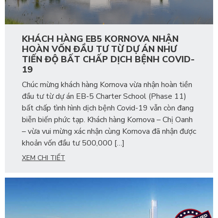
KHÁCH HÀNG EB5 KORNOVA NHẬN
HOÀN VỐN ĐẦU TƯ TỪ DỰ ÁN NHƯ
TIẾN ĐỘ BẤT CHẤP DỊCH BỆNH COVID-
19
Chúc mừng khách hàng Kornova vừa nhận hoàn tiền
đầu tư từ dự án EB-5 Charter School (Phase 11)
bất chấp tình hình dịch bệnh Covid-19 vẫn còn đang
biễn biến phức tạp. Khách hàng Kornova – Chị Oanh
– vừa vui mừng xác nhận cùng Kornova đã nhận được
khoản vốn đầu tư 500,000 […]
XEM CHI TIẾT