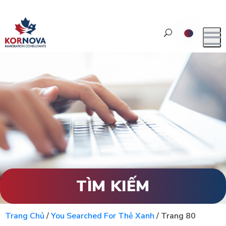
TÌM KIẾM
Trang Chủ
/
You Searched For Thẻ Xanh
/
Trang 80