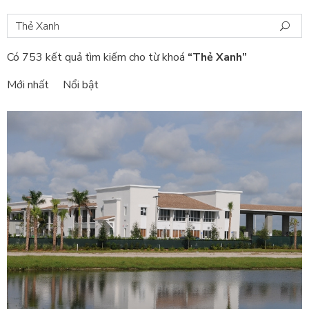
Có 753 kết quả tìm kiếm cho từ khoá
“Thẻ Xanh”
Mới nhất
Nổi bật