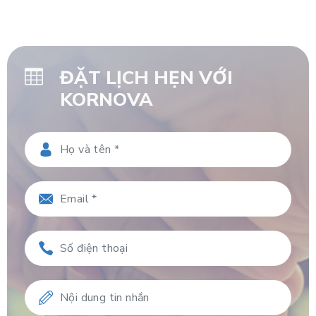
ĐẶT LỊCH HẸN VỚI
KORNOVA