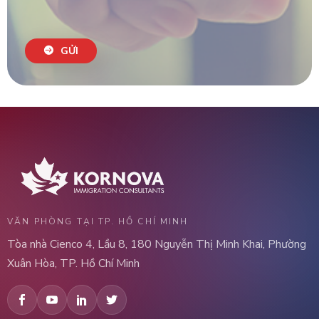
GỬI
VĂN PHÒNG TẠI TP. HỒ CHÍ MINH
Tòa nhà Cienco 4, Lầu 8, 180 Nguyễn Thị Minh Khai, Phường
Xuân Hòa, TP. Hồ Chí Minh