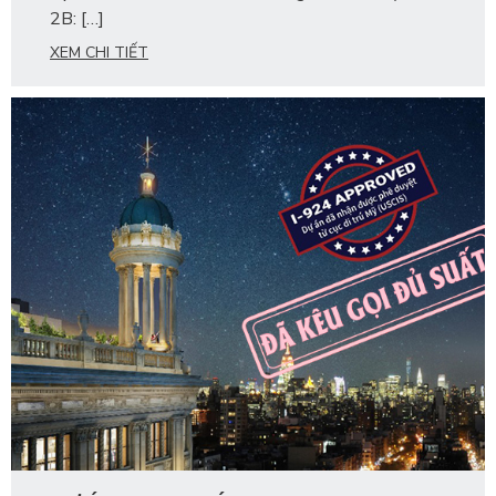
2B: […]
XEM CHI TIẾT