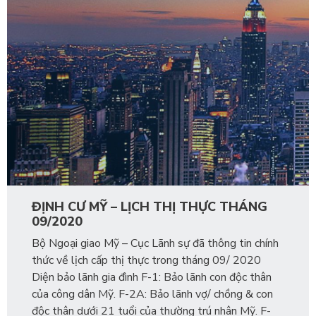
ĐỊNH CƯ MỸ – LỊCH THỊ THỰC THÁNG
09/2020
Bộ Ngoại giao Mỹ – Cục Lãnh sự đã thông tin chính
thức về lịch cấp thị thực trong tháng 09/ 2020
Diện bảo lãnh gia đình F-1: Bảo lãnh con độc thân
của công dân Mỹ. F-2A: Bảo lãnh vợ/ chồng & con
độc thân dưới 21 tuổi của thường trú nhân Mỹ. F-