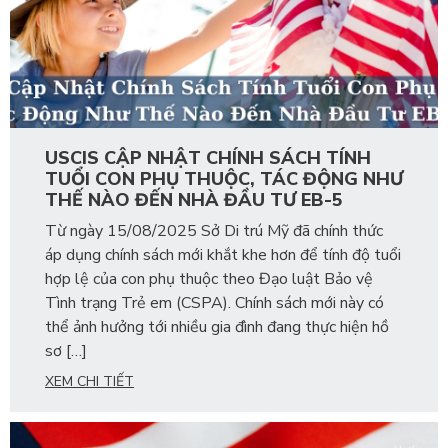
USCIS CẬP NHẬT CHÍNH SÁCH TÍNH
TUỔI CON PHỤ THUỘC, TÁC ĐỘNG NHƯ
THẾ NÀO ĐẾN NHÀ ĐẦU TƯ EB-5
Từ ngày 15/08/2025 Sở Di trú Mỹ đã chính thức
áp dụng chính sách mới khắt khe hơn để tính độ tuổi
hợp lệ của con phụ thuộc theo Đạo luật Bảo vệ
Tình trạng Trẻ em (CSPA). Chính sách mới này có
thể ảnh hưởng tới nhiều gia đình đang thực hiện hồ
sơ […]
XEM CHI TIẾT