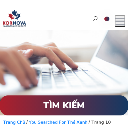
TÌM KIẾM
Trang Chủ
/
You Searched For Thẻ Xanh
/
Trang 10