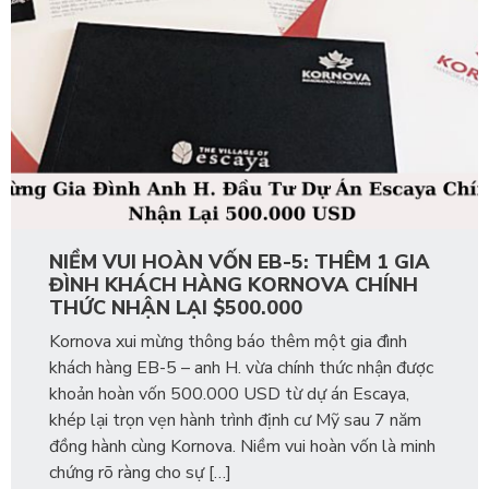
NIỀM VUI HOÀN VỐN EB-5: THÊM 1 GIA
ĐÌNH KHÁCH HÀNG KORNOVA CHÍNH
THỨC NHẬN LẠI $500.000
Kornova xui mừng thông báo thêm một gia đình
khách hàng EB-5 – anh H. vừa chính thức nhận được
khoản hoàn vốn 500.000 USD từ dự án Escaya,
khép lại trọn vẹn hành trình định cư Mỹ sau 7 năm
đồng hành cùng Kornova. Niềm vui hoàn vốn là minh
chứng rõ ràng cho sự […]