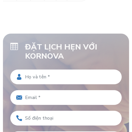
ĐẶT LỊCH HẸN VỚI
KORNOVA