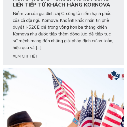
LIÊN TIẾP TỪ KHÁCH HÀNG KORNOVA
Niềm vui của gia đình chị C. cũng là niềm hạnh phúc
của cả đội ngũ Kornova. Khoảnh khắc nhận tin phê
duyệt I-526E chỉ trong vòng hơn ba tháng khiến
Kornova như được tiếp thêm động lực, để tiếp tục
sứ mệnh mang đến những giải pháp định cư an toàn,
hiệu quả và […]
XEM CHI TIẾT