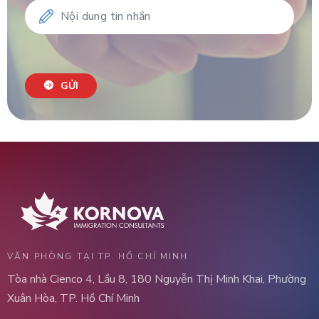
GỬI
VĂN PHÒNG TẠI TP. HỒ CHÍ MINH
Tòa nhà Cienco 4, Lầu 8, 180 Nguyễn Thị Minh Khai, Phường
Xuân Hòa, TP. Hồ Chí Minh