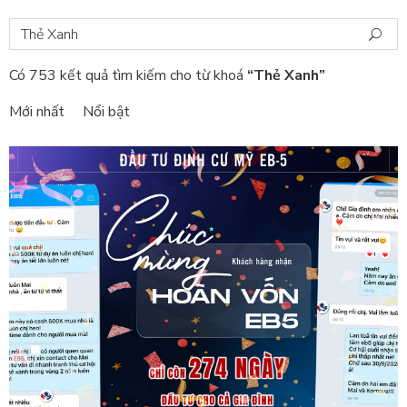
Có 753 kết quả tìm kiếm cho từ khoá
“Thẻ Xanh”
Mới nhất
Nổi bật