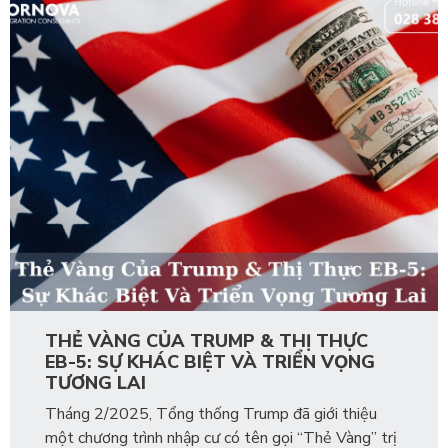
THẺ VÀNG CỦA TRUMP & THỊ THỰC
EB-5: SỰ KHÁC BIỆT VÀ TRIỂN VỌNG
TƯƠNG LAI
Tháng 2/2025, Tổng thống Trump đã giới thiệu
một chương trình nhập cư có tên gọi “Thẻ Vàng” trị