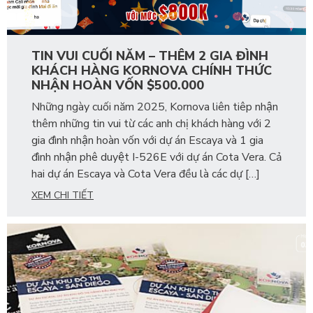
TIN VUI CUỐI NĂM – THÊM 2 GIA ĐÌNH
KHÁCH HÀNG KORNOVA CHÍNH THỨC
NHẬN HOÀN VỐN $500.000
Những ngày cuối năm 2025, Kornova liên tiêp nhận
thêm những tin vui từ các anh chị khách hàng với 2
gia đình nhận hoàn vốn với dự án Escaya và 1 gia
đình nhận phê duyệt I-526E với dự án Cota Vera. Cả
hai dự án Escaya và Cota Vera đều là các dự […]
XEM CHI TIẾT