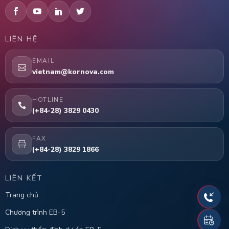
LIÊN HỆ
EMAIL
vietnam@kornova.com
HOTLINE
(+84-28) 3829 0430
FAX
(+84-28) 3829 1866
LIÊN KẾT
Trang chủ
Chương trình EB-5