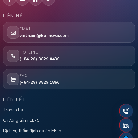
LIÊN HỆ
EMAIL
vietnam@kornova.com
HOTLINE
(+84-28) 3829 0430
FAX
(+84-28) 3829 1866
LIÊN KẾT
Trang chủ
Chương trình EB-5
Dịch vụ thẩm định dự án EB-5