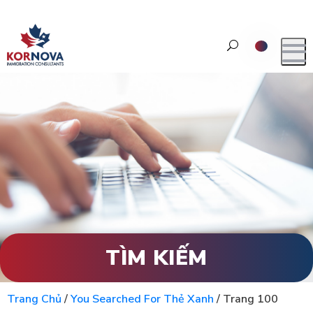
TÌM KIẾM
Trang Chủ
/
You Searched For Thẻ Xanh
/
Trang 100