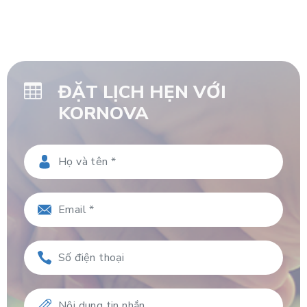
ĐẶT LỊCH HẸN VỚI
KORNOVA