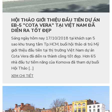
HỘI THẢO GIỚI THIỆU ĐẦU TIÊN DỰ ÁN
EB-5 "COTA VERA" TẠI VIỆT NAM ĐÃ
DIỄN RA TỐT ĐẸP
Sáng ngày hôm nay 17/10/2018 tại khách sạn 5
sao khu trung tâm Tp.HCM, buổi hội thảo di trú Mỹ
giới thiệu đầu tiên tại thị trường Việt Nam dự án
Cota Vera đã diễn ra thành công tốt đẹp. Hơn 65
nhà đầu tư tiềm năng của Kornova đã tham dự buổi
Hội Thảo […]
XEM CHI TIẾT