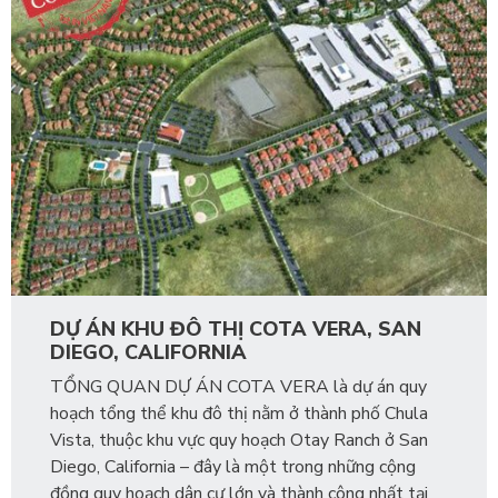
DỰ ÁN KHU ĐÔ THỊ COTA VERA, SAN
DIEGO, CALIFORNIA
TỔNG QUAN DỰ ÁN COTA VERA là dự án quy
hoạch tổng thể khu đô thị nằm ở thành phố Chula
Vista, thuộc khu vực quy hoạch Otay Ranch ở San
Diego, California – đây là một trong những cộng
đồng quy hoạch dân cư lớn và thành công nhất tại