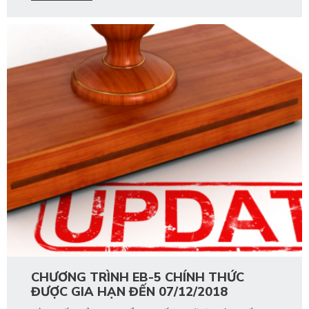
CHƯƠNG TRÌNH EB-5 CHÍNH THỨC
ĐƯỢC GIA HẠN ĐẾN 07/12/2018