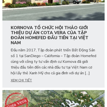
KORNOVA TỔ CHỨC HỘI THẢO GIỚI
THIỆU DỰ ÁN COTA VERA CỦA TẬP
ĐOÀN HOMEFED ĐẦU TIÊN TẠI VIỆT
NAM
Đầu năm 2017, Tập đoàn phát triển Bất Động Sản
số 1 tại SanDiego – California – Tập đoàn Homefed
cùng với công ty tư vấn định cư Kornova đã giới
thiệu đầu tiên đến các nhà đầu tư tại Việt Nam cơ
hội lấy thẻ Xanh Mỹ cho cả gia đình với dự án […]
XEM CHI TIẾT