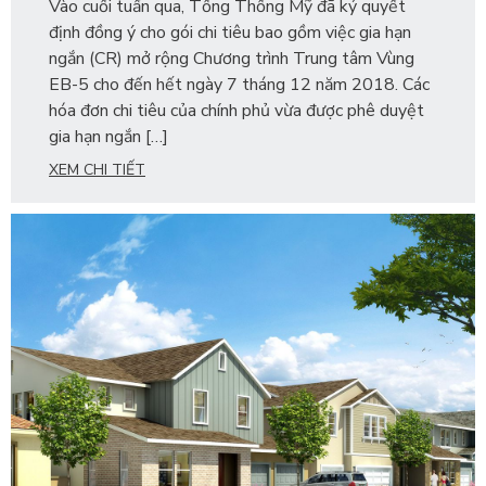
Vào cuối tuần qua, Tổng Thống Mỹ đã ký quyết
định đồng ý cho gói chi tiêu bao gồm việc gia hạn
ngắn (CR) mở rộng Chương trình Trung tâm Vùng
EB-5 cho đến hết ngày 7 tháng 12 năm 2018. Các
hóa đơn chi tiêu của chính phủ vừa được phê duyệt
gia hạn ngắn […]
XEM CHI TIẾT