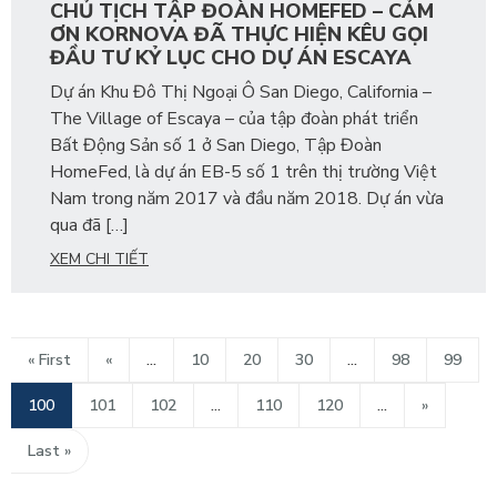
CHỦ TỊCH TẬP ĐOÀN HOMEFED – CẢM
ƠN KORNOVA ĐÃ THỰC HIỆN KÊU GỌI
ĐẦU TƯ KỶ LỤC CHO DỰ ÁN ESCAYA
Dự án Khu Đô Thị Ngoại Ô San Diego, California –
The Village of Escaya – của tập đoàn phát triển
Bất Động Sản số 1 ở San Diego, Tập Đoàn
HomeFed, là dự án EB-5 số 1 trên thị trường Việt
Nam trong năm 2017 và đầu năm 2018. Dự án vừa
qua đã […]
XEM CHI TIẾT
« First
«
...
10
20
30
...
98
99
100
101
102
...
110
120
...
»
Last »