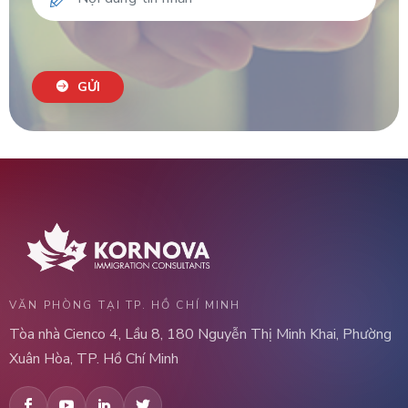
GỬI
VĂN PHÒNG TẠI TP. HỒ CHÍ MINH
Tòa nhà Cienco 4, Lầu 8, 180 Nguyễn Thị Minh Khai, Phường
Xuân Hòa, TP. Hồ Chí Minh