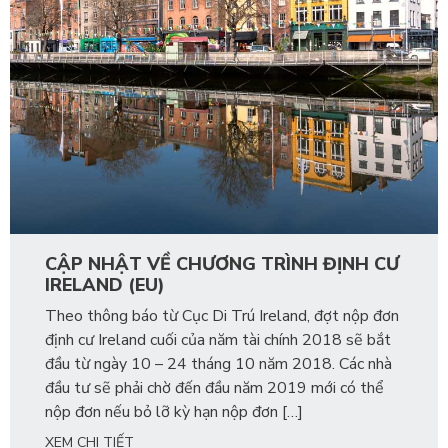
CẬP NHẬT VỀ CHƯƠNG TRÌNH ĐỊNH CƯ
IRELAND (EU)
Theo thông báo từ Cục Di Trú Ireland, đợt nộp đơn
định cư Ireland cuối của năm tài chính 2018 sẽ bắt
đầu từ ngày 10 – 24 tháng 10 năm 2018. Các nhà
đầu tư sẽ phải chờ đến đầu năm 2019 mới có thể
nộp đơn nếu bỏ lỡ kỳ hạn nộp đơn […]
XEM CHI TIẾT