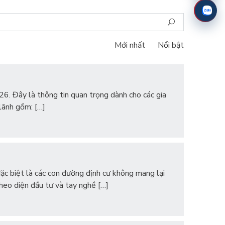
Mới nhất
Nổi bật
6. Đây là thông tin quan trọng dành cho các gia
 lãnh gồm: […]
ặc biệt là các con đường định cư không mang lại
 theo diện đầu tư và tay nghề […]