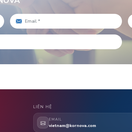
RNOVA
LIÊN HỆ
EMAIL
vietnam@kornova.com