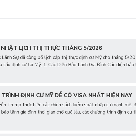
P NHẬT LỊCH THỊ THỰC THÁNG 5/2026
Lãnh Sự đã công bố lịch cấp thị thực định cư Mỹ cho tháng 5/202
u cầu định cư tại Mỹ. 1. Các Diện Bảo Lãnh Gia Đình Các diện bảo
TRÌNH ĐỊNH CƯ MỸ DỄ CÓ VISA NHẤT HIỆN NAY
yền Trump thực hiện các chính sách kiểm soát nhập cư mạnh mẽ, đ
n bảo lãnh gia đình thời gian chờ quá lâu, các chương trình định cư