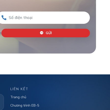
GỬI
LIÊN KẾT
Trang chủ
Chương trình EB-5