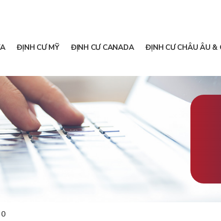
A
ĐỊNH CƯ MỸ
ĐỊNH CƯ CANADA
ĐỊNH CƯ CHÂU ÂU & 
20