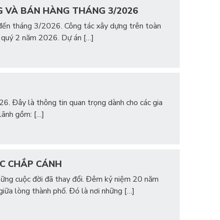
NG VÀ BÁN HÀNG THÁNG 3/2026
 đến tháng 3/2026. Công tác xây dựng trên toàn
ào quý 2 năm 2026. Dự án […]
6. Đây là thông tin quan trọng dành cho các gia
 lãnh gồm: […]
ỢC CHẮP CÁNH
hững cuộc đời đã thay đổi. Đêm kỷ niệm 20 năm
iữa lòng thành phố. Đó là nơi những […]