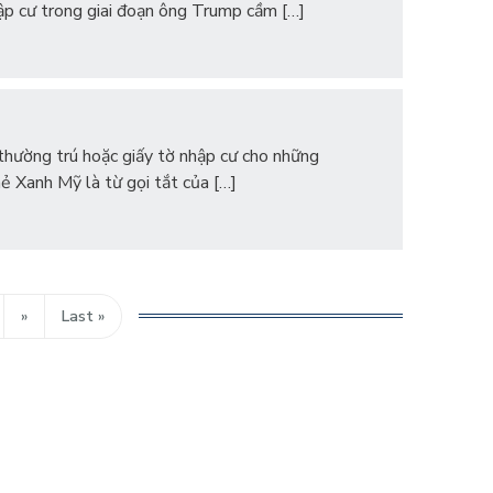
ập cư trong giai đoạn ông Trump cầm […]
 thường trú hoặc giấy tờ nhập cư cho những
ẻ Xanh Mỹ là từ gọi tắt của […]
»
Last »