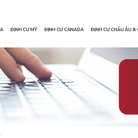
A
ĐỊNH CƯ MỸ
ĐỊNH CƯ CANADA
ĐỊNH CƯ CHÂU ÂU & 
4