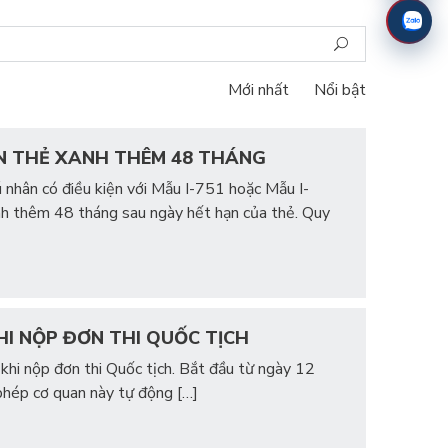
Mới nhất
Nổi bật
ẠN THẺ XANH THÊM 48 THÁNG
 nhân có điều kiện với Mẫu I-751 hoặc Mẫu I-
anh thêm 48 tháng sau ngày hết hạn của thẻ. Quy
HI NỘP ĐƠN THI QUỐC TỊCH
 khi nộp đơn thi Quốc tịch. Bắt đầu từ ngày 12
phép cơ quan này tự động […]