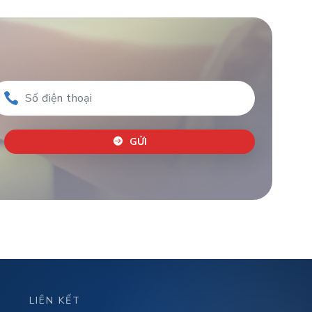
GỬI
LIÊN KẾT