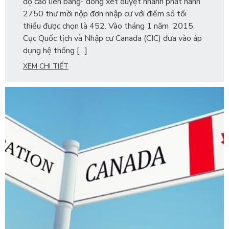
độ cao liên bang- dòng xét duyệt nhanh phát hành
2750 thư mời nộp đơn nhập cư với điểm số tối
thiểu được chọn là 452. Vào tháng 1 năm 2015,
Cục Quốc tịch và Nhập cư Canada (CIC) đưa vào áp
dụng hệ thống […]
XEM CHI TIẾT