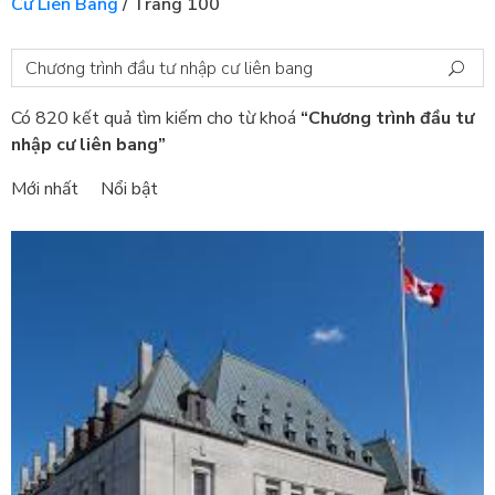
Cư Liên Bang
/
Trang 100
Có 820 kết quả tìm kiếm cho từ khoá
“Chương trình đầu tư
nhập cư liên bang”
Mới nhất
Nổi bật