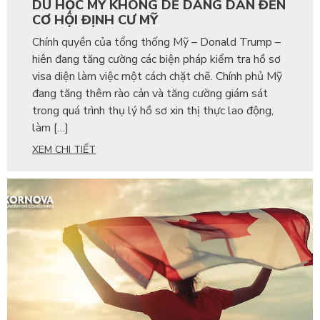
DU HỌC MỸ KHÔNG DỄ DÀNG DẪN ĐẾN
CƠ HỘI ĐỊNH CƯ MỸ
Chính quyền của tổng thống Mỹ – Donald Trump –
hiên đang tăng cường các biện pháp kiểm tra hồ sơ
visa diện làm việc một cách chặt chẽ. Chính phủ Mỹ
đang tăng thêm rào cản và tăng cường giám sát
trong quá trình thụ lý hồ sơ xin thị thực lao động,
làm […]
XEM CHI TIẾT