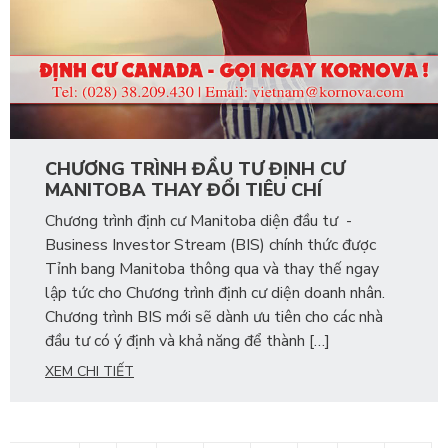
CHƯƠNG TRÌNH ĐẦU TƯ ĐỊNH CƯ
MANITOBA THAY ĐỔI TIÊU CHÍ
Chương trình định cư Manitoba diện đầu tư -
Business Investor Stream (BIS) chính thức được
Tỉnh bang Manitoba thông qua và thay thế ngay
lập tức cho Chương trình định cư diện doanh nhân.
Chương trình BIS mới sẽ dành ưu tiên cho các nhà
đầu tư có ý định và khả năng để thành […]
XEM CHI TIẾT