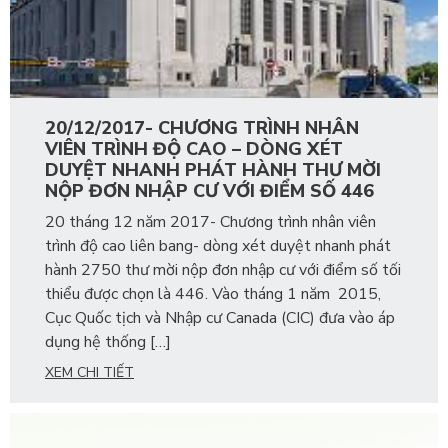
20/12/2017- CHƯƠNG TRÌNH NHÂN
VIÊN TRÌNH ĐỘ CAO – DÒNG XÉT
DUYỆT NHANH PHÁT HÀNH THƯ MỜI
NỘP ĐƠN NHẬP CƯ VỚI ĐIỂM SỐ 446
20 tháng 12 năm 2017- Chương trình nhân viên
trình độ cao liên bang- dòng xét duyệt nhanh phát
hành 2750 thư mời nộp đơn nhập cư với điểm số tối
thiểu được chọn là 446. Vào tháng 1 năm 2015,
Cục Quốc tịch và Nhập cư Canada (CIC) đưa vào áp
dụng hệ thống […]
XEM CHI TIẾT