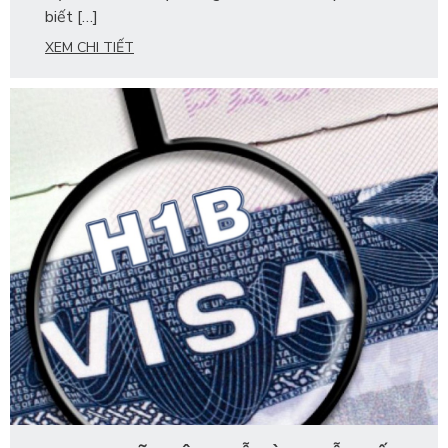
biết […]
XEM CHI TIẾT