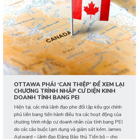
OTTAWA PHẢI ‘CAN THIỆP’ ĐỂ XEM LẠI
CHƯƠNG TRÌNH NHẬP CƯ DIỆN KINH
DOANH TỈNH BANG PEI
Hiện tại, các nhà lãnh đạo phe đối lập kêu gọi chính
phủ liên bang tiến hành điều tra các hoạt động của
chương trình nhập cư doanh nhân của tỉnh bang PEI
do các cáo buộc lạm dụng và giám sát kém. James
Aylward – lãnh đạo Đảng Bảo thủ Tiến bộ – cho