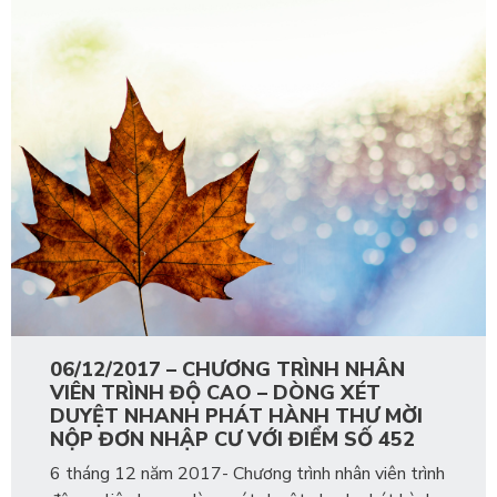
06/12/2017 – CHƯƠNG TRÌNH NHÂN
VIÊN TRÌNH ĐỘ CAO – DÒNG XÉT
DUYỆT NHANH PHÁT HÀNH THƯ MỜI
NỘP ĐƠN NHẬP CƯ VỚI ĐIỂM SỐ 452
6 tháng 12 năm 2017- Chương trình nhân viên trình