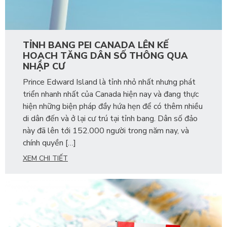
TỈNH BANG PEI CANADA LÊN KẾ
HOẠCH TĂNG DÂN SỐ THÔNG QUA
NHẬP CƯ
Prince Edward Island là tỉnh nhỏ nhất nhưng phát
triển nhanh nhất của Canada hiện nay và đang thực
hiện những biện pháp đầy hứa hẹn để có thêm nhiều
di dân đến và ở lại cư trú tại tỉnh bang. Dân số đảo
này đã lên tới 152.000 người trong năm nay, và
chính quyền […]
XEM CHI TIẾT