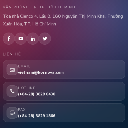
VĂN PHÒNG TẠI TP. HỒ CHÍ MINH
Tòa nhà Cienco 4, Lầu 8, 180 Nguyễn Thị Minh Khai, Phường
Xuân Hòa, TP. Hồ Chí Minh
LIÊN HỆ
EMAIL
vietnam@kornova.com
HOTLINE
(+84-28) 3829 0430
FAX
(+84-28) 3829 1866