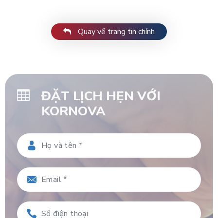
Quay về trang tin chính
ĐẶT LỊCH HẸN VỚI
KORNOVA