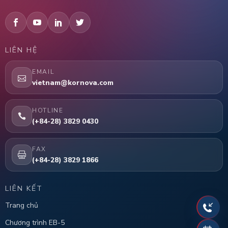
LIÊN HỆ
EMAIL
vietnam@kornova.com
HOTLINE
(+84-28) 3829 0430
FAX
(+84-28) 3829 1866
LIÊN KẾT
Trang chủ
Chương trình EB-5