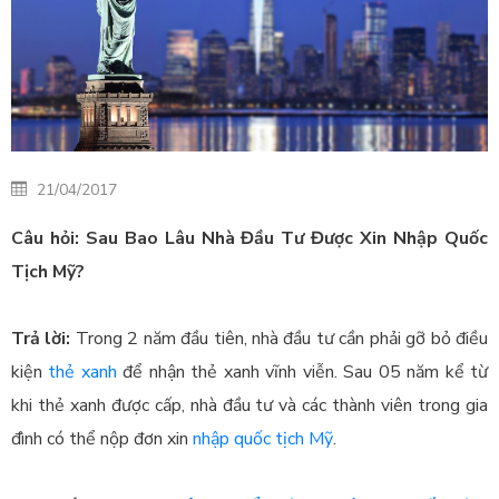
21/04/2017
Câu hỏi: Sau Bao Lâu Nhà Đầu Tư Được Xin Nhập Quốc
Tịch Mỹ?
Trả lời:
Trong 2 năm đầu tiên, nhà đầu tư cần phải gỡ bỏ điều
kiện
thẻ xanh
để nhận thẻ xanh vĩnh viễn. Sau 05 năm kể từ
khi thẻ xanh được cấp, nhà đầu tư và các thành viên trong gia
đình có thể nộp đơn xin
nhập quốc tịch Mỹ
.