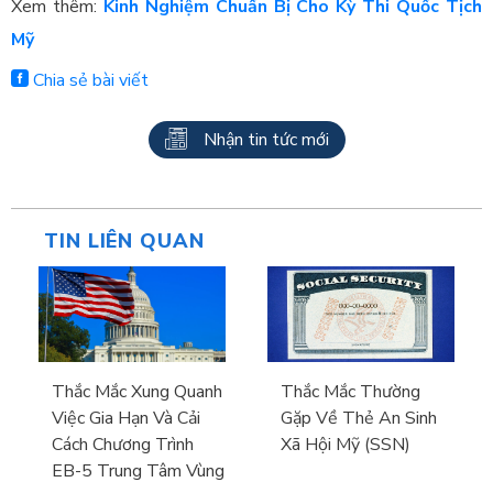
Xem thêm:
Kinh Nghiệm Chuẩn Bị Cho Kỳ Thi Quốc Tịch
Mỹ
Chia sẻ bài viết
Nhận tin tức mới
TIN LIÊN QUAN
Thắc Mắc Xung Quanh
Thắc Mắc Thường
Việc Gia Hạn Và Cải
Gặp Về Thẻ An Sinh
Cách Chương Trình
Xã Hội Mỹ (SSN)
EB-5 Trung Tâm Vùng