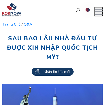
Trang Chủ
/
Q&A
SAU BAO LÂU NHÀ ĐẦU TƯ
ĐƯỢC XIN NHẬP QUỐC TỊCH
MỸ?
Nhận tin tức mới