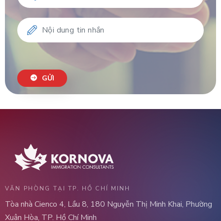
GỬI
VĂN PHÒNG TẠI TP. HỒ CHÍ MINH
Tòa nhà Cienco 4, Lầu 8, 180 Nguyễn Thị Minh Khai, Phường
Xuân Hòa, TP. Hồ Chí Minh