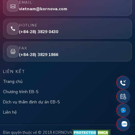
EMAIL
vietnam@kornova.com
HOTLINE
(+84-28) 3829 0430
FAX
(+84-28) 3829 1866
LIÊN KẾT
Trang chủ
Chương trình EB-5
Dịch vụ thẩm định dự án EB-5
Liên hệ
Bản quyền thuộc về © 2018 KORNOVA