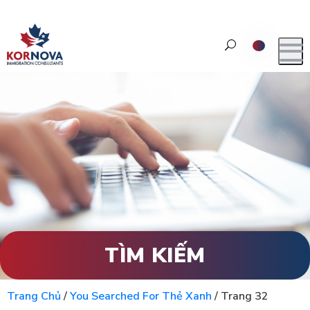
TÌM KIẾM
Trang Chủ
/
You Searched For Thẻ Xanh
/
Trang 32