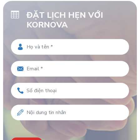
ĐẶT LỊCH HẸN VỚI
KORNOVA