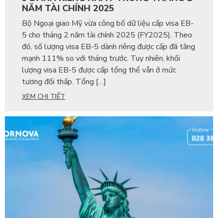
NĂM TÀI CHÍNH 2025
Bộ Ngoại giao Mỹ vừa công bố dữ liệu cấp visa EB-
5 cho tháng 2 năm tài chính 2025 (FY2025). Theo
đó, số lượng visa EB-5 dành riêng được cấp đã tăng
mạnh 111% so với tháng trước. Tuy nhiên, khối
lượng visa EB-5 được cấp tổng thể vẫn ở mức
tương đối thấp. Tổng […]
XEM CHI TIẾT