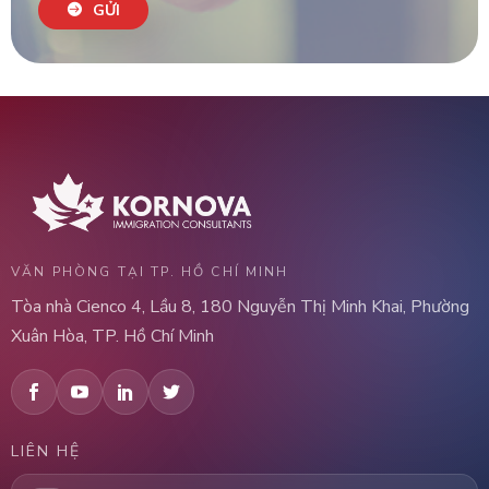
GỬI
VĂN PHÒNG TẠI TP. HỒ CHÍ MINH
Tòa nhà Cienco 4, Lầu 8, 180 Nguyễn Thị Minh Khai, Phường
Xuân Hòa, TP. Hồ Chí Minh
LIÊN HỆ