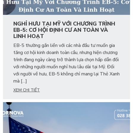
NGHỈ HƯU TẠI MỸ VỚI CHƯƠNG TRÌNH
EB-5: CƠ HỘI ĐỊNH CƯ AN TOÀN VÀ
LINH HOẠT
EB-5 thường gắn liền với các nhà đầu tư muốn gia
tăng cơ hội kinh doanh toàn cầu, nhưng hiện chương
trình đang ngày càng trở thành lựa chọn hấp dẫn đối
với những người muốn nghỉ hưu lâu dài tại Mỹ. Đối
với người về hưu, EB-5 không chỉ mang lại Thẻ Xanh
mà […]
XEM CHI TIẾT