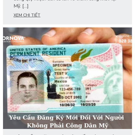
Mỹ. […]
XEM CHI TIẾT