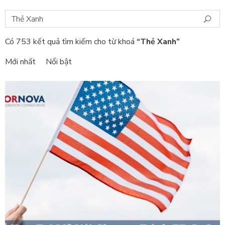
Có 753 kết quả tìm kiếm cho từ khoá
“Thẻ Xanh”
Mới nhất
Nổi bật