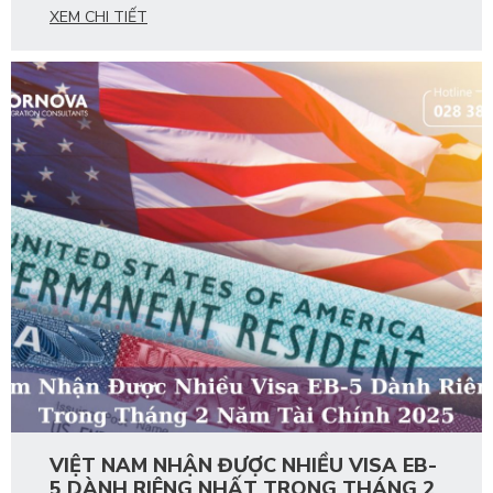
XEM CHI TIẾT
VIỆT NAM NHẬN ĐƯỢC NHIỀU VISA EB-
5 DÀNH RIÊNG NHẤT TRONG THÁNG 2