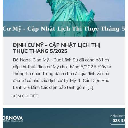
ĐỊNH CƯ MỸ – CẬP NHẬT LỊCH THỊ
THỰC THÁNG 5/2025
Bộ Ngoại Giao Mỹ – Cục Lãnh Sự đã công bố lịch
cấp thị thực định cư Mỹ cho tháng 5/2025. Đây là
thông tin quan trọng dành cho các gia đình và nhà
đầu tư có nhu cầu định cư tại Mỹ. 1. Các Diện Bảo
Lãnh Gia Đình Các diện bảo lãnh gồm: […]
XEM CHI TIẾT