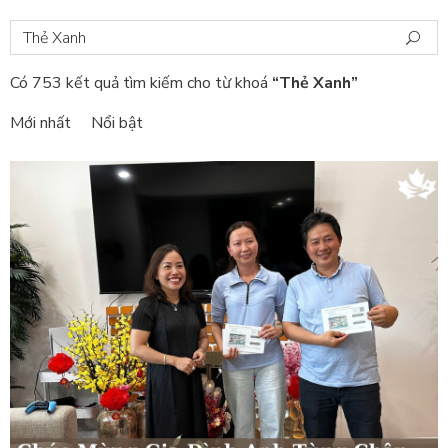
Có 753 kết quả tìm kiếm cho từ khoá
“Thẻ Xanh”
Mới nhất
Nổi bật