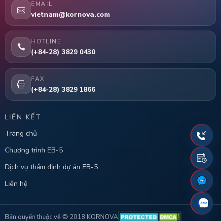
EMAIL
vietnam@kornova.com
HOTLINE
(+84-28) 3829 0430
FAX
(+84-28) 3829 1866
LIÊN KẾT
Trang chủ
Chương trình EB-5
Dịch vụ thẩm định dự án EB-5
Liên hệ
Bản quyền thuộc về © 2018 KORNOVA