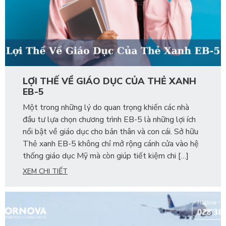
LỢI THẾ VỀ GIÁO DỤC CỦA THẺ XANH
EB-5
Một trong những lý do quan trọng khiến các nhà
đầu tư lựa chọn chương trình EB-5 là những lợi ích
nổi bật về giáo dục cho bản thân và con cái. Sở hữu
Thẻ xanh EB-5 không chỉ mở rộng cánh cửa vào hệ
thống giáo dục Mỹ mà còn giúp tiết kiệm chi […]
XEM CHI TIẾT