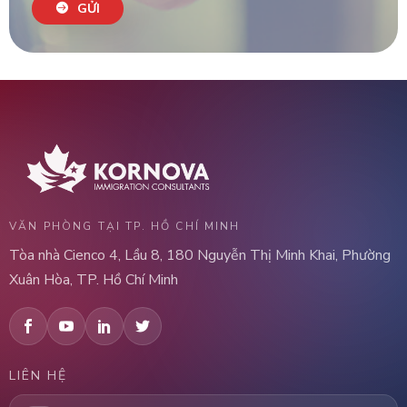
GỬI
VĂN PHÒNG TẠI TP. HỒ CHÍ MINH
Tòa nhà Cienco 4, Lầu 8, 180 Nguyễn Thị Minh Khai, Phường
Xuân Hòa, TP. Hồ Chí Minh
LIÊN HỆ