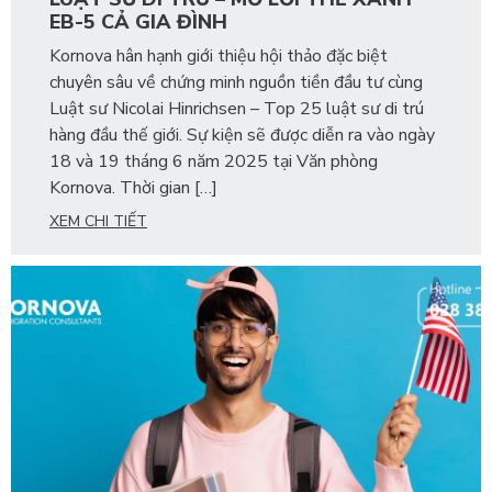
EB-5 CẢ GIA ĐÌNH
Kornova hân hạnh giới thiệu hội thảo đặc biệt
chuyên sâu về chứng minh nguồn tiền đầu tư cùng
Luật sư Nicolai Hinrichsen – Top 25 luật sư di trú
hàng đầu thế giới. Sự kiện sẽ được diễn ra vào ngày
18 và 19 tháng 6 năm 2025 tại Văn phòng
Kornova. Thời gian […]
XEM CHI TIẾT