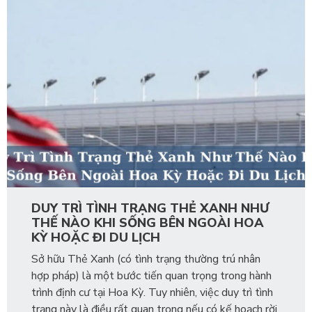
DUY TRÌ TÌNH TRẠNG THẺ XANH NHƯ
THẾ NÀO KHI SỐNG BÊN NGOÀI HOA
KỲ HOẶC ĐI DU LỊCH
Sở hữu Thẻ Xanh (có tình trạng thường trú nhân
hợp pháp) là một bước tiến quan trọng trong hành
trình định cư tại Hoa Kỳ. Tuy nhiên, việc duy trì tình
trạng này là điều rất quan trọng nếu có kế hoạch rời