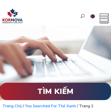
TÌM KIẾM
Trang Chủ
/
You Searched For Thẻ Xanh
/
Trang 2