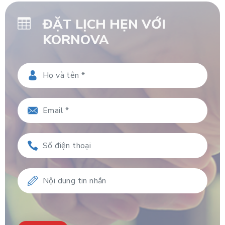
ĐẶT LỊCH HẸN VỚI
KORNOVA