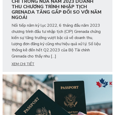
CHỈ TRONG NỬA NĂM 2023 DOANH
THU CHƯƠNG TRÌNH NHẬP TỊCH
GRENADA TĂNG GẤP ĐÔI SO VỚI NĂM
NGOÁI
Nối tiếp năm kỷ lục 2022, 6 tháng đầu năm 2023
chương trình đầu tư nhập tịch (CIP) Grenada chứng
kiến sự tăng trưởng vượt bậc cả về doanh thu,
lượng đơn đăng ký cũng như hiệu quả xử lý. Số liệu
thống kê đến hết Q2.2023 của Bộ Tài chính
Grenada cho thấy nhu […]
XEM CHI TIẾT