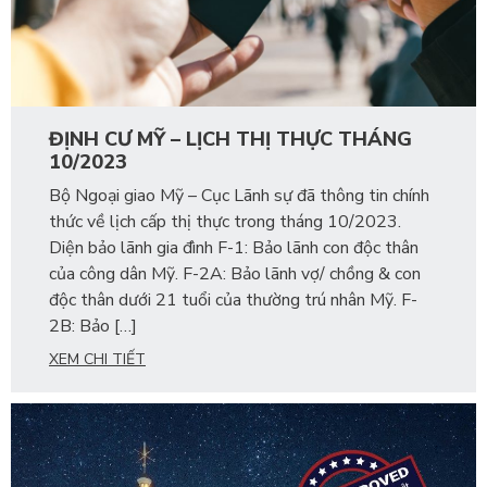
ĐỊNH CƯ MỸ – LỊCH THỊ THỰC THÁNG
10/2023
Bộ Ngoại giao Mỹ – Cục Lãnh sự đã thông tin chính
thức về lịch cấp thị thực trong tháng 10/2023.
Diện bảo lãnh gia đình F-1: Bảo lãnh con độc thân
của công dân Mỹ. F-2A: Bảo lãnh vợ/ chồng & con
độc thân dưới 21 tuổi của thường trú nhân Mỹ. F-
2B: Bảo […]
XEM CHI TIẾT