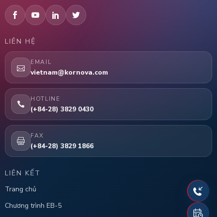
LIÊN HỆ
EMAIL
vietnam@kornova.com
HOTLINE
(+84-28) 3829 0430
FAX
(+84-28) 3829 1866
LIÊN KẾT
Trang chủ
Chương trình EB-5