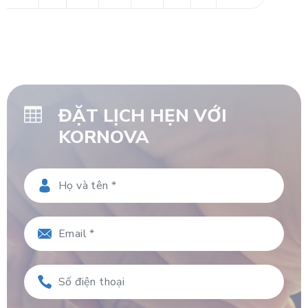
ĐẶT LỊCH HẸN VỚI
KORNOVA