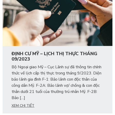
ĐỊNH CƯ MỸ – LỊCH THỊ THỰC THÁNG
09/2023
Bộ Ngoại giao Mỹ – Cục Lãnh sự đã thông tin chính
thức về lịch cấp thị thực trong tháng 9/2023. Diện
bảo lãnh gia đình F-1: Bảo lãnh con độc thân của
công dân Mỹ. F-2A: Bảo lãnh vợ/ chồng & con độc
thân dưới 21 tuổi của thường trú nhân Mỹ. F-2B:
Bảo […]
XEM CHI TIẾT