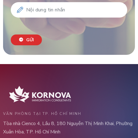
GỬI
VĂN PHÒNG TẠI TP. HỒ CHÍ MINH
Tòa nhà Cienco 4, Lầu 8, 180 Nguyễn Thị Minh Khai, Phường
Xuân Hòa, TP. Hồ Chí Minh