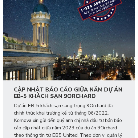
CẬP NHẬT BÁO CÁO GIỮA NĂM DỰ ÁN
EB-5 KHÁCH SẠN 9ORCHARD
Dự án EB-5 khách sạn sang trọng 9Orchard đã
chính thức khai trương kể từ tháng 06/2022.
Kornova xin gửi đến quý anh chị nhà đầu tư bản báo
cáo cập nhật giữa năm 2023 của dự án 9Orchard
theo thông tin từ EB5 United. Theo đơn vị quản lý