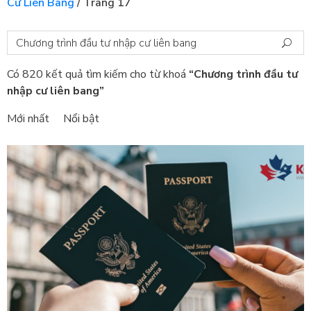
Cư Liên Bang
/
Trang 17
Có 820 kết quả tìm kiếm cho từ khoá
“Chương trình đầu tư
nhập cư liên bang”
Mới nhất
Nổi bật